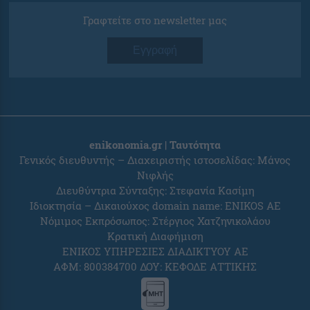
Γραφτείτε στο newsletter μας
Εγγραφή
enikonomia.gr | Ταυτότητα
Γενικός διευθυντής – Διαχειριστής ιστοσελίδας: Μάνος
Νιφλής
Διευθύντρια Σύνταξης: Στεφανία Κασίμη
Ιδιοκτησία – Δικαιούχος domain name: ENIKOS AE
Νόμιμος Εκπρόσωπος: Στέργιος Χατζηνικολάου
Κρατική Διαφήμιση
ΕΝΙΚΟΣ ΥΠΗΡΕΣΙΕΣ ΔΙΑΔΙΚΤΥΟΥ ΑΕ
ΑΦΜ: 800384700 ΔΟΥ: ΚΕΦΟΔΕ ΑΤΤΙΚΗΣ