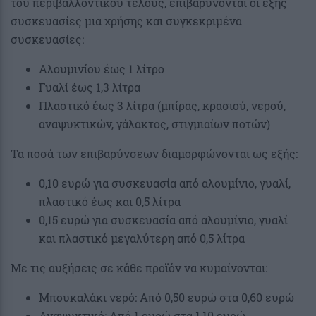
του περιβαλλοντικού τέλους, επιβαρύνονται οι εξής
συσκευασίες μια χρήσης και συγκεκριμένα
συσκευασίες:
Αλουμινίου έως 1 λίτρο
Γυαλί έως 1,3 λίτρα
Πλαστικό έως 3 λίτρα (μπίρας, κρασιού, νερού,
αναψυκτικών, γάλακτος, στιγμιαίων ποτών)
Τα ποσά των επιβαρύνσεων διαμορφώνονται ως εξής:
0,10 ευρώ για συσκευασία από αλουμίνιο, γυαλί,
πλαστικό έως και 0,5 λίτρα
0,15 ευρώ για συσκευασία από αλουμίνιο, γυαλί
και πλαστικό μεγαλύτερη από 0,5 λίτρα
Με τις αυξήσεις σε κάθε προϊόν να κυμαίνονται:
Μπουκαλάκι νερό: Από 0,50 ευρώ στα 0,60 ευρώ
Αναψυκτικό: Από 1 ευρώ στα 1,10 ευρώ