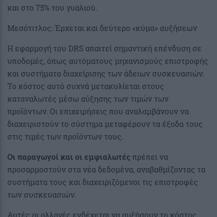
και στο 75% του γυαλιού.
Μεσότιτλος: Έρχεται και δεύτερο «κύμα» αυξήσεων
Η εφαρμογή του DRS απαιτεί σημαντική επένδυση σε
υποδομές, όπως αυτόματους μηχανισμούς επιστροφής
και συστήματα διαχείρισης των άδειων συσκευασιών.
Το κόστος αυτό συχνά μετακυλίεται στους
καταναλωτές μέσω αύξησης των τιμών των
προϊόντων. Οι επιχειρήσεις που αναλαμβάνουν να
διαχειριστούν το σύστημα μεταφέρουν τα έξοδα τους
στις τιμές των προϊόντων τους.
Οι παραγωγοί και οι εμφιαλωτές
πρέπει να
προσαρμοστούν στα νέα δεδομένα, αναβαθμίζοντας τα
συστήματα τους και διαχειριζόμενοι τις επιστροφές
των συσκευασιών.
Αυτές οι αλλαγές ενδέχεται να αυξήσουν το κόστος