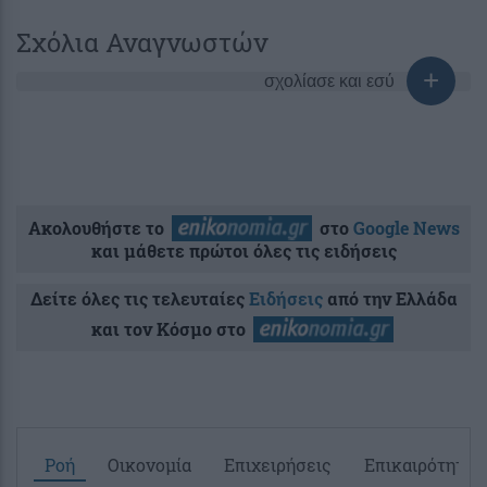
Σχόλια Αναγνωστών
σχολίασε και εσύ
Ακολουθήστε το
στο
Google News
και μάθετε πρώτοι όλες τις ειδήσεις
Δείτε όλες τις τελευταίες
Ειδήσεις
από την Ελλάδα
και τον Κόσμο στο
Ροή
Οικονομία
Επιχειρήσεις
Επικαιρότητα