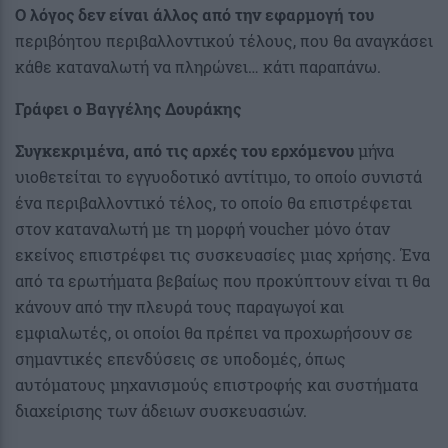
Ο λόγος δεν είναι άλλος από την εφαρμογή του
περιβόητου περιβαλλοντικού τέλους, που θα αναγκάσει
κάθε καταναλωτή να πληρώνει… κάτι παραπάνω.
Γράφει ο Βαγγέλης Δουράκης
Συγκεκριμένα, από τις αρχές του ερχόμενου
μήνα
υιοθετείται το εγγυοδοτικό αντίτιμο, το οποίο συνιστά
ένα περιβαλλοντικό τέλος, το οποίο θα επιστρέφεται
στον καταναλωτή με τη μορφή voucher μόνο όταν
εκείνος επιστρέφει τις συσκευασίες μιας χρήσης. Ένα
από τα ερωτήματα βεβαίως που προκύπτουν είναι τι θα
κάνουν από την πλευρά τους παραγωγοί και
εμφιαλωτές, οι οποίοι θα πρέπει να προχωρήσουν σε
σημαντικές επενδύσεις σε υποδομές, όπως
αυτόματους μηχανισμούς επιστροφής και συστήματα
διαχείρισης των άδειων συσκευασιών.