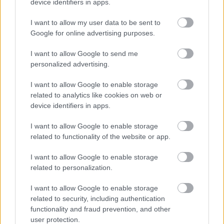
device identifiers in apps.
I want to allow my user data to be sent to
Google for online advertising purposes.
I want to allow Google to send me
personalized advertising.
I want to allow Google to enable storage
related to analytics like cookies on web or
Φωτιά στον Κουβαρά: Στις φλόγες
device identifiers in apps.
κτηνοτροφική μονάδα – Δείτε
φωτογραφίες και βίντεο από την
I want to allow Google to enable storage
επιχείρηση κατάσβεσης
related to functionality of the website or app.
I want to allow Google to enable storage
related to personalization.
I want to allow Google to enable storage
related to security, including authentication
functionality and fraud prevention, and other
user protection.