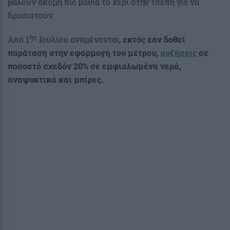
βάλουν ακόμη πιο βαθιά το χέρι στην τσέπη για να
δροσιστούν.
ης
Από 1
Ιουλίου αναμένονται,
εκτός εάν δοθεί
παράταση στην εφαρμογή του μέτρου,
αυξήσεις
σε
ποσοστό σχεδόν 20% σε εμφιαλωμένα νερά,
αναψυκτικά και μπίρες.