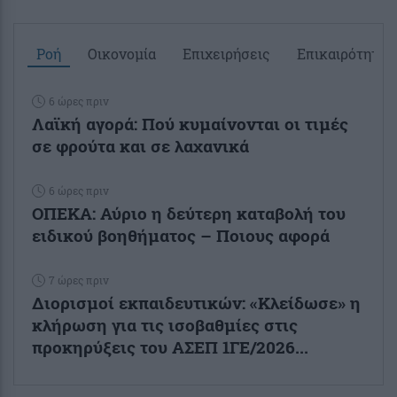
Ροή
Οικονομία
Επιχειρήσεις
Επικαιρότητα
6 ώρες πριν
Λαϊκή αγορά: Πού κυμαίνονται οι τιμές
σε φρούτα και σε λαχανικά
6 ώρες πριν
ΟΠΕΚΑ: Αύριο η δεύτερη καταβολή του
ειδικού βοηθήματος – Ποιους αφορά
7 ώρες πριν
Διορισμοί εκπαιδευτικών: «Κλείδωσε» η
κλήρωση για τις ισοβαθμίες στις
προκηρύξεις του ΑΣΕΠ 1ΓΕ/2026...