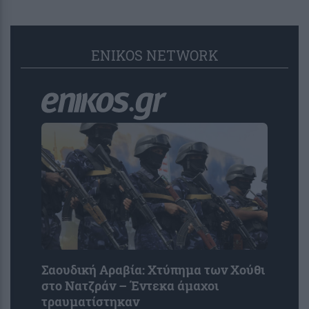
ENIKOS NETWORK
Σαουδική Αραβία: Χτύπημα των Χούθι
στο Νατζράν – Έντεκα άμαχοι
τραυματίστηκαν