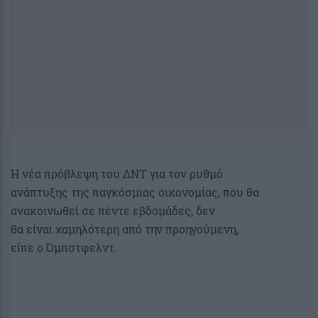
Η νέα πρόβλεψη του ΔΝΤ για τον ρυθμό
ανάπτυξης της παγκόσμιας οικονομίας, που θα
ανακοινωθεί σε πέντε εβδομάδες, δεν
θα είναι χαμηλότερη από την προηγούμενη,
είπε ο Όμπστφελντ.