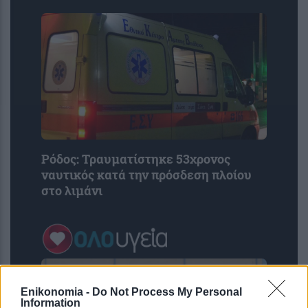
Ρόδος: Τραυματίστηκε 53χρονος
ναυτικός κατά την πρόσδεση πλοίου
στο λιμάνι
Enikonomia -
Do Not Process My Personal
Information