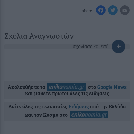
share
Σχόλια Αναγνωστών
σχολίασε και εσύ
Ακολουθήστε το
στο
Google News
και μάθετε πρώτοι όλες τις ειδήσεις
Δείτε όλες τις τελευταίες
Ειδήσεις
από την Ελλάδα
και τον Κόσμο στο