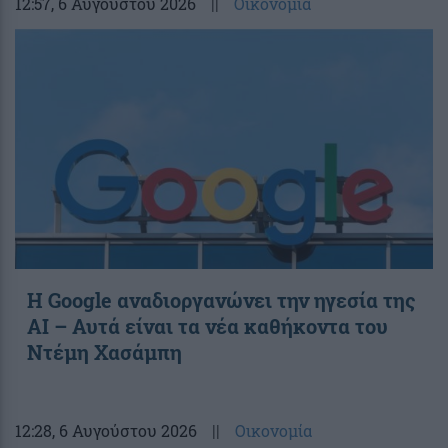
12:57
, 6 Αυγούστου 2026
||
Οικονομία
Η Google αναδιοργανώνει την ηγεσία της
AI – Αυτά είναι τα νέα καθήκοντα του
Ντέμη Χασάμπη
12:28
, 6 Αυγούστου 2026
||
Οικονομία