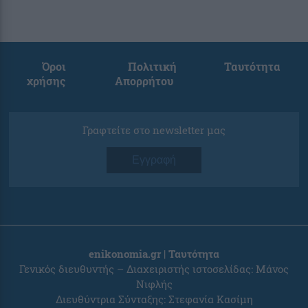
Όροι
Πολιτική
Ταυτότητα
χρήσης
Απορρήτου
Γραφτείτε στο newsletter μας
Εγγραφή
enikonomia.gr | Ταυτότητα
Γενικός διευθυντής – Διαχειριστής ιστοσελίδας: Μάνος
Νιφλής
Διευθύντρια Σύνταξης: Στεφανία Κασίμη