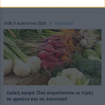
περισσότερα
19:58
, 6 Αυγούστου 2026
||
Οικονομία
Λαϊκή αγορά: Πού κυμαίνονται οι τιμές
σε φρούτα και σε λαχανικά