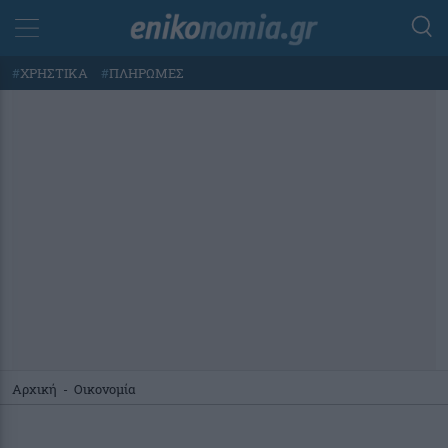
#
ΧΡΗΣΤΙΚΑ
#
ΠΛΗΡΩΜΕΣ
Αρχική
-
Οικονομία