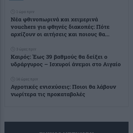
1 ώρα πριν
Νέα φθινοπωρινά και χειμερινά
vouchers για φθηνές διακοπές: Πότε
αρχίζουν οι αιτήσεις και ποιους θα...
3 ώρες πριν
Καιρός: Έως 39 βαθμούς θα δείξει ο
υδράργυρος – Ισχυροί άνεμοι στο Αιγαίο
14 ώρες πριν
Αγροτικές ενισχύσεις: Ποιοι θα λάβουν
νωρίτερα τις προκαταβολές