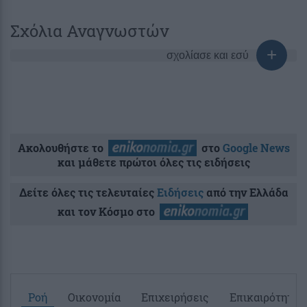
Σχόλια Αναγνωστών
σχολίασε και εσύ
Ακολουθήστε το
στο
Google News
και μάθετε πρώτοι όλες τις ειδήσεις
Δείτε όλες τις τελευταίες
Ειδήσεις
από την Ελλάδα
και τον Κόσμο στο
Ροή
Οικονομία
Επιχειρήσεις
Επικαιρότητα