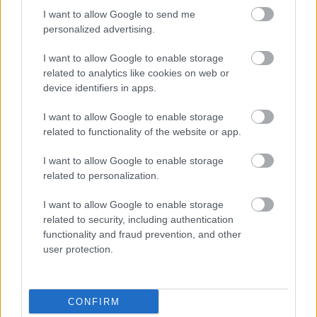
I want to allow Google to send me
personalized advertising.
14:06
, 1 Αυγούστου 2026
||
I want to allow Google to enable storage
related to analytics like cookies on web or
device identifiers in apps.
I want to allow Google to enable storage
related to functionality of the website or app.
I want to allow Google to enable storage
related to personalization.
I want to allow Google to enable storage
related to security, including authentication
functionality and fraud prevention, and other
user protection.
CONFIRM