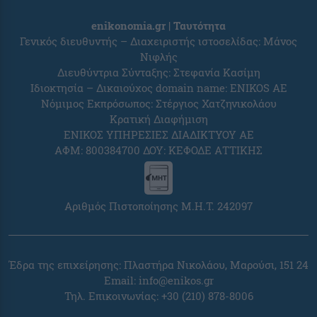
enikonomia.gr | Ταυτότητα
Γενικός διευθυντής – Διαχειριστής ιστοσελίδας: Μάνος
Νιφλής
Διευθύντρια Σύνταξης: Στεφανία Κασίμη
Ιδιοκτησία – Δικαιούχος domain name: ENIKOS AE
Νόμιμος Εκπρόσωπος: Στέργιος Χατζηνικολάου
Κρατική Διαφήμιση
ΕΝΙΚΟΣ ΥΠΗΡΕΣΙΕΣ ΔΙΑΔΙΚΤΥΟΥ ΑΕ
ΑΦΜ: 800384700 ΔΟΥ: ΚΕΦΟΔΕ ΑΤΤΙΚΗΣ
Αριθμός Πιστοποίησης Μ.Η.Τ. 242097
Έδρα της επιχείρησης: Πλαστήρα Νικολάου, Μαρούσι, 151 24
Email:
info@enikos.gr
Τηλ. Επικοινωνίας: +30 (210) 878-8006