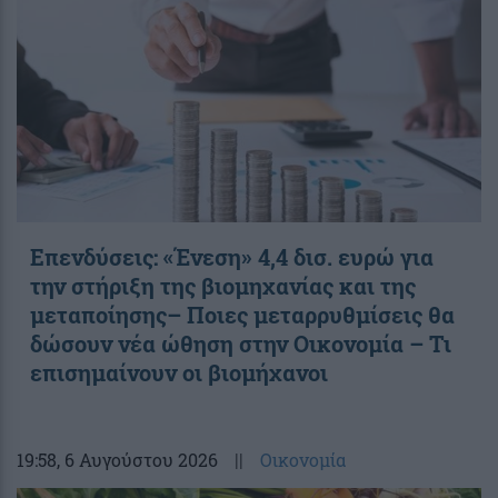
Επενδύσεις: «Ένεση» 4,4 δισ. ευρώ για
την στήριξη της βιομηχανίας και της
μεταποίησης– Ποιες μεταρρυθμίσεις θα
δώσουν νέα ώθηση στην Οικονομία – Τι
επισημαίνουν οι βιομήχανοι
19:58
, 6 Αυγούστου 2026
||
Οικονομία