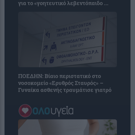
για το «γοητευτικό λεβεντόπαιδο ...
ΠΟΕΔΗΝ: Βίαιο περιστατικό στο
νοσοκομείο «Ερυθρός Σταυρός» –
Γυναίκα ασθενής τραυμάτισε γιατρό