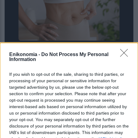
Κρέμες, κολλαγόνο ή βάρη; Τι
Enikonomia -
Do Not Process My Personal
πραγματικά λειτουργεί στη σύσφιξη
Information
μετά από μεγάλη απώλεια βάρους
If you wish to opt-out of the sale, sharing to third parties, or
processing of your personal or sensitive information for
targeted advertising by us, please use the below opt-out
section to confirm your selection. Please note that after your
opt-out request is processed you may continue seeing
interest-based ads based on personal information utilized by
us or personal information disclosed to third parties prior to
your opt-out. You may separately opt-out of the further
disclosure of your personal information by third parties on the
IAB’s list of downstream participants. This information may