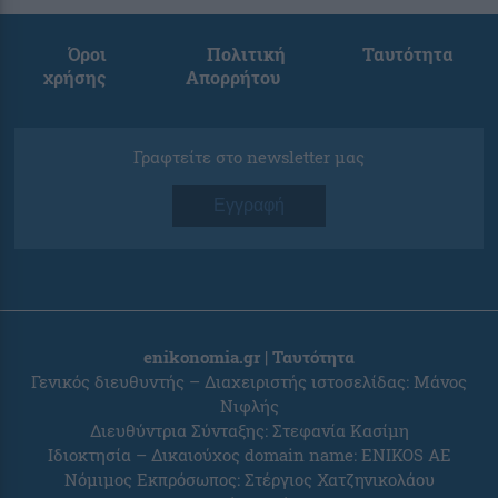
Όροι
Πολιτική
Ταυτότητα
χρήσης
Απορρήτου
Γραφτείτε στο newsletter μας
Εγγραφή
enikonomia.gr | Ταυτότητα
Γενικός διευθυντής – Διαχειριστής ιστοσελίδας: Μάνος
Νιφλής
Διευθύντρια Σύνταξης: Στεφανία Κασίμη
Ιδιοκτησία – Δικαιούχος domain name: ENIKOS AE
Νόμιμος Εκπρόσωπος: Στέργιος Χατζηνικολάου