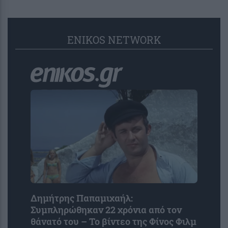
ENIKOS NETWORK
Δημήτρης Παπαμιχαήλ:
Συμπληρώθηκαν 22 χρόνια από τον
θάνατό του – Το βίντεο της Φίνος Φιλμ