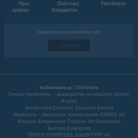
Όροι
Πολιτική
Ταυτότητα
χρήσης
Απορρήτου
Γραφτείτε στο newsletter μας
Εγγραφή
enikonomia.gr | Ταυτότητα
Γενικός διευθυντής – Διαχειριστής ιστοσελίδας: Μάνος
Νιφλής
Διευθύντρια Σύνταξης: Στεφανία Κασίμη
Ιδιοκτησία – Δικαιούχος domain name: ENIKOS AE
Νόμιμος Εκπρόσωπος: Στέργιος Χατζηνικολάου
Κρατική Διαφήμιση
ΕΝΙΚΟΣ ΥΠΗΡΕΣΙΕΣ ΔΙΑΔΙΚΤΥΟΥ ΑΕ