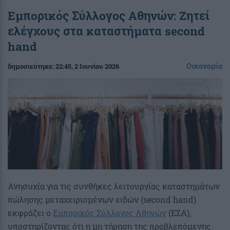
Εμπορικός Σύλλογος Αθηνών: Ζητεί
ελέγχους στα καταστήματα second
hand
Οικονομία
δημοσιεύτηκε:
22:45
, 2 Ιουνίου 2026
Ανησυχία για τις συνθήκες λειτουργίας καταστημάτων
πώλησης μεταχειρισμένων ειδών (second hand)
εκφράζει ο
Εμπορικός Σύλλογος Αθηνών
(ΕΣΑ),
υποστηρίζοντας ότι η μη τήρηση της προβλεπόμενης