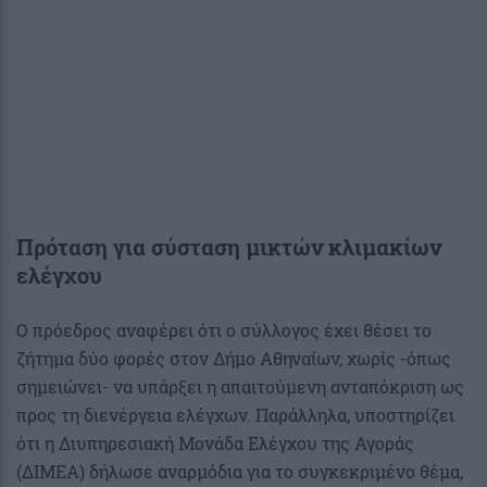
Πρόταση για σύσταση μικτών κλιμακίων
ελέγχου
Ο πρόεδρος αναφέρει ότι ο σύλλογος έχει θέσει το
ζήτημα δύο φορές στον Δήμο Αθηναίων, χωρίς -όπως
σημειώνει- να υπάρξει η απαιτούμενη ανταπόκριση ως
προς τη διενέργεια ελέγχων. Παράλληλα, υποστηρίζει
ότι η Διυπηρεσιακή Μονάδα Ελέγχου της Αγοράς
(ΔΙΜΕΑ) δήλωσε αναρμόδια για το συγκεκριμένο θέμα,