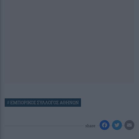
#
ΕΜΠΟΡΙΚΟΣ ΣΥΛΛΟΓΟΣ ΑΘΗΝΩΝ
share