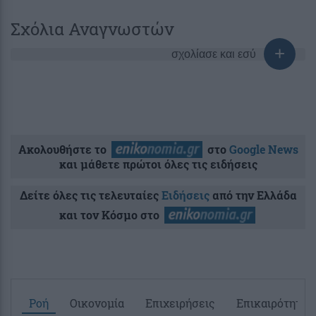
Σχόλια Αναγνωστών
σχολίασε και εσύ
Ακολουθήστε το
στο
Google News
και μάθετε πρώτοι όλες τις ειδήσεις
Δείτε όλες τις τελευταίες
Ειδήσεις
από την Ελλάδα
και τον Κόσμο στο
Ροή
Οικονομία
Επιχειρήσεις
Επικαιρότητα