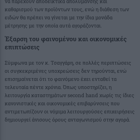
να παρέχουν αποδεικτικά απολύμανσης και
καθαρισμού των προϊόντων τους, ενώ η διάθεση των
ειδών θα πρέπει να γίνεται με την ίδια μονάδα
μέτρησης με την οποία αυτά αγοράζονται.
Έξαρση του φαινομένου και οικονομικές
επιπτώσεις
Σύμφωνα με τον κ. Τσαγγάρη, σε πολλές περιπτώσεις
οι συγκεκριμένες υποχρεώσεις δεν τηρούνται, ενώ
επισημαίνεται ότι το φαινόμενο έχει ενταθεί τα
τελευταία πέντε χρόνια. Όπως υποστηρίζει, η
λειτουργία καταστημάτων second hand χωρίς τις ίδιες
κανονιστικές και οικονομικές επιβαρύνσεις που
αντιμετωπίζουν οι νόμιμα λειτουργούσες επιχειρήσεις
δημιουργεί άνισους όρους ανταγωνισμού στην αγορά.