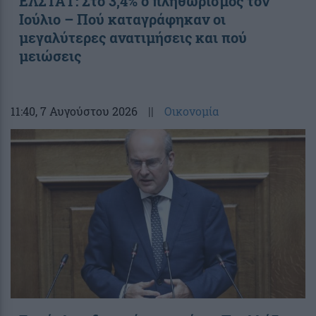
ΕΛΣΤΑΤ: Στο 3,4% ο πληθωρισμός τον
Ιούλιο – Πού καταγράφηκαν οι
μεγαλύτερες ανατιμήσεις και πού
μειώσεις
11:40
, 7 Αυγούστου 2026
||
Οικονομία