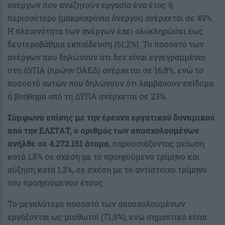
ανέργων που αναζητούν εργασία ένα έτος ή
περισσότερο (μακροχρόνια άνεργοι) ανέρχεται σε 49%.
H πλειονότητα των ανέργων έχει ολοκληρώσει έως
δευτεροβάθμια εκπαίδευση (61,2%). Το ποσοστό των
ανέργων που δηλώνουν ότι δεν είναι εγγεγραμμένοι
στη ΔΥΠΑ (πρώην ΟΑΕΔ) ανέρχεται σε 16,8%, ενώ το
ποσοστό αυτών που δηλώνουν ότι λαμβάνουν επίδομα
ή βοήθημα από τη ΔΥΠΑ ανέρχεται σε 23%.
Σύμφωνα επίσης με την έρευνα εργατικού δυναμικού
από την ΕΛΣΤΑΤ, ο αριθμός των απασχολουμένων
ανήλθε σε 4.272.151 άτομα
, παρουσιάζοντας μείωση
κατά 1,8% σε σχέση με το προηγούμενο τρίμηνο και
αύξηση κατά 1,3%, σε σχέση με το αντίστοιχο τρίμηνο
του προηγούμενου έτους.
Το μεγαλύτερο ποσοστό των απασχολουμένων
εργάζονται ως μισθωτοί (71,9%), ενώ σημαντικό είναι