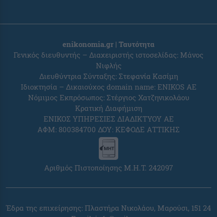
enikonomia.gr | Ταυτότητα
Γενικός διευθυντής – Διαχειριστής ιστοσελίδας: Μάνος
Νιφλής
Διευθύντρια Σύνταξης: Στεφανία Κασίμη
Ιδιοκτησία – Δικαιούχος domain name: ENIKOS AE
Νόμιμος Εκπρόσωπος: Στέργιος Χατζηνικολάου
Κρατική Διαφήμιση
ΕΝΙΚΟΣ ΥΠΗΡΕΣΙΕΣ ΔΙΑΔΙΚΤΥΟΥ ΑΕ
ΑΦΜ: 800384700 ΔΟΥ: ΚΕΦΟΔΕ ΑΤΤΙΚΗΣ
Αριθμός Πιστοποίησης Μ.Η.Τ. 242097
Έδρα της επιχείρησης: Πλαστήρα Νικολάου, Μαρούσι, 151 24