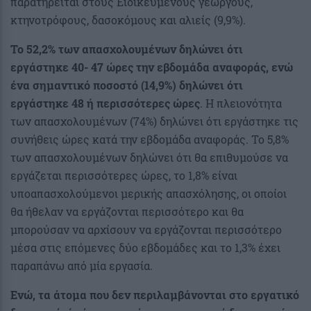
παρατηρείται στους Ειδικευμένους γεωργούς,
κτηνοτρόφους, δασοκόμους και αλιείς (9,9%).
Το 52,2% των απασχολουμένων δηλώνει ότι
εργάστηκε 40- 47 ώρες την εβδομάδα αναφοράς, ενώ
ένα σημαντικό ποσοστό (14,9%) δηλώνει ότι
εργάστηκε 48 ή περισσότερες ώρες
. Η πλειονότητα
των απασχολουμένων (74%) δηλώνει ότι εργάστηκε τις
συνήθεις ώρες κατά την εβδομάδα αναφοράς. Το 5,8%
των απασχολουμένων δηλώνει ότι θα επιθυμούσε να
εργάζεται περισσότερες ώρες, το 1,8% είναι
υποαπασχολούμενοι μερικής απασχόλησης, οι οποίοι
θα ήθελαν να εργάζονται περισσότερο και θα
μπορούσαν να αρχίσουν να εργάζονται περισσότερο
μέσα στις επόμενες δύο εβδομάδες και το 1,3% έχει
παραπάνω από μία εργασία.
Ενώ, τα άτομα που δεν περιλαμβάνονται στο εργατικό