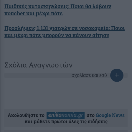
Παιδικές κατασκηνώσεις: Ποιοι θα λάβουν
voucher και μέχρι πότε
Προσλήψεις 1.131 γιατρών σε νοσοκομεία: Ποιοι
και μέχρι πότε μπορούν να κάνουν αίτηση
Σχόλια Αναγνωστών
σχολίασε και εσύ
Ακολουθήστε το
στο
Google News
και μάθετε πρώτοι όλες τις ειδήσεις