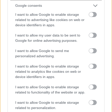
Google consents
I want to allow Google to enable storage
related to advertising like cookies on web or
Γερμανία: Νέα έρευνα για την άμυνα
device identifiers in apps.
απέναντι στα drones – Καμπανάκι
μετά τον εντοπισμό εκρηκτικών στη
I want to allow my user data to be sent to
Λειψία
Google for online advertising purposes.
I want to allow Google to send me
personalized advertising.
I want to allow Google to enable storage
related to analytics like cookies on web or
device identifiers in apps.
I want to allow Google to enable storage
related to functionality of the website or app.
Κατερίνα Καινούργιου: Η νέα
I want to allow Google to enable storage
φωτογραφία αγκαλιά με την κόρη της
related to personalization.