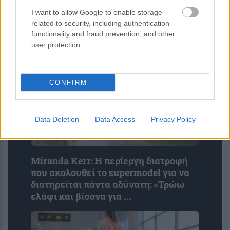
και με φόντο το ηλιοβασίλεμα
I want to allow Google to enable storage
related to security, including authentication
functionality and fraud prevention, and other
user protection.
CONFIRM
Data Deletion
Data Access
Privacy Policy
Miranda Kerr: Η περίεργη διατροφή
που ακολουθεί το supermodel για να
διατηρείται πάντα αδύνατη: «Τρώω
ελάφι και βίσονα για ...