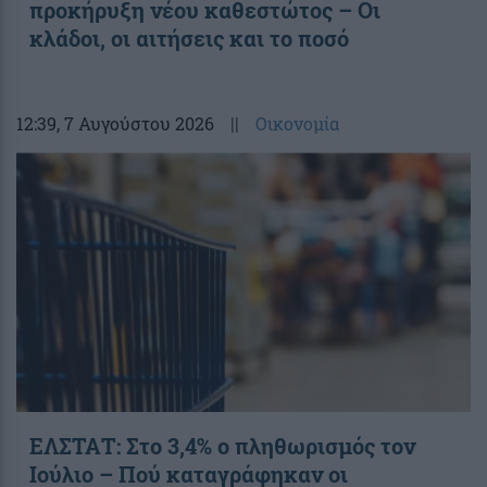
προκήρυξη νέου καθεστώτος – Οι
κλάδοι, οι αιτήσεις και το ποσό
12:39
, 7 Αυγούστου 2026
||
Οικονομία
ΕΛΣΤΑΤ: Στο 3,4% ο πληθωρισμός τον
Ιούλιο – Πού καταγράφηκαν οι