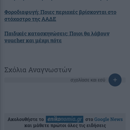
Φοροδιαφυγή: Ποιες περιοχές βρίσκονται στο
στόχαστρο της ΑΑΔΕ
Παιδικές κατασκηνώσεις: Ποιοι θα λάβουν
voucher και μέχρι πότε
Σχόλια Αναγνωστών
σχολίασε και εσύ
Ακολουθήστε το
στο
Google News
και μάθετε πρώτοι όλες τις ειδήσεις