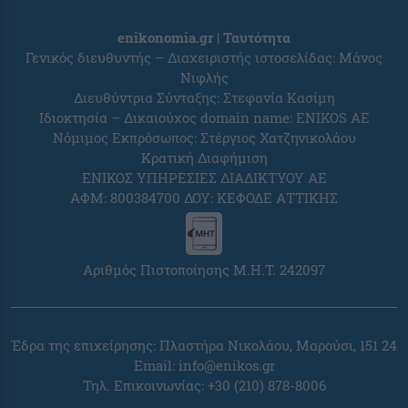
enikonomia.gr | Ταυτότητα
Γενικός διευθυντής – Διαχειριστής ιστοσελίδας: Μάνος
Νιφλής
Διευθύντρια Σύνταξης: Στεφανία Κασίμη
Ιδιοκτησία – Δικαιούχος domain name: ENIKOS AE
Νόμιμος Εκπρόσωπος: Στέργιος Χατζηνικολάου
Κρατική Διαφήμιση
ΕΝΙΚΟΣ ΥΠΗΡΕΣΙΕΣ ΔΙΑΔΙΚΤΥΟΥ ΑΕ
ΑΦΜ: 800384700 ΔΟΥ: ΚΕΦΟΔΕ ΑΤΤΙΚΗΣ
Αριθμός Πιστοποίησης Μ.Η.Τ. 242097
Έδρα της επιχείρησης: Πλαστήρα Νικολάου, Μαρούσι, 151 24
Email:
info@enikos.gr
Τηλ. Επικοινωνίας: +30 (210) 878-8006