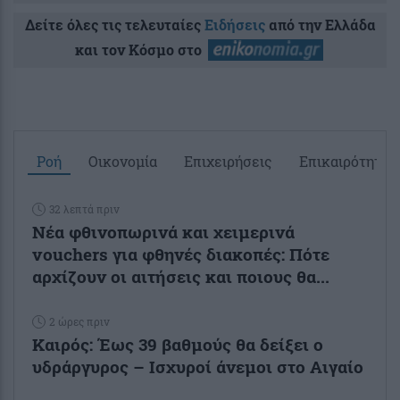
Δείτε όλες τις τελευταίες
Ειδήσεις
από την Ελλάδα
και τον Κόσμο στο
Ροή
Οικονομία
Επιχειρήσεις
Επικαιρότητα
32 λεπτά πριν
Νέα φθινοπωρινά και χειμερινά
vouchers για φθηνές διακοπές: Πότε
αρχίζουν οι αιτήσεις και ποιους θα...
2 ώρες πριν
Καιρός: Έως 39 βαθμούς θα δείξει ο
υδράργυρος – Ισχυροί άνεμοι στο Αιγαίο