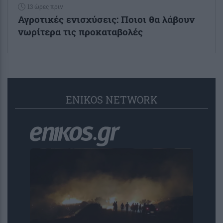
13 ώρες πριν
Αγροτικές ενισχύσεις: Ποιοι θα λάβουν
νωρίτερα τις προκαταβολές
ENIKOS NETWORK