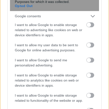
Purposes for which it was collected.
Opted Out
Google consents
I want to allow Google to enable storage
related to advertising like cookies on web or
Ποιος καφές βοηθάει στην
device identifiers in apps.
αντιγήρανση; Πόσο πρέπει να πίνουμε
I want to allow my user data to be sent to
Google for online advertising purposes.
I want to allow Google to send me
personalized advertising.
I want to allow Google to enable storage
related to analytics like cookies on web or
device identifiers in apps.
I want to allow Google to enable storage
related to functionality of the website or app.