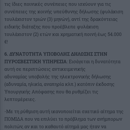
τις ίδιες ποινικές συνέπειες που ισχύουν για τις
συνέπειες της κοινής υπεύθυνης δήλωσης (φυλάκιση
τουλάχιστον τριών (3) μηνών), αντί της δρακόντειας
ειδικής διάταξης που προέβλεπε φυλάκιση
τουλάχιστον (2) ετών και χρηματική ποινή έως 54.000
€!
6. ΔΥΝΑΤΟΤΗΤΑ ΥΠΟΒΟΛΗΣ ΔΗΛΩΣΗΣ ΣΤΗΝ
ΠΥΡΟΣΒΕΣΤΙΚΗ ΥΠΗΡΕΣΙΑ
: Εισάγεται η δυνατότητα
αυτή σε περιπτώσεις αντικειμενικής
αδυναμίας υποβολής της ηλεκτρονικής δήλωσης
(αδυναμία, ηλικία, αναπηρία κλπ.) κατόπιν έκδοσης
Υπουργικής Απόφασης που θα ρυθμίζει τις
λεπτομέρειες.
-Με τη ρύθμιση αυτή ικανοποιείται σχετικό αίτημα της
ΠΟΜΙΔΑ που να επιλύει το πρόβλημα των ανήμπορων
πολιτών, αν και το καθαυτό αίτημά μας ήταν να