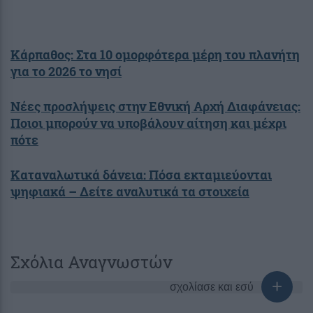
Κάρπαθος: Στα 10 ομορφότερα μέρη του πλανήτη
για το 2026 το νησί
Νέες προσλήψεις στην Εθνική Αρχή Διαφάνειας:
Ποιοι μπορούν να υποβάλουν αίτηση και μέχρι
πότε
Καταναλωτικά δάνεια: Πόσα εκταμιεύονται
ψηφιακά – Δείτε αναλυτικά τα στοιχεία
Σχόλια Αναγνωστών
σχολίασε και εσύ