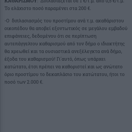
ΚΑΘΑΡΙΣΜΟΥ
: Διπλασιάζεται σε 1 €/τ.μ. από 0,5 €/τ.μ.
Το ελάχιστο ποσό παραμένει στα 200 €.
-Ο διπλασιασμός του προστίμου ανά τ.μ. ακαθάριστου
οικοπέδου θα αποβεί εξοντωτικός σε μεγάλου εμβαδού
επιφάνειες, δεδομένου ότι σε περίπτωση
αυτεπάγγελτου καθαρισμού από τον δήμο ο ιδιοκτήτης
θα χρεωθεί και τα ουσιαστικά ανεξέλεγκτα ανά δήμο,
έξοδα του καθαρισμού! Γι΄αυτό, όπως υπάρχει
κατώτατο, έτσι πρέπει να καθοριστεί και ως ανώτατο
όριο προστίμου το δεκαπλάσιο του κατώτατου, ήτοι το
ποσό των 2.000 €.