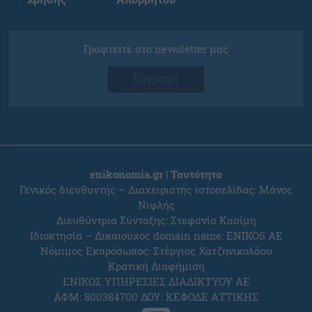
Γραφτείτε στο newsletter μας
Εγγραφή
enikonomia.gr | Ταυτότητα
Γενικός διευθυντής – Διαχειριστής ιστοσελίδας: Μάνος
Νιφλής
Διευθύντρια Σύνταξης: Στεφανία Κασίμη
Ιδιοκτησία – Δικαιούχος domain name: ENIKOS AE
Νόμιμος Εκπρόσωπος: Στέργιος Χατζηνικολάου
Κρατική Διαφήμιση
ΕΝΙΚΟΣ ΥΠΗΡΕΣΙΕΣ ΔΙΑΔΙΚΤΥΟΥ ΑΕ
ΑΦΜ: 800384700 ΔΟΥ: ΚΕΦΟΔΕ ΑΤΤΙΚΗΣ