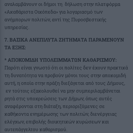
αναλαμβάνουν οι δήμοι τη δήλωση στην πλατφόρμα
«Ακαθάριστα Οικόπεδα» για λογαριασμό των
ανήμπορων πολιτών, αντί της Πυροσβεστικής
υπηρεσίας.
7. ΒΑΣΙΚΑ ΑΝΕΠΙΛΥΤΑ ΖΗΤΗΜΑΤΑ ΠΑΡΑΜΕΝΟΥΝ
ΤΑ ΕΞΗΣ:
* ΑΠΟΚΟΜΙΔΗ ΥΠΟΛΕΙΜΜΑΤΩΝ ΚΑΘΑΡΙΣΜΟΥ:
Παρότι είναι γνωστό ότι οι πολίτες δεν έχουν πρακτικά
τη δυνατότητα να προβούν μόνοι τους στην αποκομιδή
αυτή, η οποία στην πράξη διεξάγεται από τους Δήμους,
εν τούτοις εξακολουθεί να μην συμπεριλαμβάνεται
ρητά στις υποχρεώσεις των Δήμων, όπως αυτές
αναφέρονται στη διάταξη, περιοριζόμενες σε
καθήκοντα ενημέρωσης των πολιτών, διενέργειας
ελέγχων, επιβολής διοικητικών κυρώσεων και
αυτεπάγγελτου καθαρισμού.