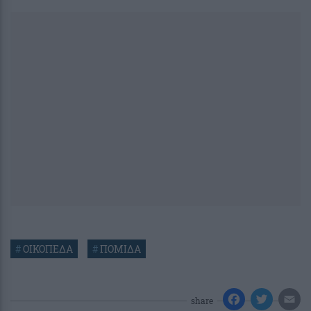
#
ΟΙΚΟΠΕΔΑ
#
ΠΟΜΙΔΑ
share