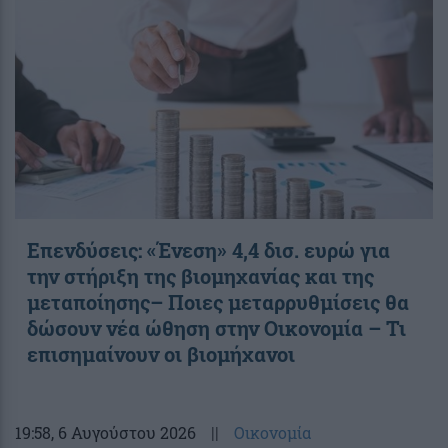
Επενδύσεις: «Ένεση» 4,4 δισ. ευρώ για
την στήριξη της βιομηχανίας και της
μεταποίησης– Ποιες μεταρρυθμίσεις θα
δώσουν νέα ώθηση στην Οικονομία – Τι
επισημαίνουν οι βιομήχανοι
19:58
, 6 Αυγούστου 2026
||
Οικονομία