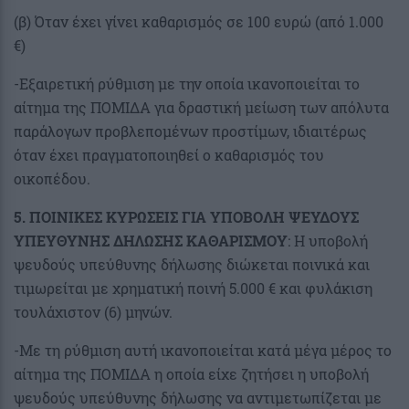
(β) Όταν έχει γίνει καθαρισμός σε 100 ευρώ (από 1.000
€)
-Εξαιρετική ρύθμιση με την οποία ικανοποιείται το
αίτημα της ΠΟΜΙΔΑ για δραστική μείωση των απόλυτα
παράλογων προβλεπομένων προστίμων, ιδιαιτέρως
όταν έχει πραγματοποιηθεί ο καθαρισμός του
οικοπέδου.
5. ΠΟΙΝΙΚΕΣ ΚΥΡΩΣΕΙΣ ΓΙΑ ΥΠΟΒΟΛΗ ΨΕΥΔΟΥΣ
ΥΠΕΥΘΥΝΗΣ ΔΗΛΩΣΗΣ ΚΑΘΑΡΙΣΜΟΥ
: Η υποβολή
ψευδούς υπεύθυνης δήλωσης διώκεται ποινικά και
τιμωρείται με χρηματική ποινή 5.000 € και φυλάκιση
τουλάχιστον (6) μηνών.
-Με τη ρύθμιση αυτή ικανοποιείται κατά μέγα μέρος το
αίτημα της ΠΟΜΙΔΑ η οποία είχε ζητήσει η υποβολή
ψευδούς υπεύθυνης δήλωσης να αντιμετωπίζεται με