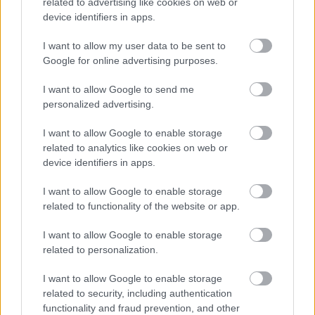
related to advertising like cookies on web or
device identifiers in apps.
I want to allow my user data to be sent to
Ιουλία Καλλιμάνη: Της πέταξαν
Google for online advertising purposes.
λουλούδια στο πρόσωπο ενώ
I want to allow Google to send me
τραγουδούσε – Η αντίδρασή της
personalized advertising.
I want to allow Google to enable storage
related to analytics like cookies on web or
device identifiers in apps.
I want to allow Google to enable storage
related to functionality of the website or app.
I want to allow Google to enable storage
related to personalization.
I want to allow Google to enable storage
related to security, including authentication
functionality and fraud prevention, and other
Η Νο1 δεξιότητα που διατηρεί τον