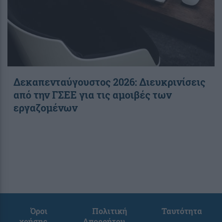
Δεκαπενταύγουστος 2026: Διευκρινίσεις
από την ΓΣΕΕ για τις αμοιβές των
εργαζομένων
Όροι
Πολιτική
Ταυτότητα
χρήσης
Απορρήτου