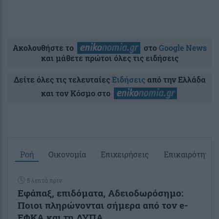
Ακολουθήστε το
στο
Google News
και μάθετε πρώτοι όλες τις ειδήσεις
Δείτε όλες τις τελευταίες
Ειδήσεις
από την Ελλάδα
και τον Κόσμο στο
Ροή
Οικονομία
Επιχειρήσεις
Επικαιρότητα
5 λεπτά πριν
Εφάπαξ, επιδόματα, Αδειοδωρόσημο:
Ποιοι πληρώνονται σήμερα από τον e-
ΕΦΚΑ και τη ΔΥΠΑ