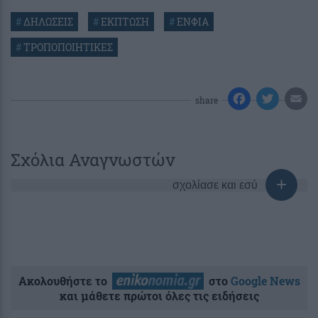
#
ΔΗΛΩΣΕΙΣ
#
ΕΚΠΤΩΣΗ
#
ΕΝΦΙΑ
#
ΤΡΟΠΟΠΟΙΗΤΙΚΕΣ
share
Σχόλια Αναγνωστών
σχολίασε και εσύ
Ακολουθήστε το
στο
Google News
και μάθετε πρώτοι όλες τις ειδήσεις