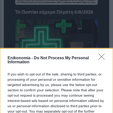
Το Ποντίκι σήμερα Πέμπτη 6/8/2026
Enikonomia -
Do Not Process My Personal
Information
Εφημερεύοντα φαρμακεία σε Αθήνα
If you wish to opt-out of the sale, sharing to third parties, or
και Θεσσαλονίκη (6/8)
processing of your personal or sensitive information for
targeted advertising by us, please use the below opt-out
section to confirm your selection. Please note that after your
opt-out request is processed you may continue seeing
interest-based ads based on personal information utilized by
us or personal information disclosed to third parties prior to
your opt-out. You may separately opt-out of the further