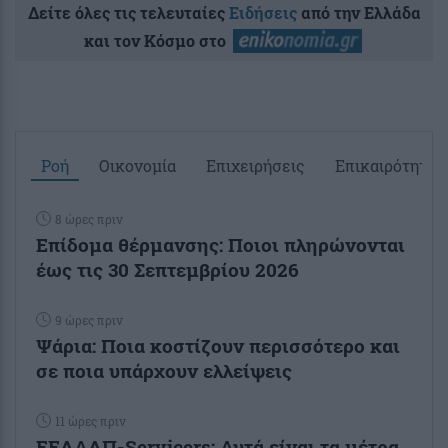
Δείτε όλες τις τελευταίες
Ειδήσεις
από την Ελλάδα
και τον Κόσμο στο
Ροή
Οικονομία
Επιχειρήσεις
Επικαιρότητα
8 ώρες πριν
Επίδομα θέρμανσης: Ποιοι πληρώνονται
έως τις 30 Σεπτεμβρίου 2026
9 ώρες πριν
Ψάρια: Ποια κοστίζουν περισσότερο και
σε ποια υπάρχουν ελλείψεις
11 ώρες πριν
ΕΕΔΑΔΠ-Servicers: Αυτά είναι τα μέτρα