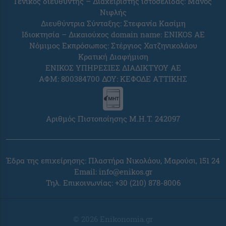
Γενικός διευθυντής – Διαχειριστής ιστοσελίδας: Μάνος
Νιφλής
Διευθύντρια Σύνταξης: Στεφανία Κασίμη
Ιδιοκτησία – Δικαιούχος domain name: ENIKOS AE
Νόμιμος Εκπρόσωπος: Στέργιος Χατζηνικολάου
Κρατική Διαφήμιση
ΕΝΙΚΟΣ ΥΠΗΡΕΣΙΕΣ ΔΙΑΔΙΚΤΥΟΥ ΑΕ
ΑΦΜ: 800384700 ΔΟΥ: ΚΕΦΟΔΕ ΑΤΤΙΚΗΣ
Αριθμός Πιστοποίησης Μ.Η.Τ. 242097
Έδρα της επιχείρησης: Πλαστήρα Νικολάου, Μαρούσι, 151 24
Email:
info@enikos.gr
Τηλ. Επικοινωνίας: +30 (210) 878-8006
© 2026 Enikonomia.gr