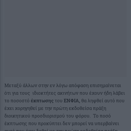
Μεταξύ άλλων στην εν λόγω απόφαση επισημαίνεται
ότι για τους ιδιοκτήτες ακινήτων που έχουν ήδη λάβει
το ποσοστό
έκπτωσης
του
ΕΝΦΙΑ,
θα ληφθεί αυτό που
έχει χορηγηθεί με την πρώτη εκδοθείσα πράξη
διοικητικού προσδιορισμού του φόρου. Το ποσό
έκπτωσης που προκύπτει δεν μπορεί να υπερβαίνει
αυτό που έχει δοθεί με την πρώτη εκδοθείσα πράξη