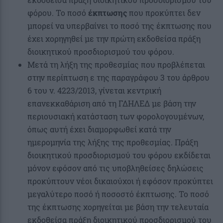
φόρου. Το ποσό
έκπτωσης
που προκύπτει δεν
μπορεί να υπερβαίνει το ποσό της έκπτωσης που
έχει χορηγηθεί με την πρώτη εκδοθείσα πράξη
διοικητικού προσδιορισμού του φόρου.
Μετά τη λήξη της προθεσμίας που προβλέπεται
στην περίπτωση ε της παραγράφου 3 του άρθρου
6 του ν. 4223/2013, γίνεται κεντρική
επανεκκαθάριση από τη ΓΔΗΛΕΔ με βάση την
περιουσιακή κατάσταση των φορολογουμένων,
όπως αυτή έχει διαμορφωθεί κατά την
ημερομηνία της λήξης της προθεσμίας. Πράξη
διοικητικού προσδιορισμού του φόρου εκδίδεται
μόνον εφόσον από τις υποβληθείσες δηλώσεις
προκύπτουν νέοι δικαιούχοι ή εφόσον προκύπτει
μεγαλύτερο ποσό ή ποσοστό έκπτωσης. Το ποσό
της έκπτωσης χορηγείται με βάση την τελευταία
εκδοθείσα πράξη διοικητικού προσδιορισμού του