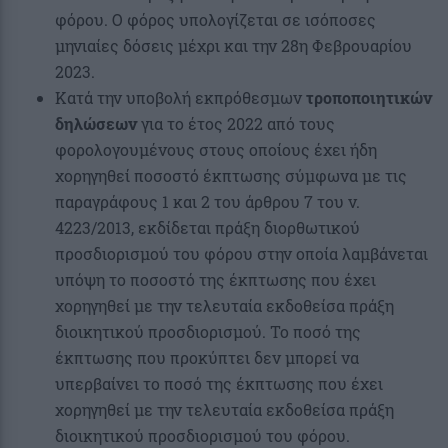
φόρου. Ο φόρος υπολογίζεται σε ισόποσες
μηνιαίες δόσεις μέχρι και την 28η Φεβρουαρίου
2023.
Κατά την υποβολή εκπρόθεσμων
τροποποιητικών
δηλώσεων
για το έτος 2022 από τους
φορολογουμένους στους οποίους έχει ήδη
χορηγηθεί ποσοστό έκπτωσης σύμφωνα με τις
παραγράφους 1 και 2 του άρθρου 7 του ν.
4223/2013, εκδίδεται πράξη διορθωτικού
προσδιορισμού του φόρου στην οποία λαμβάνεται
υπόψη το ποσοστό της έκπτωσης που έχει
χορηγηθεί με την τελευταία εκδοθείσα πράξη
διοικητικού προσδιορισμού. Το ποσό της
έκπτωσης που προκύπτει δεν μπορεί να
υπερβαίνει το ποσό της έκπτωσης που έχει
χορηγηθεί με την τελευταία εκδοθείσα πράξη
διοικητικού προσδιορισμού του φόρου.