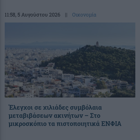
11:58
, 5 Αυγούστου 2026
||
Οικονομία
Έλεγχοι σε χιλιάδες συμβόλαια
μεταβιβάσεων ακινήτων – Στο
μικροσκόπιο τα πιστοποιητικά ΕΝΦΙΑ