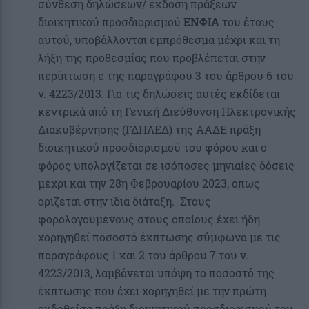
σύνθεση δηλώσεων/ έκδοση πράξεων
διοικητικού προσδιορισμού
ΕΝΦΙΑ
του έτους
αυτού, υποβάλλονται εμπρόθεσμα μέχρι και τη
λήξη της προθεσμίας που προβλέπεται στην
περίπτωση ε της παραγράφου 3 του άρθρου 6 του
ν. 4223/2013. Για τις δηλώσεις αυτές εκδίδεται
κεντρικά από τη Γενική Διεύθυνση Ηλεκτρονικής
Διακυβέρνησης (ΓΔΗΛΕΔ) της ΑΑΔΕ πράξη
διοικητικού προσδιορισμού του φόρου και ο
φόρος υπολογίζεται σε ισόποσες μηνιαίες δόσεις
μέχρι και την 28η Φεβρουαρίου 2023, όπως
ορίζεται στην ίδια διάταξη. Στους
φορολογουμένους στους οποίους έχει ήδη
χορηγηθεί ποσοστό έκπτωσης σύμφωνα με τις
παραγράφους 1 και 2 του άρθρου 7 του ν.
4223/2013, λαμβάνεται υπόψη το ποσοστό της
έκπτωσης που έχει χορηγηθεί με την πρώτη
εκδοθείσα πράξη διοικητικού προσδιορισμού του