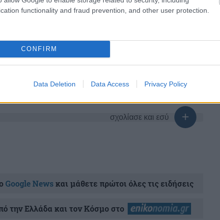
cation functionality and fraud prevention, and other user protection.
CONFIRM
share
Data Deletion
Data Access
Privacy Policy
σχολίασε και εσύ
ο
Google News
και μάθετε πρώτοι όλες τις ειδήσεις
ό την Ελλάδα και τον Κόσμο στο