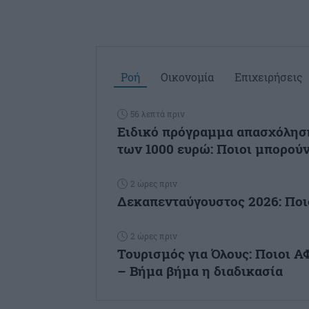
Ροή
Οικονομία
Επιχειρήσεις
56 λεπτά πριν
Ειδικό πρόγραμμα απασχόληση
των 1000 ευρώ: Ποιοι μπορούν 
2 ώρες πριν
Δεκαπενταύγουστος 2026: Ποι
2 ώρες πριν
Τουρισμός για Όλους: Ποιοι 
– Βήμα βήμα η διαδικασία