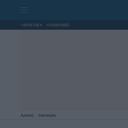
#
ΧΡΗΣΤΙΚΑ
#
ΠΛΗΡΩΜΕΣ
Αρχική
-
Οικονομία