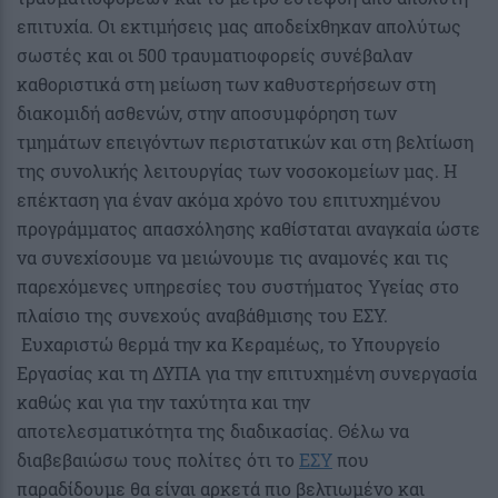
επιτυχία. Οι εκτιμήσεις μας αποδείχθηκαν απολύτως
σωστές και οι 500 τραυματιοφορείς συνέβαλαν
καθοριστικά στη μείωση των καθυστερήσεων στη
διακομιδή ασθενών, στην αποσυμφόρηση των
τμημάτων επειγόντων περιστατικών και στη βελτίωση
της συνολικής λειτουργίας των νοσοκομείων μας. Η
επέκταση για έναν ακόμα χρόνο του επιτυχημένου
προγράμματος απασχόλησης καθίσταται αναγκαία ώστε
να συνεχίσουμε να μειώνουμε τις αναμονές και τις
παρεχόμενες υπηρεσίες του συστήματος Υγείας στο
πλαίσιο της συνεχούς αναβάθμισης του ΕΣΥ.
Ευχαριστώ θερμά την κα Κεραμέως, το Υπουργείο
Εργασίας και τη ΔΥΠΑ για την επιτυχημένη συνεργασία
καθώς και για την ταχύτητα και την
αποτελεσματικότητα της διαδικασίας. Θέλω να
διαβεβαιώσω τους πολίτες ότι το
ΕΣΥ
που
παραδίδουμε θα είναι αρκετά πιο βελτιωμένο και