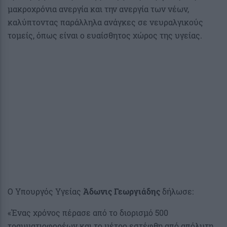
μακροχρόνια ανεργία και την ανεργία των νέων,
καλύπτοντας παράλληλα ανάγκες σε νευραλγικούς
τομείς, όπως είναι ο ευαίσθητος χώρος της υγείας.
Ο Υπουργός Υγείας
Άδωνις Γεωργιάδης
δήλωσε:
«Ένας χρόνος πέρασε από το διορισμό 500
τραυματιοφορέων και το μέτρο εστέφθη από απόλυτη