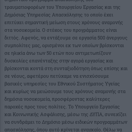
τραυματιοφορέων του Υπουργείου Εργασίας και της
Δημόσιας Υπηρεσίας Απασχόλησης το οποίο έχει
επιτύχει σημαντική μείωση στους χρόνους αναμονής
στα νοσοκομεία. Ο στόχος του προγράμματος είναι
διττός. Αφενός, να εντάξουμε σε εργασία 500 άνεργους
συμπολίτες μας, ορισμένοι εκ των οποίων βρίσκονται
σε ηλικία άνω των 50 ετών που αντιμετωπίζουν
δυσκολίες επανένταξης στην αγορά εργασίας και
βρίσκονται κοντά στη συνταξιοδότηση όπως επίσης και
σε νέους, αφετέρου πετύχαμε να ενισχύσουμε
βασικές υπηρεσίες του Εθνικού Συστήματος Υγείας
και κυρίως να μειώσουμε τους χρόνους αναμονής στα
δημόσια νοσοκομεία, προσφέροντας καλύτερες
παροχές προς τους πολίτες. Το Υπουργείο Εργασίας
και Κοινωνικής Ασφάλισης, μέσω της ΔΥΠΑ, συνεχίζει
να συνδράμει το Δημόσιο μέσω ειδικών προγραμμάτων
απασχόλησης, όπου αυτό κρίνεται αναγκαίο. Θέλω να