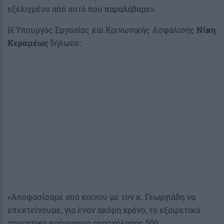
εξελιγμένο από αυτό που παραλάβαμε».
Η Υπουργός Εργασίας και Κοινωνικής Ασφάλισης
Νίκη
Κεραμέως
δήλωσε:
«Αποφασίσαμε από κοινού με τον κ. Γεωργιάδη να
επεκτείνουμε, για έναν ακόμη χρόνο, το εξαιρετικά
σημαντικό πρόγραμμα απασχόλησης 500