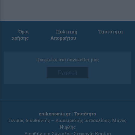
Όροι
Πολιτική
Ταυτότητα
χρήσης
Απορρήτου
Γραφτείτε στο newsletter μας
Εγγραφή
enikonomia.gr | Ταυτότητα
Γενικός διευθυντής – Διαχειριστής ιστοσελίδας: Μάνος
Νιφλής
Διευθύντρια Σύνταξης: Στεφανία Κασίμη