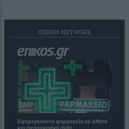
ENIKOS NETWORK
Εφημερεύοντα φαρμακεία σε Αθήνα
και Θεσσαλονίκη (6/8)