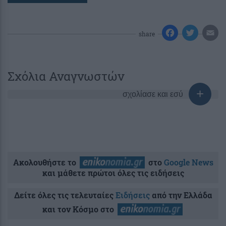
share
Σχόλια Αναγνωστών
σχολίασε και εσύ
Ακολουθήστε το
στο
Google News
και μάθετε πρώτοι όλες τις ειδήσεις
Δείτε όλες τις τελευταίες
Ειδήσεις
από την Ελλάδα
και τον Κόσμο στο