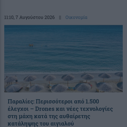
11:10
, 7 Αυγούστου 2026
||
Οικονομία
Παραλίες: Περισσότεροι από 1.500
έλεγχοι – Drones και νέες τεχνολογίες
στη μάχη κατά της αυθαίρετης
κατάληψης του αιγιαλού