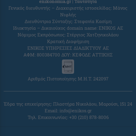
enikonomia.gr | Ταυτότητα
Γενικός διευθυντής – Διαχειριστής ιστοσελίδας: Μάνος
Νιφλής
Διευθύντρια Σύνταξης: Στεφανία Κασίμη
Ιδιοκτησία – Δικαιούχος domain name: ENIKOS AE
Νόμιμος Εκπρόσωπος: Στέργιος Χατζηνικολάου
Κρατική Διαφήμιση
ΕΝΙΚΟΣ ΥΠΗΡΕΣΙΕΣ ΔΙΑΔΙΚΤΥΟΥ ΑΕ
ΑΦΜ: 800384700 ΔΟΥ: ΚΕΦΟΔΕ ΑΤΤΙΚΗΣ
Αριθμός Πιστοποίησης Μ.Η.Τ. 242097
Έδρα της επιχείρησης: Πλαστήρα Νικολάου, Μαρούσι, 151 24
Email:
info@enikos.gr
Τηλ. Επικοινωνίας: +30 (210) 878-8006