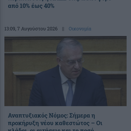
από 10% έως 40%
13:09
, 7 Αυγούστου 2026
||
Οικονομία
Αναπτυξιακός Νόμος: Σήμερα η
προκήρυξη νέου καθεστώτος – Οι
κλάδοι, οι αιτήσεις και το ποσό