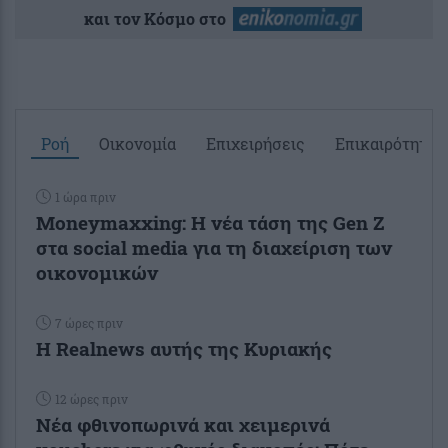
και τον Κόσμο στο
Ροή
Οικονομία
Επιχειρήσεις
Επικαιρότητα
1 ώρα πριν
Moneymaxxing: Η νέα τάση της Gen Z
στα social media για τη διαχείριση των
οικονομικών
7 ώρες πριν
Η Realnews αυτής της Κυριακής
12 ώρες πριν
Νέα φθινοπωρινά και χειμερινά