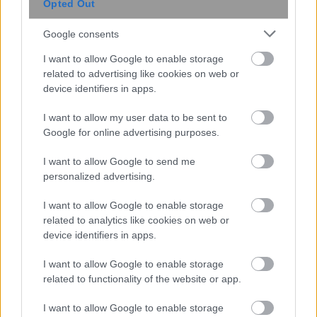
Opted Out
Google consents
I want to allow Google to enable storage
related to advertising like cookies on web or
device identifiers in apps.
I want to allow my user data to be sent to
Google for online advertising purposes.
I want to allow Google to send me
Σκανδιναβικό bob: Το καρέ που κάνει
personalized advertising.
τα λεπτά μαλλιά να δείχνουν πιο
πλούσια – Το προτιμούν celebrities
I want to allow Google to enable storage
related to analytics like cookies on web or
device identifiers in apps.
I want to allow Google to enable storage
related to functionality of the website or app.
I want to allow Google to enable storage