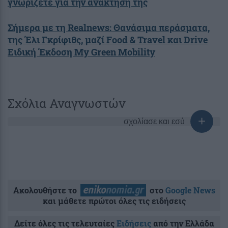
γνωρίζετε για την ανάκτησή της
Σήμερα με τη Realnews: Θανάσιμα περάσματα,
της Έλι Γκρίφιθς, μαζί Food & Travel και Drive
Ειδική Έκδοση My Green Mobility
Σχόλια Αναγνωστών
σχολίασε και εσύ
Ακολουθήστε το
στο
Google News
και μάθετε πρώτοι όλες τις ειδήσεις
Δείτε όλες τις τελευταίες
Ειδήσεις
από την Ελλάδα