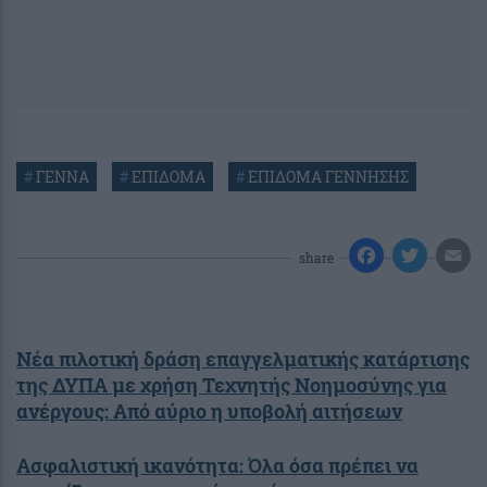
#
ΓΕΝΝΑ
#
ΕΠΙΔΟΜΑ
#
ΕΠΙΔΟΜΑ ΓΕΝΝΗΣΗΣ
share
Νέα πιλοτική δράση επαγγελματικής κατάρτισης
της ΔΥΠΑ με χρήση Τεχνητής Νοημοσύνης για
ανέργους: Από αύριο η υποβολή αιτήσεων
Ασφαλιστική ικανότητα: Όλα όσα πρέπει να