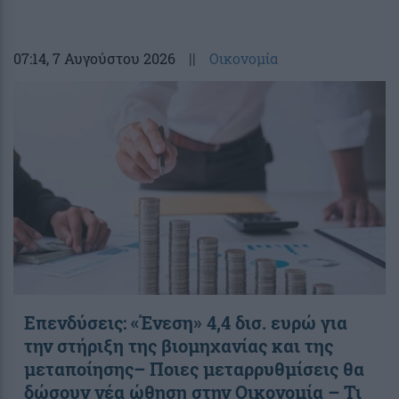
07:14
, 7 Αυγούστου 2026
||
Οικονομία
Επενδύσεις: «Ένεση» 4,4 δισ. ευρώ για
την στήριξη της βιομηχανίας και της
μεταποίησης– Ποιες μεταρρυθμίσεις θα
δώσουν νέα ώθηση στην Οικονομία – Τι