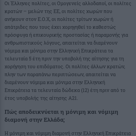
Οι Έλληνες πολίτες, οι Ομογενείς αλλοδαποί, οι πολίτες
κρατών – μελών της ΕΕ, οι πολίτες χωρών που
ανήκουν στον Ε.Ο.Χ, οι πολίτες τρίτων χωρών ή
απάτριδες που τους έχει χορηγηθεί το καθεστώς
πρόσφυγα ή επικουρικής προστασίας ή παραμονής για
ανθρωπιστικούς λόγους, απαιτείται να διαμένουν
νόμιμα και μόνιμα στην Ελληνική Επικράτεια τα
τελευταία 5 έτη πριν την υποβολή της αίτησης για τη
χορήγηση του επιδόματος. Oι πολίτες άλλων κρατών,
πλην των παραπάνω περιπτώσεων, απαιτείται να
διαμένουν νόμιμα και μόνιμα στην Ελληνική
Επικράτεια τα τελευταία δώδεκα (12) έτη πριν από το
έτος υποβολής της αίτησης Α21.
Πώς αποδεικνύεται η μόνιμη και νόμιμη
διαμονή στην Ελλάδα;
Η μόνιμη και νόμιμη διαμονή στην Ελληνική Επικράτεια