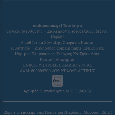
enikonomia.gr | Ταυτότητα
Γενικός διευθυντής – Διαχειριστής ιστοσελίδας: Μάνος
Νιφλής
Διευθύντρια Σύνταξης: Στεφανία Κασίμη
Ιδιοκτησία – Δικαιούχος domain name: ENIKOS AE
Νόμιμος Εκπρόσωπος: Στέργιος Χατζηνικολάου
Κρατική Διαφήμιση
ΕΝΙΚΟΣ ΥΠΗΡΕΣΙΕΣ ΔΙΑΔΙΚΤΥΟΥ ΑΕ
ΑΦΜ: 800384700 ΔΟΥ: ΚΕΦΟΔΕ ΑΤΤΙΚΗΣ
Αριθμός Πιστοποίησης Μ.Η.Τ. 242097
Έδρα της επιχείρησης: Πλαστήρα Νικολάου, Μαρούσι, 151 24