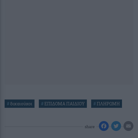
#
δικαιούχοι
#
ΕΠΙΔΟΜΑ ΠΑΙΔΙΟΥ
#
ΠΛΗΡΩΜΗ
share