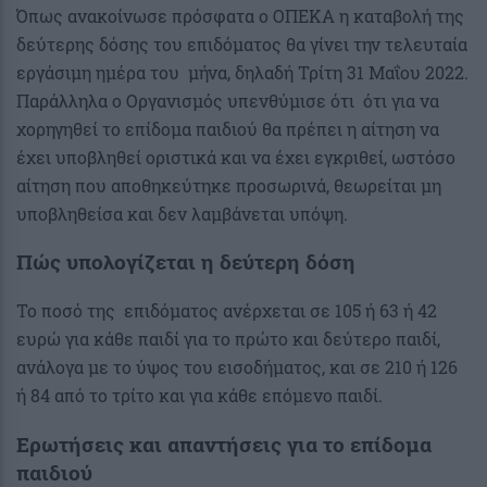
Όπως ανακοίνωσε πρόσφατα ο ΟΠΕΚΑ η καταβολή της
δεύτερης δόσης του επιδόματος θα γίνει την τελευταία
εργάσιμη ημέρα του μήνα, δηλαδή Τρίτη 31 Μαΐου 2022.
Παράλληλα ο Οργανισμός υπενθύμισε ότι ότι για να
χορηγηθεί το επίδομα παιδιού θα πρέπει η αίτηση να
έχει υποβληθεί οριστικά και να έχει εγκριθεί, ωστόσο
αίτηση που αποθηκεύτηκε προσωρινά, θεωρείται μη
υποβληθείσα και δεν λαμβάνεται υπόψη.
Πώς υπολογίζεται η δεύτερη δόση
Το ποσό της επιδόματος ανέρχεται σε 105 ή 63 ή 42
ευρώ για κάθε παιδί για το πρώτο και δεύτερο παιδί,
ανάλογα με το ύψος του εισοδήματος, και σε 210 ή 126
ή 84 από το τρίτο και για κάθε επόμενο παιδί.
Ερωτήσεις και απαντήσεις για το επίδομα
παιδιού