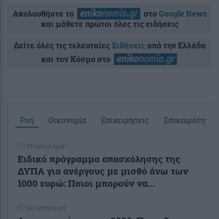
Ακολουθήστε το
στο
Google News
και μάθετε πρώτοι όλες τις ειδήσεις
Δείτε όλες τις τελευταίες
Ειδήσεις
από την Ελλάδα
και τον Κόσμο στο
Ροή
Οικονομία
Επιχειρήσεις
Επικαιρότητα
19 λεπτά πριν
Ειδικό πρόγραμμα απασχόλησης της
ΔΥΠΑ για ανέργους με μισθό άνω των
1000 ευρώ: Ποιοι μπορούν να...
60 λεπτά πριν