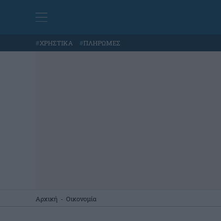
#
ΧΡΗΣΤΙΚΑ
#
ΠΛΗΡΩΜΕΣ
Αρχική
-
Οικονομία