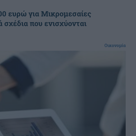
000 ευρώ για Μικρομεσαίες
ά σχέδια που ενισχύονται
Οικονομία