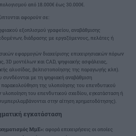
πολογισμού από 18.000€ έως 30.000€.
ύπτονται αφορούν σε:
ηφιακού εξοπλισμού γραφείου, αναβάθμισης
δομένων, διάδρασης με εργαζόμενους, πελάτες ή
ασικών εφαρμογών διαχείρισης επιχειρησιακών πόρων
ας, 3D μοντέλων και CAD, ψηφιακής ασφάλειας,
κής αλυσίδας, βελτιστοποίησης της παραγωγής κλπ).
υ συνδέονται με τη ψηφιακή αναβάθμιση
ν παρακολούθηση της υλοποίησης του επενδυτικού
ην υλοποίηση του επενδυτικού σχεδίου, εγκατάσταση ή
υμπεριλαμβάνονται στην αίτηση χρηματοδότησης).
ρηματική εγκατάσταση
χηματισμός ΜμΕ»:
αφορά επιχειρήσεις οι οποίες