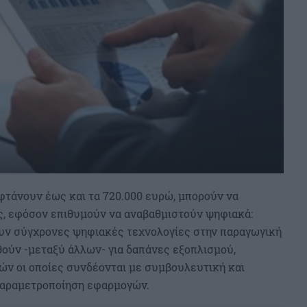
 φτάνουν έως και τα 720.000 ευρώ, μπορούν να
ς, εφόσον επιθυμούν να αναβαθμιστούν ψηφιακά:
ν σύγχρονες ψηφιακές τεχνολογίες στην παραγωγική
θούν -μεταξύ άλλων- για δαπάνες εξοπλισμού,
ιών οι οποίες συνδέονται με συμβουλευτική και
 παραμετροποίηση εφαρμογών.