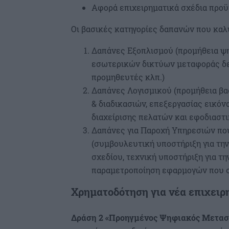
Αφορά επιχειρηματικά σχέδια προϋ
Οι βασικές κατηγορίες δαπανών που καλ
Δαπάνες Εξοπλισμού (προμήθεια ψ
εσωτερικών δικτύων μεταφοράς δε
προμηθευτές κλπ.)
Δαπάνες Λογισμικού (προμήθεια β
& διαδικασιών, επεξεργασίας εικόν
διαχείρισης πελατών και εφοδιαστι
Δαπάνες για Παροχή Υπηρεσιών πο
(συμβουλευτική υποστήριξη για τη
σχεδίου, τεχνική υποστήριξη για τ
παραμετροποίηση εφαρμογών που σ
Χρηματοδότηση για νέα επιχει
Δράση 2 «Προηγμένος Ψηφιακός Μετασ