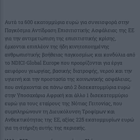
Αυτά τα 600 εκατομμύρια ευρώ για συνεισφορά στην
Παγκόσμια Αντίδραση Επισιτιστικής Ασφάλειας της ΕΕ
για την αντιμετώπιση της επισιτιστικής κρίσης,
έρχονται επιπλέον της ήδη κινητοποιημένης
ανθρωπιστικής βοήθειας παγκοσμίως και κονδύλια από
το NDICI-Global Europe που προορίζονται για έργα
αειφόρου γεωργίας, βασικής διατροφής, νερού και την
υγιεινή και την προστασία της κοινωνικής ασφάλειας,
που ανέρχονται σε πάνω από 2 δισεκατομμύρια ευρώ
στην Υποσαχάρια Αφρική και άλλο 1 δισεκατομμύριο
ευρώ για τους εταίρους της Νότιας Γειτονίας, που
συμπληρώνουν τη Διευκόλυνση Τροφίμων και
Ανθεκτικότητας της ΕΕ, αξίας 225 εκατομμυρίων ευρώ
για τη στήριξη αυτής της περιοχής.