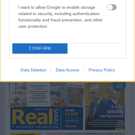
I want to allow Google to enable storage
related to security, including authentication
functionality and fraud prevention, and other
user protection.
περισσότερα
CONFIRM
14:06
, 1 Αυγούστου 2026
||
Data Deletion
Data Access
Privacy Policy