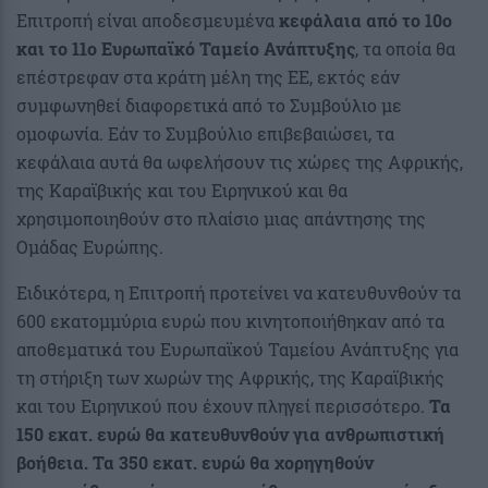
Επιτροπή είναι αποδεσμευμένα
κεφάλαια από το 10ο
και το 11ο Ευρωπαϊκό Ταμείο Ανάπτυξης
, τα οποία θα
επέστρεφαν στα κράτη μέλη της ΕΕ, εκτός εάν
συμφωνηθεί διαφορετικά από το Συμβούλιο με
ομοφωνία. Εάν το Συμβούλιο επιβεβαιώσει, τα
κεφάλαια αυτά θα ωφελήσουν τις χώρες της Αφρικής,
της Καραϊβικής και του Ειρηνικού και θα
χρησιμοποιηθούν στο πλαίσιο μιας απάντησης της
Ομάδας Ευρώπης.
Ειδικότερα, η Επιτροπή προτείνει να κατευθυνθούν τα
600 εκατομμύρια ευρώ που κινητοποιήθηκαν από τα
αποθεματικά του Ευρωπαϊκού Ταμείου Ανάπτυξης για
τη στήριξη των χωρών της Αφρικής, της Καραϊβικής
και του Ειρηνικού που έχουν πληγεί περισσότερο.
Τα
150 εκατ. ευρώ θα κατευθυνθούν για ανθρωπιστική
βοήθεια. Τα 350 εκατ. ευρώ θα χορηγηθούν