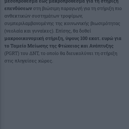
μεσοπρόθεσμα έως μακροπρόθεσμα για τη στήριξη
επενδύσεων
στη βιώσιμη παραγωγή για τη στήριξη πιο
ανθεκτικών συστημάτων τροφίμων,
συμπεριλαμβανομένης της κοινωνικής βιωσιμότητας
(νεολαία και γυναίκες). Επίσης, θα δοθεί
μακροοικονομική στήριξη, ύψους 100 εκατ. ευρώ για
το Ταμείο Μείωσης της Φτώχειας και Ανάπτυξης
(PGRT) του ΔΝΤ, το οποίο θα διευκολύνει τη στήριξη
στις πληγείσες χώρες.