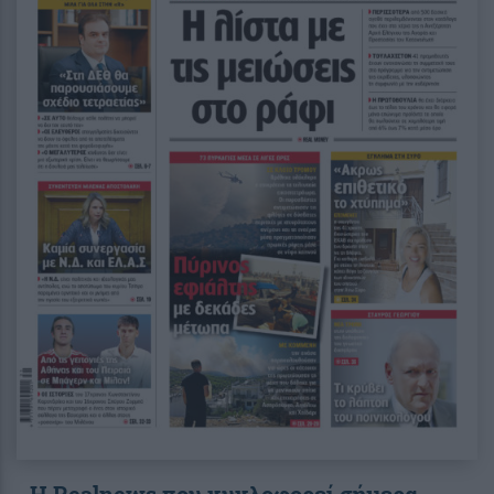
Η Realnews που κυκλοφορεί σήμερα