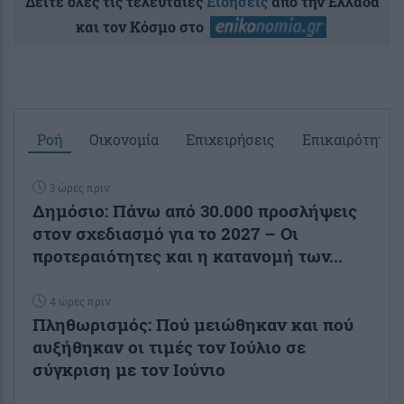
Δείτε όλες τις τελευταίες
Ειδήσεις
από την Ελλάδα
και τον Κόσμο στο
Ροή
Οικονομία
Επιχειρήσεις
Επικαιρότητα
3 ώρες πριν
Δημόσιο: Πάνω από 30.000 προσλήψεις
στον σχεδιασμό για το 2027 – Οι
προτεραιότητες και η κατανομή των...
4 ώρες πριν
Πληθωρισμός: Πού μειώθηκαν και πού
αυξήθηκαν οι τιμές τον Ιούλιο σε
σύγκριση με τον Ιούνιο