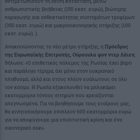
αντιμετωπίσουν τη δεινή κατάσταση, μέσω
ανθρωπιστικής βοήθειας (150 εκατ. ευρώ), βιώσιμης
παραγωγής και ανθεκτικότητας συστημάτων τροφίμων
(350 εκατ. ευρώ) και μακροοικονομικής στήριξης (100
εκατ. ευρώ). ).
Ανακοινώνοντας το νέο μέτρο στήριξης, η
Πρόεδρος
της Ευρωπαϊκής Επιτροπής, Ούρσουλα φον ντερ Λάιεν,
δήλωσε: «Ο επιθετικός πόλεμος της Ρωσίας έχει βαρύ
και παράλογο τίμημα, όχι μόνο στον ουκρανικό
πληθυσμό, αλλά και στους πλέον ευάλωτους σε όλο
τον κόσμο. Η Ρωσία εξακολουθεί να μπλοκάρει
εκατομμύρια τόνους σιτηρών που χρειάζονται
απεγνωσμένα. Για να βοηθήσουμε τους εταίρους μας,
θα κινητοποιήσουμε επιπλέον 600 εκατομμύρια ευρώ
για να αποφύγουμε μια επισιτιστική κρίση και ένα
οικονομικό σοκ».