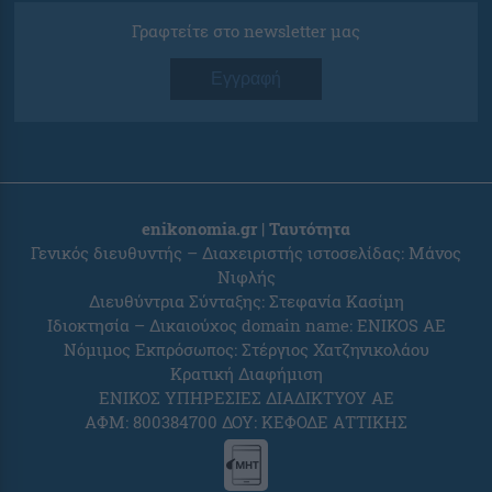
Γραφτείτε στο newsletter μας
Εγγραφή
enikonomia.gr | Ταυτότητα
Γενικός διευθυντής – Διαχειριστής ιστοσελίδας: Μάνος
Νιφλής
Διευθύντρια Σύνταξης: Στεφανία Κασίμη
Ιδιοκτησία – Δικαιούχος domain name: ENIKOS AE
Νόμιμος Εκπρόσωπος: Στέργιος Χατζηνικολάου
Κρατική Διαφήμιση
ΕΝΙΚΟΣ ΥΠΗΡΕΣΙΕΣ ΔΙΑΔΙΚΤΥΟΥ ΑΕ
ΑΦΜ: 800384700 ΔΟΥ: ΚΕΦΟΔΕ ΑΤΤΙΚΗΣ