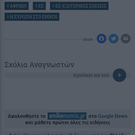
#
ΑΦΡΙΚΗ
#
ΕΕ
#
ΕΕ-ΕΞΩΤΕΡΙΚΕΣ ΣΧΕΣΕΙΣ
#
Η ΕΥΡΩΠΗ ΣΤΟ ENIKOS
share
Σχόλια Αναγνωστών
σχολίασε και εσύ
Ακολουθήστε το
στο
Google News
και μάθετε πρώτοι όλες τις ειδήσεις