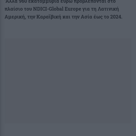
‘Αλλα 960 εκατομμύρια ευρώ προβλέπονται στο
πλαίσιο του NDICI-Global Europe για τη Λατινική
Αμερική, την Καραϊβική και την Ασία έως το 2024.