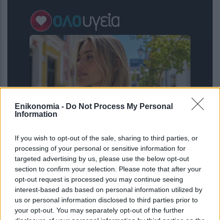
Enikonomia -
Do Not Process My Personal
Information
If you wish to opt-out of the sale, sharing to third parties, or
Σκανδιναβικό bob: Το καρέ που κάνει
processing of your personal or sensitive information for
τα λεπτά μαλλιά να δείχνουν πιο
targeted advertising by us, please use the below opt-out
πλούσια – Το προτιμούν celebrities
section to confirm your selection. Please note that after your
opt-out request is processed you may continue seeing
interest-based ads based on personal information utilized by
us or personal information disclosed to third parties prior to
your opt-out. You may separately opt-out of the further