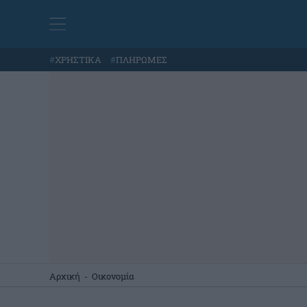
#
ΧΡΗΣΤΙΚΑ
#
ΠΛΗΡΩΜΕΣ
Αρχική
-
Οικονομία