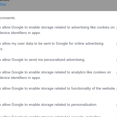
Out
consents
o allow Google to enable storage related to advertising like cookies on
evice identifiers in apps.
o allow my user data to be sent to Google for online advertising
s.
to allow Google to send me personalized advertising.
o allow Google to enable storage related to analytics like cookies on
evice identifiers in apps.
o allow Google to enable storage related to functionality of the website
o allow Google to enable storage related to personalization.
o allow Google to enable storage related to security, including