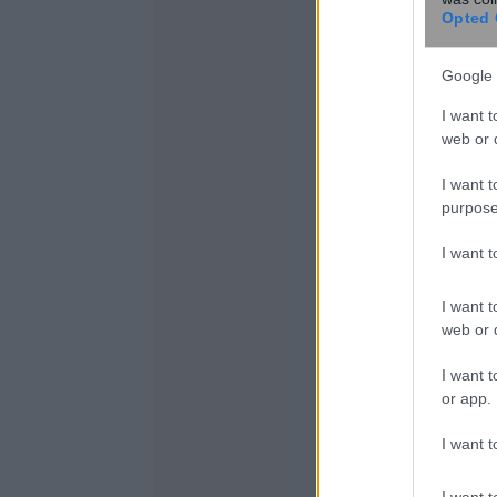
Opted 
Google 
I want t
web or d
I want t
purpose
I want 
I want t
web or d
I want t
or app.
I want t
I want t