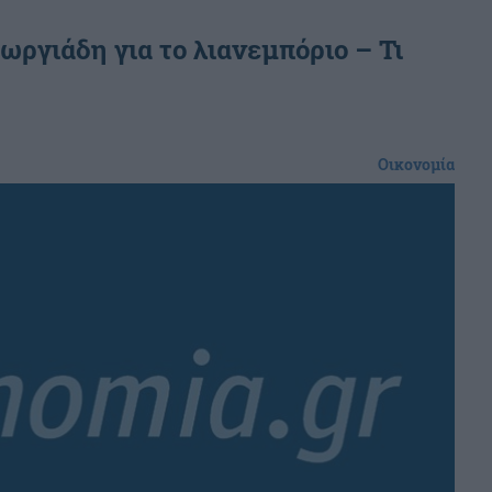
ργιάδη για το λιανεμπόριο – Τι
Οικονομία