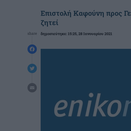
Επιστολή Καφούνη προς Γεω
ζητεί
share
δημοσιεύτηκε:
15:25
, 28 Ιανουαρίου 2021