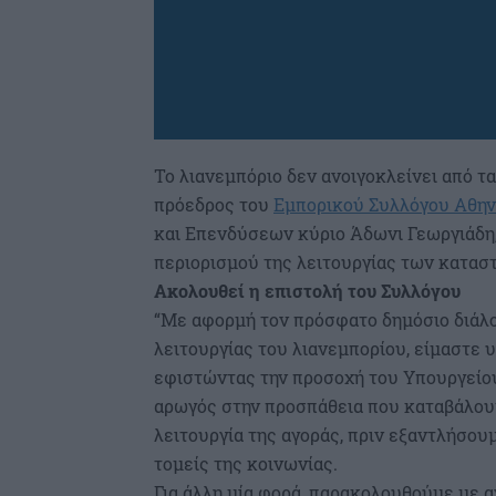
Το λιανεμπόριο δεν ανοιγοκλείνει από τ
πρόεδρος του
Εμπορικού Συλλόγου Αθη
και Επενδύσεων κύριο Άδωνι Γεωργιάδη,
περιορισμού της λειτουργίας των κατασ
Ακολουθεί η επιστολή του Συλλόγου
“Με αφορμή τον πρόσφατο δημόσιο διάλο
λειτουργίας του λιανεμπορίου, είμαστε
εφιστώντας την προσοχή του Υπουργείου
αρωγός στην προσπάθεια που καταβάλου
λειτουργία της αγοράς, πριν εξαντλήσο
τομείς της κοινωνίας.
Για άλλη μία φορά, παρακολουθούμε με α