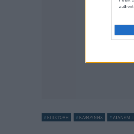
authenti
#
ΕΠΙΣΤΟΛΗ
#
ΚΑΦΟΥΝΗΣ
#
ΛΙΑΝΕΜΠ