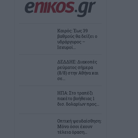
Καιρός: Έως 39
βαθμούς θα δείξει ο
υδράργυρος –
Ισχυροί...
ΔΕΔΔΗΕ: Διακοπές
ρεύματος σήμερα
(8/8) στην Αθήνα και
σε...
ΗΠΑ: Στο τραπέζι
πακέτο βοήθειας 1
δισ. δολαρίων προς...
Οπτική ψευδαίσθηση:
Μόνο όσοι έχουν
τέλεια όραση...