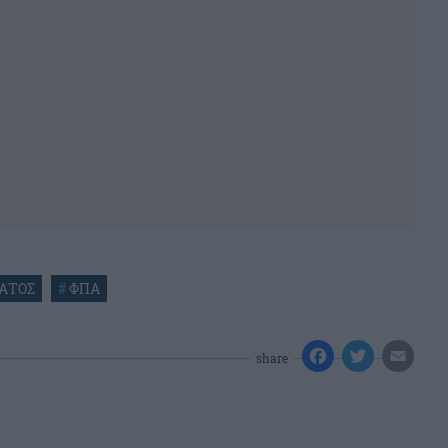
ΑΤΟΣ
#
ΦΠΑ
share