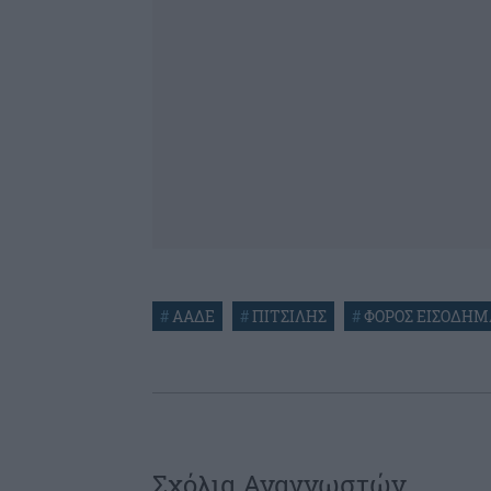
#
ΑΑΔΕ
#
ΠΙΤΣΙΛΗΣ
#
ΦΟΡΟΣ ΕΙΣΟΔΗΜ
Σχόλια Αναγνωστών