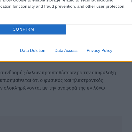
cation functionality and fraud prevention, and other user protection.
CONFIRM
Data Deletion
Data Access
Privacy Policy
χο συνδρομής άλλων προϋποθέσεων,με την επιφύλαξη
επισημαίνεται ότι ο φυσικός και ηλεκτρονικός
 ολοκληρώνονται με την αναφορά της εν λόγω