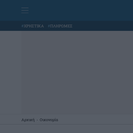
#
ΧΡΗΣΤΙΚΑ
#
ΠΛΗΡΩΜΕΣ
Αρχική
-
Οικονομία