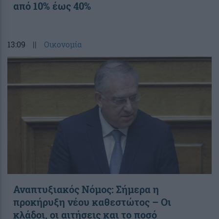
από 10% έως 40%
13:09
||
Οικονομία
Αναπτυξιακός Νόμος: Σήμερα η
προκήρυξη νέου καθεστώτος – Οι
κλάδοι, οι αιτήσεις και το ποσό