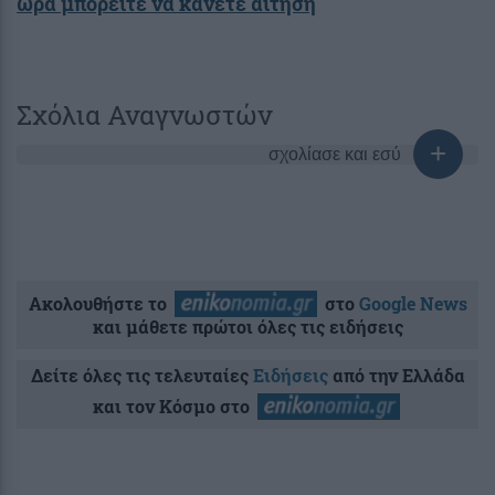
ώρα μπορείτε να κάνετε αίτηση
Σχόλια Αναγνωστών
σχολίασε και εσύ
Ακολουθήστε το
στο
Google News
και μάθετε πρώτοι όλες τις ειδήσεις
Δείτε όλες τις τελευταίες
Ειδήσεις
από την Ελλάδα
και τον Κόσμο στο