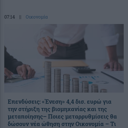
07:14
||
Οικονομία
Επενδύσεις: «Ένεση» 4,4 δισ. ευρώ για
την στήριξη της βιομηχανίας και της
μεταποίησης– Ποιες μεταρρυθμίσεις θα
δώσουν νέα ώθηση στην Οικονομία – Τι