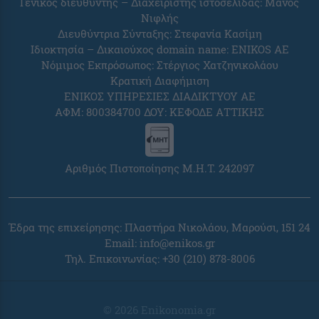
Γενικός διευθυντής – Διαχειριστής ιστοσελίδας: Μάνος
Νιφλής
Διευθύντρια Σύνταξης: Στεφανία Κασίμη
Ιδιοκτησία – Δικαιούχος domain name: ENIKOS AE
Νόμιμος Εκπρόσωπος: Στέργιος Χατζηνικολάου
Κρατική Διαφήμιση
ΕΝΙΚΟΣ ΥΠΗΡΕΣΙΕΣ ΔΙΑΔΙΚΤΥΟΥ ΑΕ
ΑΦΜ: 800384700 ΔΟΥ: ΚΕΦΟΔΕ ΑΤΤΙΚΗΣ
Αριθμός Πιστοποίησης Μ.Η.Τ. 242097
Έδρα της επιχείρησης: Πλαστήρα Νικολάου, Μαρούσι, 151 24
Email:
info@enikos.gr
Τηλ. Επικοινωνίας: +30 (210) 878-8006
© 2026 Enikonomia.gr