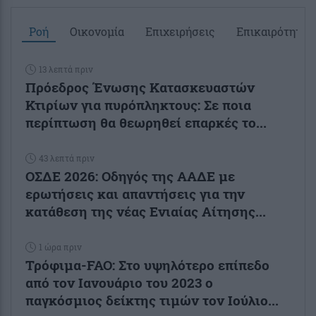
Ροή
Οικονομία
Επιχειρήσεις
Επικαιρότητα
13 λεπτά πριν
Πρόεδρος Ένωσης Κατασκευαστών
Κτιρίων για πυρόπληκτους: Σε ποια
περίπτωση θα θεωρηθεί επαρκές το...
43 λεπτά πριν
ΟΣΔΕ 2026: Οδηγός της ΑΑΔΕ με
ερωτήσεις και απαντήσεις για την
κατάθεση της νέας Ενιαίας Αίτησης...
1 ώρα πριν
Τρόφιμα-FAO: Στο υψηλότερο επίπεδο
από τον Ιανουάριο του 2023 o
παγκόσμιος δείκτης τιμών τον Ιούλιο...