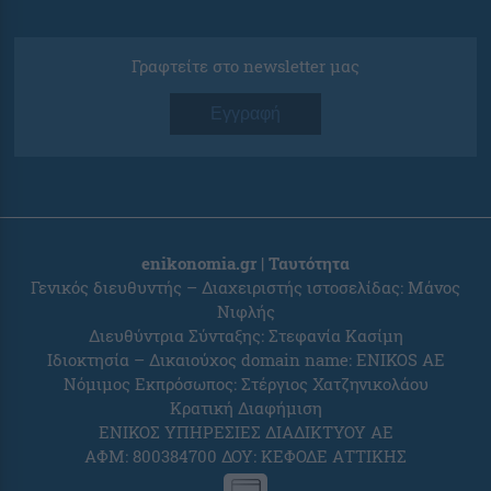
Γραφτείτε στο newsletter μας
Εγγραφή
enikonomia.gr | Ταυτότητα
Γενικός διευθυντής – Διαχειριστής ιστοσελίδας: Μάνος
Νιφλής
Διευθύντρια Σύνταξης: Στεφανία Κασίμη
Ιδιοκτησία – Δικαιούχος domain name: ENIKOS AE
Νόμιμος Εκπρόσωπος: Στέργιος Χατζηνικολάου
Κρατική Διαφήμιση
ΕΝΙΚΟΣ ΥΠΗΡΕΣΙΕΣ ΔΙΑΔΙΚΤΥΟΥ ΑΕ
ΑΦΜ: 800384700 ΔΟΥ: ΚΕΦΟΔΕ ΑΤΤΙΚΗΣ