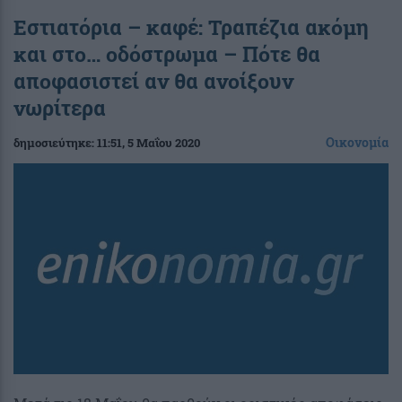
Εστιατόρια – καφέ: Τραπέζια ακόμη
και στο… οδόστρωμα – Πότε θα
αποφασιστεί αν θα ανοίξουν
νωρίτερα
Οικονομία
δημοσιεύτηκε:
11:51
, 5 Μαΐου 2020