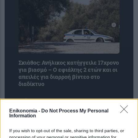
Σκιάθος: Ανήλικος κατήγγειλε 17χρονο
για βιασμό – Ο εφιάλτης 2 ετών και οι
απειλές για διαρροή βίντεο στο
διαδίκτυο
Enikonomia -
Do Not Process My Personal
Information
If you wish to opt-out of the sale, sharing to third parties, or
processing of your personal or sensitive information for