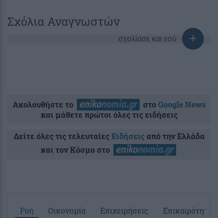
Σχόλια Αναγνωστών
σχολίασε και εσύ
Ακολουθήστε το
στο
Google News
και μάθετε πρώτοι όλες τις ειδήσεις
Δείτε όλες τις τελευταίες
Ειδήσεις
από την Ελλάδα
και τον Κόσμο στο
Ροή
Οικονομία
Επιχειρήσεις
Επικαιρότητα