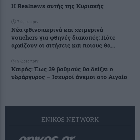
Η Realnews αυτής της Κυριακής
7 ώρες πριν
Νέα φθινοπωρινά και χειμερινά
vouchers για φθηνές διακοπές: Πότε
αρχίζουν οι αιτήσεις και ποιους θα...
9 ώρες πριν
Καιρός: Έως 39 βαθμούς θα δείξει ο
υδράργυρος – Ισχυροί άνεμοι στο Αιγαίο
ENIKOS NETWORK