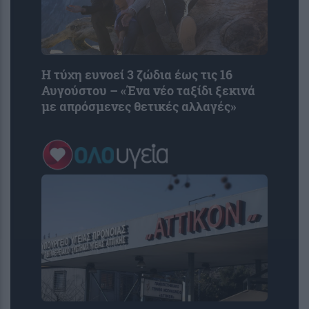
Η τύχη ευνοεί 3 ζώδια έως τις 16
Αυγούστου – «Ένα νέο ταξίδι ξεκινά
με απρόσμενες θετικές αλλαγές»