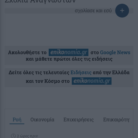
σχολίασε και εσύ
Ακολουθήστε το
στο
Google News
και μάθετε πρώτοι όλες τις ειδήσεις
Δείτε όλες τις τελευταίες
Ειδήσεις
από την Ελλάδα
και τον Κόσμο στο
Ροή
Οικονομία
Επιχειρήσεις
Επικαιρότητα
2 ώρες πριν