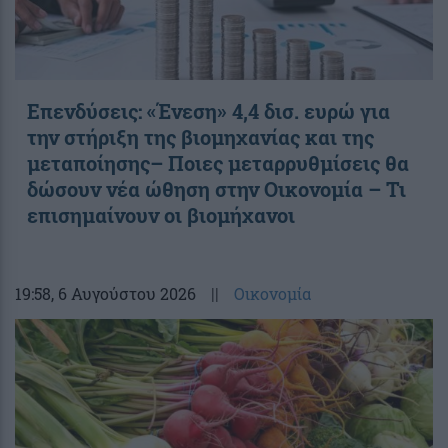
Επενδύσεις: «Ένεση» 4,4 δισ. ευρώ για
την στήριξη της βιομηχανίας και της
μεταποίησης– Ποιες μεταρρυθμίσεις θα
δώσουν νέα ώθηση στην Οικονομία – Τι
επισημαίνουν οι βιομήχανοι
19:58
, 6 Αυγούστου 2026
||
Οικονομία