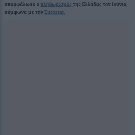
σκαρφάλωσε ο
πληθωρισμός
της Ελλάδας τον Ιούνιο,
σύμφωνα με την
Eurostat.