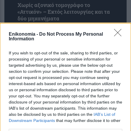
Χωρίς αξονικό τομογράφο το
«Αττικόν» – Εκτός λειτουργίας και τα
δύο μηχανήματα
Enikonomia -
Do Not Process My Personal
Information
If you wish to opt-out of the sale, sharing to third parties, or
processing of your personal or sensitive information for
targeted advertising by us, please use the below opt-out
section to confirm your selection. Please note that after your
opt-out request is processed you may continue seeing
interest-based ads based on personal information utilized by
ΙΣΑ: Αναστολή της υποχρεωτικής
us or personal information disclosed to third parties prior to
καταχώρισης διαγνωστικών
your opt-out. You may separately opt-out of the further
disclosure of your personal information by third parties on the
εξετάσεων στο Ψηφιακό Αποθετήριο
IAB’s list of downstream participants. This information may
also be disclosed by us to third parties on the
IAB’s List of
Downstream Participants
that may further disclose it to other
third parties.