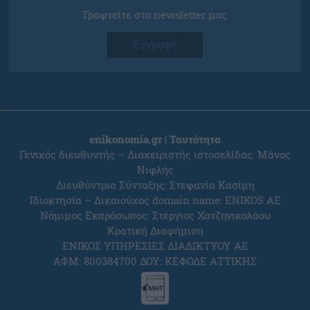
Γραφτείτε στο newsletter μας
Εγγραφή
enikonomia.gr | Ταυτότητα
Γενικός διευθυντής – Διαχειριστής ιστοσελίδας: Μάνος
Νιφλής
Διευθύντρια Σύνταξης: Στεφανία Κασίμη
Ιδιοκτησία – Δικαιούχος domain name: ENIKOS AE
Νόμιμος Εκπρόσωπος: Στέργιος Χατζηνικολάου
Κρατική Διαφήμιση
ΕΝΙΚΟΣ ΥΠΗΡΕΣΙΕΣ ΔΙΑΔΙΚΤΥΟΥ ΑΕ
ΑΦΜ: 800384700 ΔΟΥ: ΚΕΦΟΔΕ ΑΤΤΙΚΗΣ