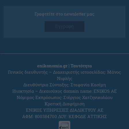
Γραφτείτε στο newsletter μας
Εγγραφή
enikonomia.gr | Ταυτότητα
Γενικός διευθυντής – Διαχειριστής ιστοσελίδας: Μάνος
Νιφλής
Διευθύντρια Σύνταξης: Στεφανία Κασίμη
Ιδιοκτησία – Δικαιούχος domain name: ENIKOS AE
Νόμιμος Εκπρόσωπος: Στέργιος Χατζηνικολάου
Κρατική Διαφήμιση
ΕΝΙΚΟΣ ΥΠΗΡΕΣΙΕΣ ΔΙΑΔΙΚΤΥΟΥ ΑΕ
ΑΦΜ: 800384700 ΔΟΥ: ΚΕΦΟΔΕ ΑΤΤΙΚΗΣ