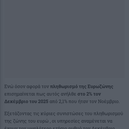
Ενώ όσον αφορά τον
πληθωρισμό της Ευρωζώνης
επισημαίνεται πως αυτός ανήλθε
στο 2% τον
Δεκέμβριο του 2025
από 2,1% που ήταν τον Νοέμβριο.
Εξετάζοντας τις κύριες συνιστώσες του πληθωρισμού
της ζώνης του ευρώ , οι υπηρεσίες αναμένεται να
έχουν τον υψηλότερο ετήσιο ρυθμό τον Δεκέμβριο