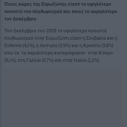
Ποιες χώρες της Ευρωζώνης είχαν το υψηλότερο
ποσοστό του πληθωρισμού και ποιες το χαμηλότερο
τον Δεκέμβριο
Τον Δεκέμβριο του 2025 τα υψηλότερα ποσοστά
πληθωρισμού στην Ευρωζώνη είχαν η Σλοβακία και η
Εσθονία (4,1%), η Αυστρία (3,9%) και η Κροατία (3,8%)
ενώ τα τα χαμηλότερα καταγράφηκαν στην Κύπρο
(0,1%), στη Γαλλία (0,7%) και στην Ιταλία (1,2%).