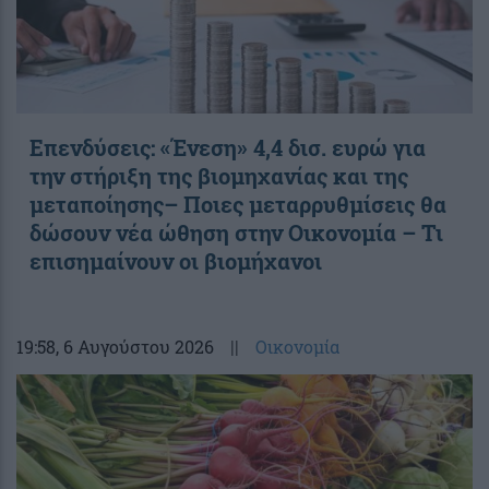
Επενδύσεις: «Ένεση» 4,4 δισ. ευρώ για
την στήριξη της βιομηχανίας και της
μεταποίησης– Ποιες μεταρρυθμίσεις θα
δώσουν νέα ώθηση στην Οικονομία – Τι
επισημαίνουν οι βιομήχανοι
19:58
, 6 Αυγούστου 2026
||
Οικονομία