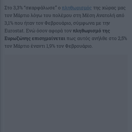
Στο 3,3% “σκαρφάλωσε” ο
πληθωρισμός
της χώρας μας
τον Μάρτιο λόγω του πολέμου στη Μέση Ανατολή από
3,1% που ήταν τον Φεβρουάριο, σύμφωνα με την
Eurostat. Ενώ όσον αφορά τον
πληθωρισμό της
Ευρωζώνης επισημαίνεται
πως αυτός ανήλθε στο 2,5%
τον Μάρτιο έναντι 1,9% τον Φεβρουάριο.