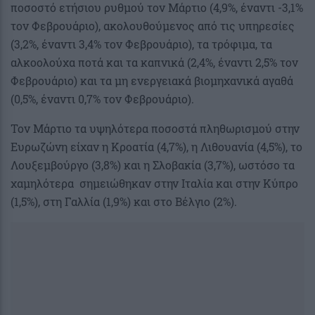
ποσοστό ετήσιου ρυθμού τον Μάρτιο (4,9%, έναντι -3,1%
τον Φεβρουάριο), ακολουθούμενος από τις υπηρεσίες
(3,2%, έναντι 3,4% τον Φεβρουάριο), τα τρόφιμα, τα
αλκοολούχα ποτά και τα καπνικά (2,4%, έναντι 2,5% τον
Φεβρουάριο) και τα μη ενεργειακά βιομηχανικά αγαθά
(0,5%, έναντι 0,7% τον Φεβρουάριο).
Τον Μάρτιο τα υψηλότερα ποσοστά πληθωρισμού στην
Ευρωζώνη είχαν η Κροατία (4,7%), η Λιθουανία (4,5%), το
Λουξεμβούργο (3,8%) και η Σλοβακία (3,7%), ωστόσο τα
χαμηλότερα σημειώθηκαν στην Ιταλία και στην Κύπρο
(1,5%), στη Γαλλία (1,9%) και στο Βέλγιο (2%).