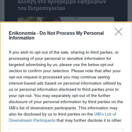
αλλαγή στο πρόγραμμα εφημεριών
του Σισμανογλείου
Enikonomia -
Do Not Process My Personal
Information
If you wish to opt-out of the sale, sharing to third parties, or
processing of your personal or sensitive information for
targeted advertising by us, please use the below opt-out
section to confirm your selection. Please note that after your
opt-out request is processed you may continue seeing
Αυξημένη χοληστερίνη: Πότε δεν
interest-based ads based on personal information utilized by
είναι αναγκαία τα φάρμακα; Τι έδειξε
us or personal information disclosed to third parties prior to
μελέτη
your opt-out. You may separately opt-out of the further
disclosure of your personal information by third parties on the
IAB’s list of downstream participants. This information may
also be disclosed by us to third parties on the
IAB’s List of
Downstream Participants
that may further disclose it to other
third parties.