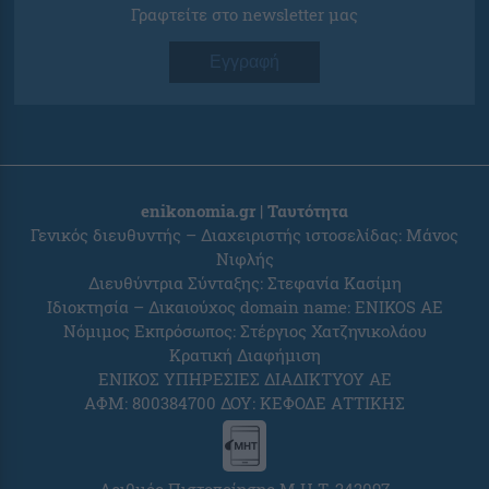
Γραφτείτε στο newsletter μας
Εγγραφή
enikonomia.gr | Ταυτότητα
Γενικός διευθυντής – Διαχειριστής ιστοσελίδας: Μάνος
Νιφλής
Διευθύντρια Σύνταξης: Στεφανία Κασίμη
Ιδιοκτησία – Δικαιούχος domain name: ENIKOS AE
Νόμιμος Εκπρόσωπος: Στέργιος Χατζηνικολάου
Κρατική Διαφήμιση
ΕΝΙΚΟΣ ΥΠΗΡΕΣΙΕΣ ΔΙΑΔΙΚΤΥΟΥ ΑΕ
ΑΦΜ: 800384700 ΔΟΥ: ΚΕΦΟΔΕ ΑΤΤΙΚΗΣ