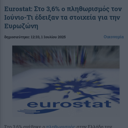
Eurostat: Στο 3,6% ο πληθωρισμός τον
Ιούνιο-Τι έδειξαν τα στοιχεία για την
Ευρωζώνη
Οικονομία
δημοσιεύτηκε:
12:33
, 1 Ιουλίου 2025
Στο 3,6% ανέβηκε ο
πληθωρισμός
στην Ελλάδα τον