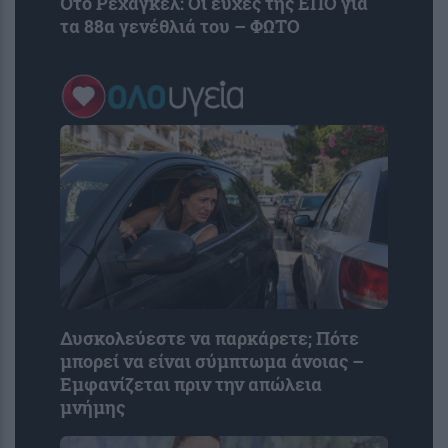
Ότο Ρεχάγκελ: Οι ευχές της EΠΟ για
τα 88α γενέθλιά του – ΦΩΤΟ
Δυσκολεύεστε να παρκάρετε; Πότε
μπορεί να είναι σύμπτωμα άνοιας –
Εμφανίζεται πριν την απώλεια
μνήμης