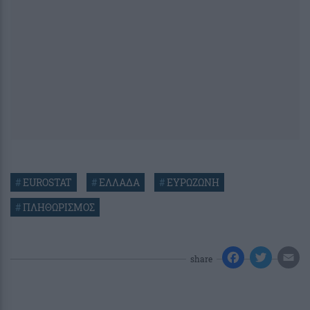
#
EUROSTAT
#
ΕΛΛΑΔΑ
#
ΕΥΡΩΖΩΝΗ
#
ΠΛΗΘΩΡΙΣΜΟΣ
share