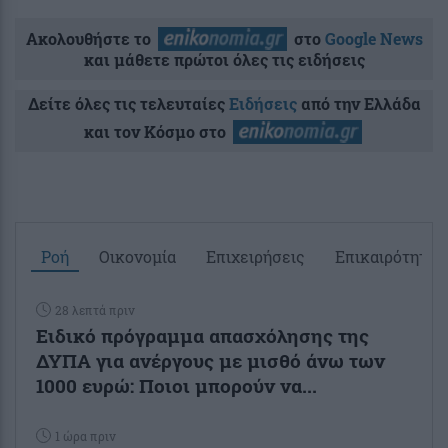
Ακολουθήστε το
στο
Google News
και μάθετε πρώτοι όλες τις ειδήσεις
Δείτε όλες τις τελευταίες
Ειδήσεις
από την Ελλάδα
και τον Κόσμο στο
Ροή
Οικονομία
Επιχειρήσεις
Επικαιρότητα
28 λεπτά πριν
Ειδικό πρόγραμμα απασχόλησης της
ΔΥΠΑ για ανέργους με μισθό άνω των
1000 ευρώ: Ποιοι μπορούν να...
1 ώρα πριν