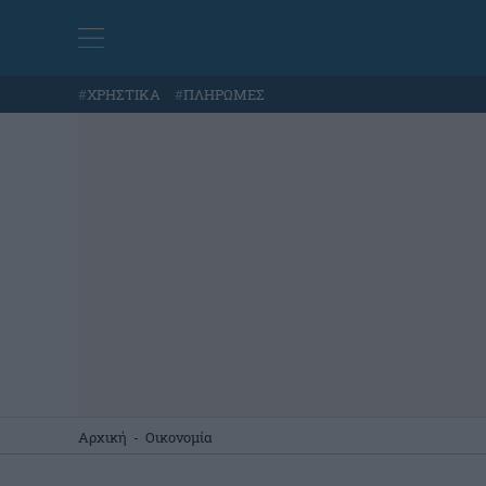
#
ΧΡΗΣΤΙΚΑ
#
ΠΛΗΡΩΜΕΣ
Αρχική
-
Οικονομία