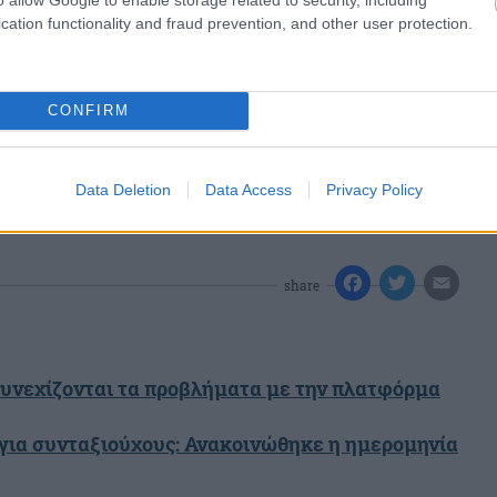
cation functionality and fraud prevention, and other user protection.
CONFIRM
Data Deletion
Data Access
Privacy Policy
#
ΠΛΗΘΩΡΙΣΜΟΣ
share
Συνεχίζονται τα προβλήματα με την πλατφόρμα
ια συνταξιούχους: Ανακοινώθηκε η ημερομηνία