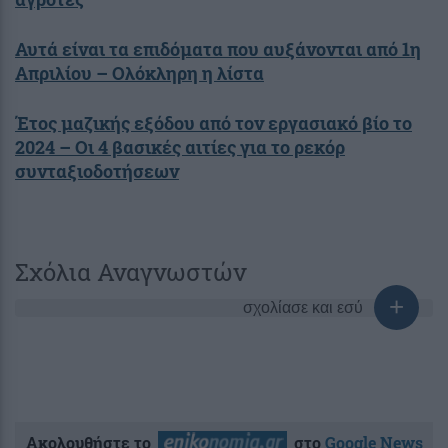
Αυτά είναι τα επιδόματα που αυξάνονται από 1η
Απριλίου – Ολόκληρη η λίστα
Έτος μαζικής εξόδου από τον εργασιακό βίο το
2024 – Οι 4 βασικές αιτίες για το ρεκόρ
συνταξιοδοτήσεων
Σχόλια Αναγνωστών
σχολίασε και εσύ
Ακολουθήστε το
στο
Google News