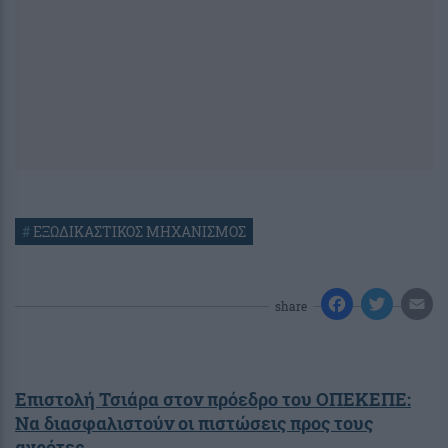
#
ΕΞΩΔΙΚΑΣΤΙΚΟΣ ΜΗΧΑΝΙΣΜΟΣ
share
Επιστολή Τσιάρα στον πρόεδρο του ΟΠΕΚΕΠΕ:
Nα διασφαλιστούν οι πιστώσεις προς τους
αγρότες