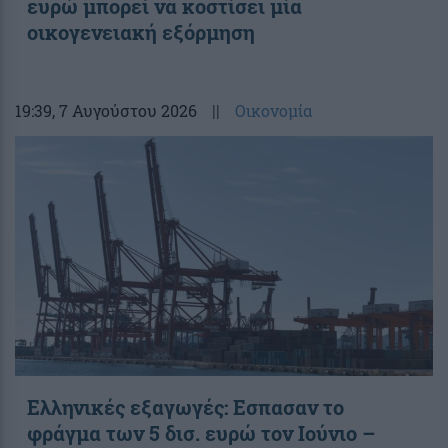
ευρώ μπορεί να κοστίσει μία
οικογενειακή εξόρμηση
19:39
, 7 Αυγούστου 2026
||
Οικονομία
Ελληνικές εξαγωγές: Εσπασαν το
φράγμα των 5 δισ. ευρώ τον Ιούνιο –