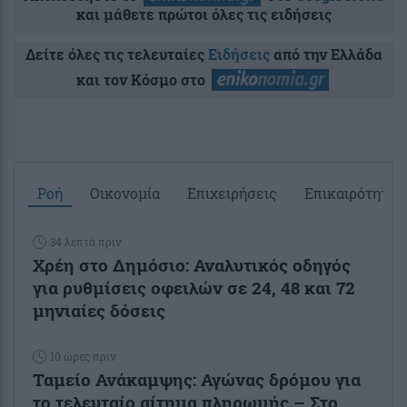
και μάθετε πρώτοι όλες τις ειδήσεις
Δείτε όλες τις τελευταίες
Ειδήσεις
από την Ελλάδα
και τον Κόσμο στο
Ροή
Οικονομία
Επιχειρήσεις
Επικαιρότητα
34 λεπτά πριν
Χρέη στο Δημόσιο: Αναλυτικός οδηγός
για ρυθμίσεις οφειλών σε 24, 48 και 72
μηνιαίες δόσεις
10 ώρες πριν
Ταμείο Ανάκαμψης: Αγώνας δρόμου για
το τελευταίο αίτημα πληρωμής – Στο