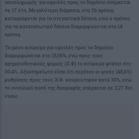
αποπληρωμής για οφειλές προς το δημόσιο ανέρχεται
σε 17 έτη. Μεγαλύτερη διάρκεια, στα 26 χρόνια
καταγράφεται για τα στεγαστικά δάνεια, ενώ ο χρόνος
για τα καταναλωτικά δάνεια διαμορφώνεται στα 14
χρόνια.
Το μέσο κούρεμα για οφειλές προς το δημόσιο
διαμορφώνεται στο 15,09%, ενώ προς τους
χρηματοδοτικούς φορείς (Χ.Φ) το κούρεμα φτάνει στο
30,4%. Αξιοσημείωτο είναι ότι περίπου οι μισές (48,6%)
ρυθμίσεις προς τους Χ.Φ. κουρεύτηκαν κατά 30%, ενώ
το συνολικό ποσό της διαγραφής ανέρχεται σε 3,27 δισ.
ευρώ.