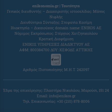
enikonomia.gr | Ταυτότητα
Γενικός διευθυντής – Διαχειριστής ιστοσελίδας: Μάνος
Νιφλής
Διευθύντρια Σύνταξης: Στεφανία Κασίμη
Ιδιοκτησία – Δικαιούχος domain name: ENIKOS AE
Νόμιμος Εκπρόσωπος: Στέργιος Χατζηνικολάου
Κρατική Διαφήμιση
ΕΝΙΚΟΣ ΥΠΗΡΕΣΙΕΣ ΔΙΑΔΙΚΤΥΟΥ ΑΕ
ΑΦΜ: 800384700 ΔΟΥ: ΚΕΦΟΔΕ ΑΤΤΙΚΗΣ
Αριθμός Πιστοποίησης Μ.Η.Τ. 242097
Έδρα της επιχείρησης: Πλαστήρα Νικολάου, Μαρούσι, 151 24
Email:
info@enikos.gr
Τηλ. Επικοινωνίας: +30 (210) 878-8006