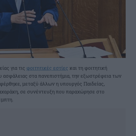
ίας για τις
φοιτητικές εστίες
και τη φοιτητική
ου ασφάλειας στα πανεπιστήμια, την εξωστρέφεια των
αφέρθηκε, μεταξύ άλλων η υπουργός Παιδείας,
αχαράκη, σε συνέντευξη που παραχώρησε στο
έμπτη.