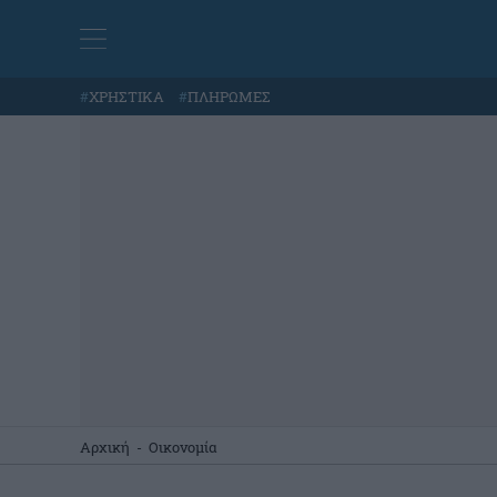
#
ΧΡΗΣΤΙΚΑ
#
ΠΛΗΡΩΜΕΣ
Αρχική
-
Οικονομία