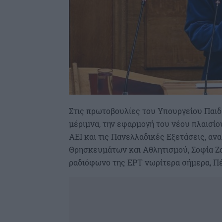
Στις πρωτοβουλίες του Υπουργείου Παιδε
μέριμνα, την εφαρμογή του νέου πλαισί
ΑΕΙ και τις Πανελλαδικές Εξετάσεις, αν
Θρησκευμάτων και Αθλητισμού, Σοφία Ζ
ραδιόφωνο της ΕΡΤ νωρίτερα σήμερα, Π