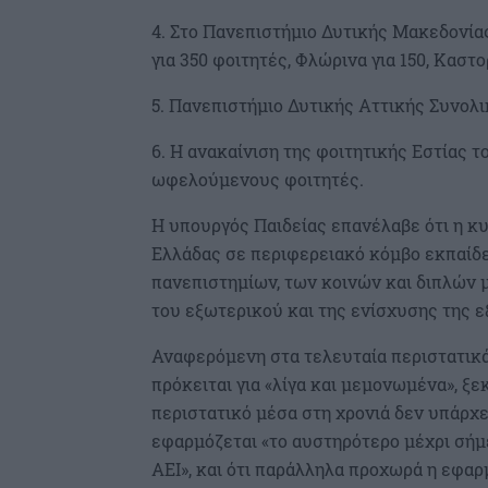
4. Στο Πανεπιστήμιο Δυτικής Μακεδονία
για 350 φοιτητές, Φλώρινα για 150, Καστ
5. Πανεπιστήμιο Δυτικής Αττικής Συνολ
6. Η ανακαίνιση της φοιτητικής Εστίας 
ωφελούμενους φοιτητές.
Η υπουργός Παιδείας επανέλαβε ότι η κ
Ελλάδας σε περιφερειακό κόμβο εκπαίδ
πανεπιστημίων, των κοινών και διπλών
του εξωτερικού και της ενίσχυσης της 
Αναφερόμενη στα τελευταία περιστατικά 
πρόκειται για «λίγα και μεμονωμένα», ξε
περιστατικό μέσα στη χρονιά δεν υπάρχει
εφαρμόζεται «το αυστηρότερο μέχρι σήμ
ΑΕΙ», και ότι παράλληλα προχωρά η εφα