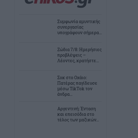
Συμφωνία αμυντικής
συνεργασίας
υπογράφουν σήμερα...
Ζώδια 7/8: Ημερήσιες
προβλέψεις –
Λέοντες, κρατήστε...
Σοκ στο Οχάιο:
Πατέρας παγίδευσε
μέσω TikTok τον
άνδρα...
Αργεντινή: Ένταση
και επεισόδια στο
τέλος των μαζικών...