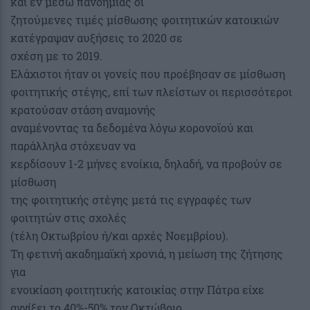
και εν μέσω πανδημίας οι
ζητούμενες τιμές μίσθωσης φοιτητικών κατοικιών
κατέγραψαν αυξήσεις το 2020 σε
σχέση με το 2019.
Ελάχιστοι ήταν οι γονείς που προέβησαν σε μίσθωση
φοιτητικής στέγης, επί των πλείστων οι περισσότεροι
κρατούσαν στάση αναμονής
αναμένοντας τα δεδομένα λόγω κορονοϊού και
παράλληλα στόχευαν να
κερδίσουν 1-2 μήνες ενοίκια, δηλαδή, να προβούν σε
μίσθωση
της φοιτητικής στέγης μετά τις εγγραφές των
φοιτητών στις σχολές
(τέλη Οκτωβρίου ή/και αρχές Νοεμβρίου).
Τη φετινή ακαδημαϊκή χρονιά, η μείωση της ζήτησης
για
ενοικίαση φοιτητικής κατοικίας στην Πάτρα είχε
αγγίξει το 40%-50% τον Οκτώβριο