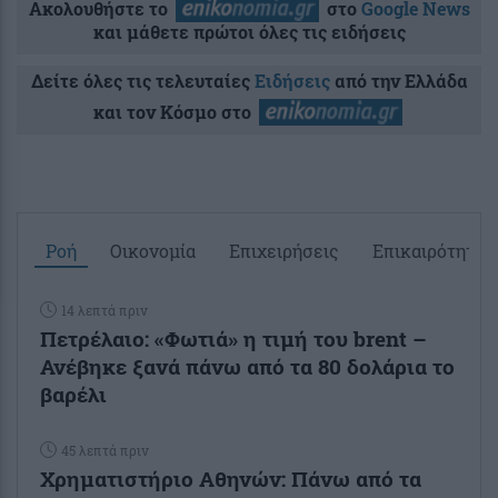
Ακολουθήστε το
στο
Google News
και μάθετε πρώτοι όλες τις ειδήσεις
Δείτε όλες τις τελευταίες
Ειδήσεις
από την Ελλάδα
και τον Κόσμο στο
Ροή
Οικονομία
Επιχειρήσεις
Επικαιρότητα
14 λεπτά πριν
Πετρέλαιο: «Φωτιά» η τιμή του brent –
Ανέβηκε ξανά πάνω από τα 80 δολάρια το
βαρέλι
45 λεπτά πριν
Χρηματιστήριο Αθηνών: Πάνω από τα