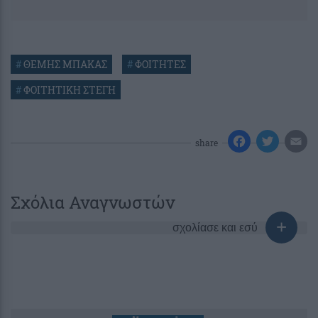
#
ΘΕΜΗΣ ΜΠΑΚΑΣ
#
ΦΟΙΤΗΤΕΣ
#
ΦΟΙΤΗΤΙΚΗ ΣΤΕΓΗ
share
Σχόλια Αναγνωστών
σχολίασε και εσύ