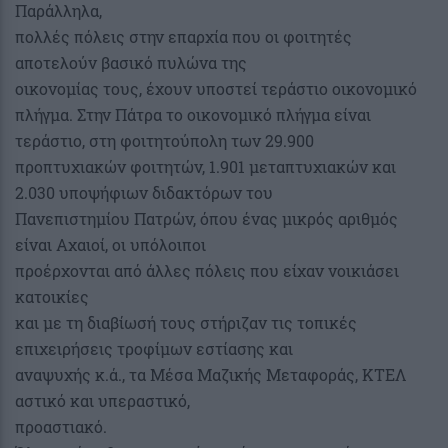
Παράλληλα,
πολλές πόλεις στην επαρχία που οι φοιτητές
αποτελούν βασικό πυλώνα της
οικονομίας τους, έχουν υποστεί τεράστιο οικονομικό
πλήγμα. Στην Πάτρα το οικονομικό πλήγμα είναι
τεράστιο, στη φοιτητούπολη των 29.900
προπτυχιακών φοιτητών, 1.901 μεταπτυχιακών και
2.030 υποψήφιων διδακτόρων του
Πανεπιστημίου Πατρών, όπου ένας μικρός αριθμός
είναι Αχαιοί, οι υπόλοιποι
προέρχονται από άλλες πόλεις που είχαν νοικιάσει
κατοικίες
και με τη διαβίωσή τους στήριζαν τις τοπικές
επιχειρήσεις τροφίμων εστίασης και
αναψυχής κ.ά., τα Μέσα Μαζικής Μεταφοράς, ΚΤΕΛ
αστικό και υπεραστικό,
προαστιακό.