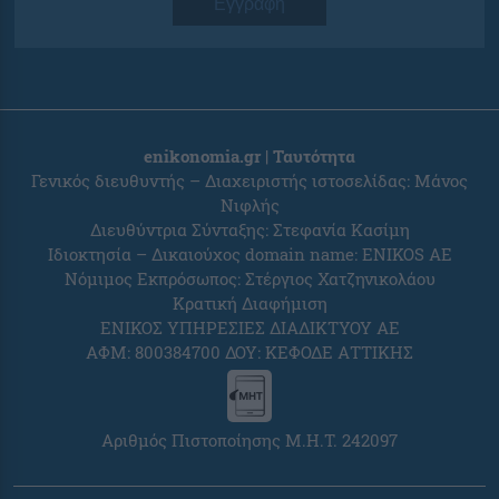
Εγγραφή
enikonomia.gr | Ταυτότητα
Γενικός διευθυντής – Διαχειριστής ιστοσελίδας: Μάνος
Νιφλής
Διευθύντρια Σύνταξης: Στεφανία Κασίμη
Ιδιοκτησία – Δικαιούχος domain name: ENIKOS AE
Νόμιμος Εκπρόσωπος: Στέργιος Χατζηνικολάου
Κρατική Διαφήμιση
ΕΝΙΚΟΣ ΥΠΗΡΕΣΙΕΣ ΔΙΑΔΙΚΤΥΟΥ ΑΕ
ΑΦΜ: 800384700 ΔΟΥ: ΚΕΦΟΔΕ ΑΤΤΙΚΗΣ
Αριθμός Πιστοποίησης Μ.Η.Τ. 242097