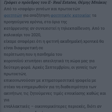
Γράφει ο πρόεδρος του E- Real Estates, Θέμης Μπάκας
Από το «σαφάρι» γονέων και πρωτοετών
φοιτητών
για αναζήτηση
φοιτητικής κατοικίας
τα
προηγούμενα χρόνια, στα όρια της
κατάρρευσης αν συνεχιστεί η τηλεκπαίδευση. Από το
καλοκαίρι του 2020,
είχαμε αναφέρει ότι η φετινή ακαδημαϊκή χρονικά θα
είναι διαφορετική σε
περίπτωση που η πανδημία του
κορονοϊού χτυπήσει απειλητικά τη χώρα μας για
δεύτερη φορά. Αρχές Σεπτεμβρίου, οι γονείς των
πρωτοετών,
επικοινωνούσαν με κτηματομεσιτικά γραφεία με
στόχο να ενημερωθούν για τη διαθεσιμότητα των
ακινήτων, τις ζητούμενες τιμές ενοικίασης καθώς και
για
εναλλακτικές – οικονομικότερες περιοχές, διότι αν