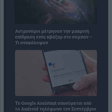
Αστρονόμοι μέτρησαν την μακρινή
επίδραση ενός κβάζαρ στο σύμπαν –
Τι ανακάλυψαν
Το Google Assistant αποσύρεται από
τα Android τηλέφωνα τον Σεπτέμβριο