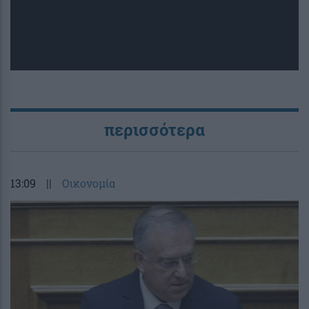
περισσότερα
13:09
||
Οικονομία