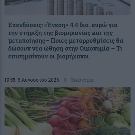
Επενδύσεις: «Ένεση» 4,4 δισ. ευρώ για
την στήριξη της βιομηχανίας και της
μεταποίησης– Ποιες μεταρρυθμίσεις θα
δώσουν νέα ώθηση στην Οικονομία – Τι
επισημαίνουν οι βιομήχανοι
19:58
, 6 Αυγούστου 2026
||
Οικονομία