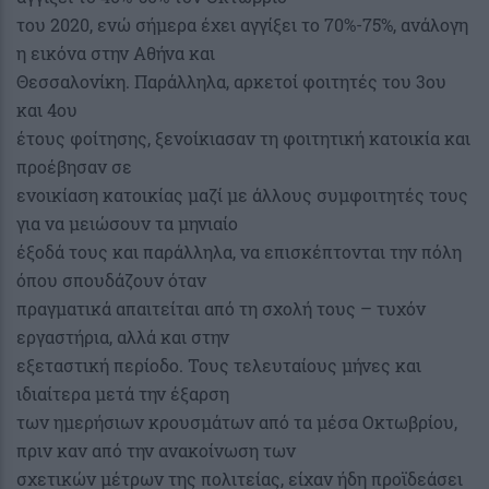
του 2020, ενώ σήμερα έχει αγγίξει το 70%-75%, ανάλογη
η εικόνα στην Αθήνα και
Θεσσαλονίκη. Παράλληλα, αρκετοί φοιτητές του 3ου
και 4ου
έτους φοίτησης, ξενοίκιασαν τη φοιτητική κατοικία και
προέβησαν σε
ενοικίαση κατοικίας μαζί με άλλους συμφοιτητές τους
για να μειώσουν τα μηνιαίο
έξοδά τους και παράλληλα, να επισκέπτονται την πόλη
όπου σπουδάζουν όταν
πραγματικά απαιτείται από τη σχολή τους – τυχόν
εργαστήρια, αλλά και στην
εξεταστική περίοδο. Τους τελευταίους μήνες και
ιδιαίτερα μετά την έξαρση
των ημερήσιων κρουσμάτων από τα μέσα Οκτωβρίου,
πριν καν από την ανακοίνωση των
σχετικών μέτρων της πολιτείας, είχαν ήδη προϊδεάσει