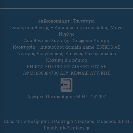
enikonomia.gr | Ταυτότητα
Γενικός διευθυντής – Διαχειριστής ιστοσελίδας: Μάνος
Νιφλής
Διευθύντρια Σύνταξης: Στεφανία Κασίμη
Ιδιοκτησία – Δικαιούχος domain name: ENIKOS AE
Νόμιμος Εκπρόσωπος: Στέργιος Χατζηνικολάου
Κρατική Διαφήμιση
ΕΝΙΚΟΣ ΥΠΗΡΕΣΙΕΣ ΔΙΑΔΙΚΤΥΟΥ ΑΕ
ΑΦΜ: 800384700 ΔΟΥ: ΚΕΦΟΔΕ ΑΤΤΙΚΗΣ
Αριθμός Πιστοποίησης Μ.Η.Τ. 242097
Έδρα της επιχείρησης: Πλαστήρα Νικολάου, Μαρούσι, 151 24
Email:
info@enikos.gr