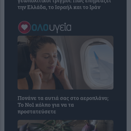
γεωπολιτικοί τριγμοί: Πώς επηρεάζει
την Ελλάδα, το Ισραήλ και το Ιράν
Πονάνε τα αυτιά σας στο αεροπλάνο;
Το Νο1 κόλπο για να τα
προστατεύσετε