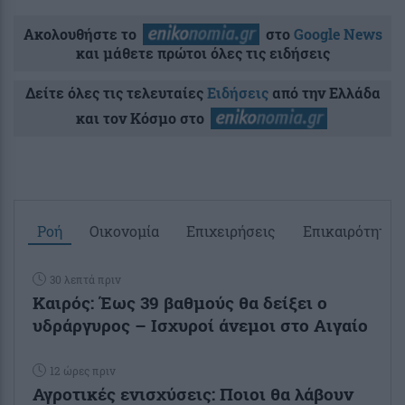
Ακολουθήστε το
στο
Google News
και μάθετε πρώτοι όλες τις ειδήσεις
Δείτε όλες τις τελευταίες
Ειδήσεις
από την Ελλάδα
και τον Κόσμο στο
Ροή
Οικονομία
Επιχειρήσεις
Επικαιρότητα
30 λεπτά πριν
Καιρός: Έως 39 βαθμούς θα δείξει ο
υδράργυρος – Ισχυροί άνεμοι στο Αιγαίο
12 ώρες πριν
Αγροτικές ενισχύσεις: Ποιοι θα λάβουν