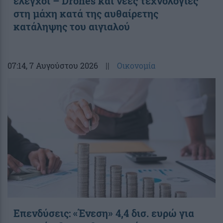
έλεγχοι – Drones και νέες τεχνολογίες
στη μάχη κατά της αυθαίρετης
κατάληψης του αιγιαλού
07:14
, 7 Αυγούστου 2026
||
Οικονομία
Επενδύσεις: «Ένεση» 4,4 δισ. ευρώ για