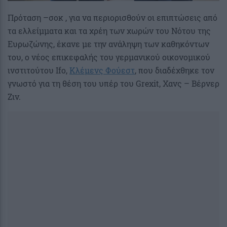
Πρόταση –σοκ , για να περιορισθούν οι επιπτώσεις από
τα ελλείμματα και τα χρέη των χωρών του Νότου της
Ευρωζώνης, έκανε με την ανάληψη των καθηκόντων
του, ο νέος επικεφαλής του γερμανικού οικονομικού
ινστιτούτου Ifo,
Κλέμενς Φούεστ
, που διαδέχθηκε τον
γνωστό για τη θέση του υπέρ του Grexit, Χανς – Βέρνερ
Ζιν.