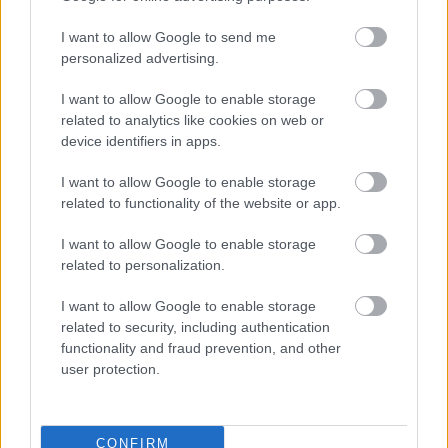
I want to allow Google to send me
personalized advertising.
I want to allow Google to enable storage
related to analytics like cookies on web or
device identifiers in apps.
περισσότερα
I want to allow Google to enable storage
related to functionality of the website or app.
I want to allow Google to enable storage
19:39
, 7 Αυγούστου 2026
||
Οικονομία
related to personalization.
I want to allow Google to enable storage
related to security, including authentication
functionality and fraud prevention, and other
user protection.
CONFIRM