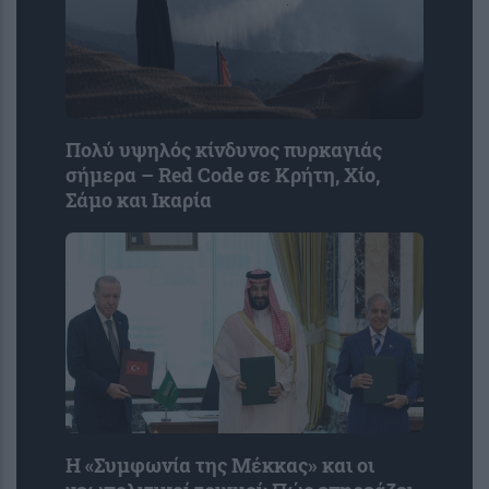
Πολύ υψηλός κίνδυνος πυρκαγιάς
σήμερα – Red Code σε Κρήτη, Χίο,
Σάμο και Ικαρία
Η «Συμφωνία της Μέκκας» και οι