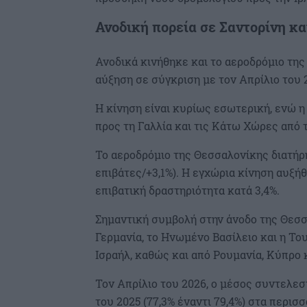
Ανοδική πορεία σε Σαντορίνη κ
Ανοδικά κινήθηκε και το αεροδρόμιο της 
αύξηση σε σύγκριση με τον Απρίλιο του 2
Η κίνηση είναι κυρίως εσωτερική, ενώ η
προς τη Γαλλία και τις Κάτω Χώρες από 
Το αεροδρόμιο της Θεσσαλονίκης διατήρη
επιβάτες/+3,1%). Η εγχώρια κίνηση αυξήθ
επιβατική δραστηριότητα κατά 3,4%.
Σημαντική συμβολή στην άνοδο της Θεσσα
Γερμανία, το Ηνωμένο Βασίλειο και η Το
Ισραήλ, καθώς και από Ρουμανία, Κύπρο κ
Τον Απρίλιο του 2026, ο μέσος συντελε
του 2025 (77,3% έναντι 79,4%) στα περισ