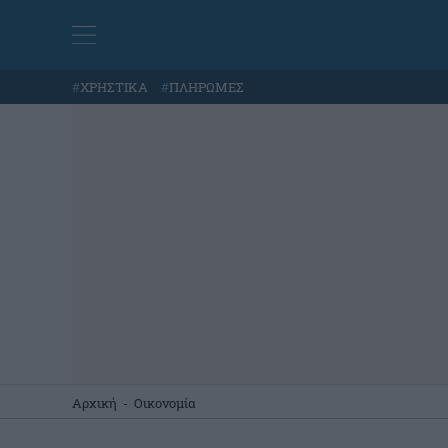
#
ΧΡΗΣΤΙΚΑ
#
ΠΛΗΡΩΜΕΣ
Αρχική
-
Οικονομία