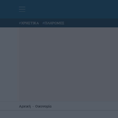
#
ΧΡΗΣΤΙΚΑ
#
ΠΛΗΡΩΜΕΣ
Αρχική
-
Οικονομία