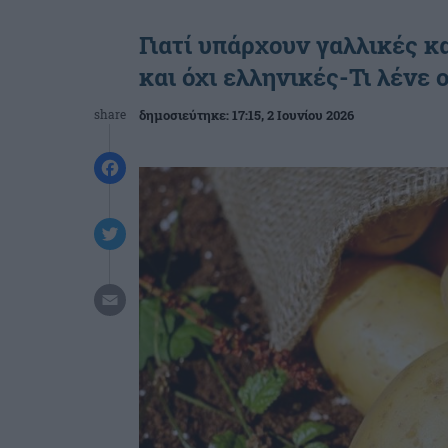
Γιατί υπάρχουν γαλλικές κ
και όχι ελληνικές-Τι λένε 
share
δημοσιεύτηκε:
17:15
, 2 Ιουνίου 2026