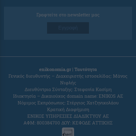
Γραφτείτε στο newsletter μας
Εγγραφή
enikonomia.gr | Ταυτότητα
Γενικός διευθυντής – Διαχειριστής ιστοσελίδας: Μάνος
Νιφλής
Διευθύντρια Σύνταξης: Στεφανία Κασίμη
Ιδιοκτησία – Δικαιούχος domain name: ENIKOS AE
Νόμιμος Εκπρόσωπος: Στέργιος Χατζηνικολάου
Κρατική Διαφήμιση
ΕΝΙΚΟΣ ΥΠΗΡΕΣΙΕΣ ΔΙΑΔΙΚΤΥΟΥ ΑΕ
ΑΦΜ: 800384700 ΔΟΥ: ΚΕΦΟΔΕ ΑΤΤΙΚΗΣ