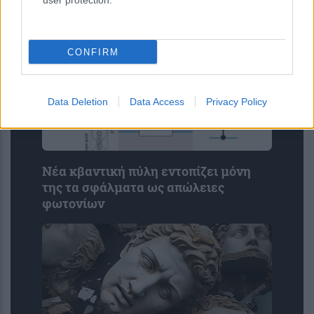
user protection.
CONFIRM
Data Deletion
Data Access
Privacy Policy
Νέα κβαντική πύλη εντοπίζει μόνη
της τα σφάλματα ως απώλειες
φωτονίων