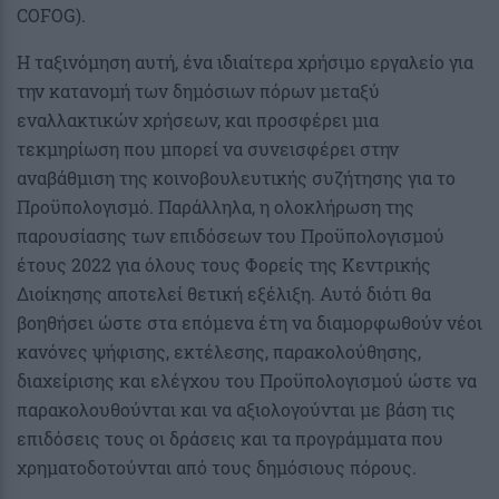
COFOG).
Η ταξινόμηση αυτή, ένα ιδιαίτερα χρήσιμο εργαλείο για
την κατανομή των δημόσιων πόρων μεταξύ
εναλλακτικών χρήσεων, και προσφέρει μια
τεκμηρίωση που μπορεί να συνεισφέρει στην
αναβάθμιση της κοινοβουλευτικής συζήτησης για το
Προϋπολογισμό. Παράλληλα, η ολοκλήρωση της
παρουσίασης των επιδόσεων του Προϋπολογισμού
έτους 2022 για όλους τους Φορείς της Κεντρικής
Διοίκησης αποτελεί θετική εξέλιξη. Αυτό διότι θα
βοηθήσει ώστε στα επόμενα έτη να διαμορφωθούν νέοι
κανόνες ψήφισης, εκτέλεσης, παρακολούθησης,
διαχείρισης και ελέγχου του Προϋπολογισμού ώστε να
παρακολουθούνται και να αξιολογούνται με βάση τις
επιδόσεις τους οι δράσεις και τα προγράμματα που
χρηματοδοτούνται από τους δημόσιους πόρους.