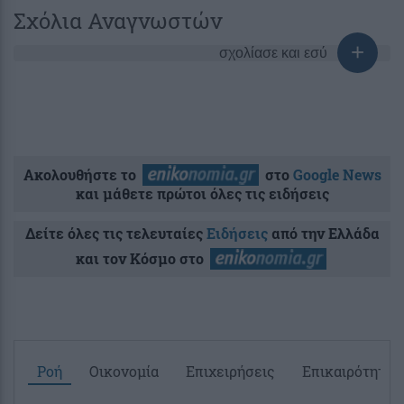
Σχόλια Αναγνωστών
σχολίασε και εσύ
Ακολουθήστε το
στο
Google News
και μάθετε πρώτοι όλες τις ειδήσεις
Δείτε όλες τις τελευταίες
Ειδήσεις
από την Ελλάδα
και τον Κόσμο στο
Ροή
Οικονομία
Επιχειρήσεις
Επικαιρότητα