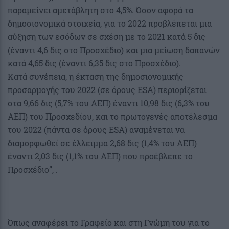
παραμείνει αμετάβλητη στο 4,5%. Όσον αφορά τα
δημοσιονομικά στοιχεία, για το 2022 προβλέπεται μια
αύξηση των εσόδων σε σχέση με το 2021 κατά 5 δις
(έναντι 4,6 δις στο Προσχέδιο) και μια μείωση δαπανών
κατά 4,65 δις (έναντι 6,35 δις στο Προσχέδιο).
Κατά συνέπεια, η έκταση της δημοσιονομικής
προσαρμογής του 2022 (σε όρους ESA) περιορίζεται
στα 9,66 δις (5,7% του ΑΕΠ) έναντι 10,98 δις (6,3% του
ΑΕΠ) του Προσχεδίου, και το πρωτογενές αποτέλεσμα
του 2022 (πάντα σε όρους ESA) αναμένεται να
διαμορφωθεί σε έλλειμμα 2,68 δις (1,4% του ΑΕΠ)
έναντι 2,03 δις (1,1% του ΑΕΠ) που προέβλεπε το
Προσχέδιο”, .
Όπως αναφέρει το Γραφείο και στη Γνώμη του για το