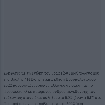
Σύμφωνα με τη Γνώμη του Γραφείου Προϋπολογισμού
της Βουλής ” Η Εισηγητική Έκθεση Προϋπολογισμού
2022 παρουσιάζει οριακές αλλαγές σε σχέση με το
Προσχέδιο. Ο εκτιμώμενος ρυθμός μεγέθυνσης του
τρέχοντος έτους έχει αυξηθεί στο 6,9% (έναντι 6,1% στο
Προσχέδιο), ενώ η πρόβλεψη για το 2022 έχει