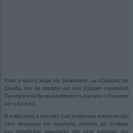
Είναι η πρώτη χώρα της βαλκανικής, με εξαίρεση την
Ελλάδα, που θα ασκήσει επί ένα εξάμηνο ευρωπαϊκή
Προεδρία ενώ θα ακολουθήσουν η Αυστρία, η Ρουμανία
και η Κροατία.
Η κυβέρνηση, η πολιτική ζωή γενικότερα κινούνται ήδη
στον αστερισμό της προεδρίας ,έχοντας ως σύνθημα
ένα απόφθεγμα χαραγμένο ήδη στην πρόσοψη του