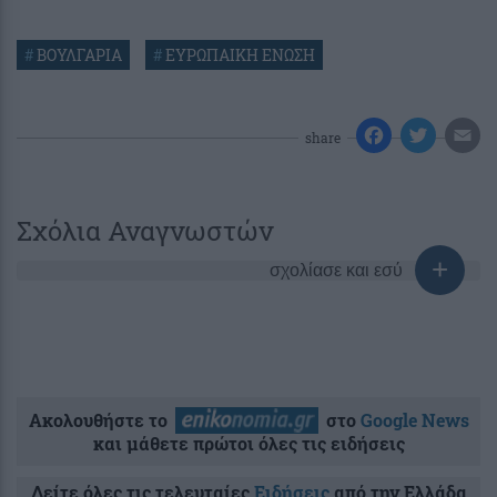
#
ΒΟΥΛΓΑΡΙΑ
#
ΕΥΡΩΠΑΙΚΗ ΕΝΩΣΗ
share
Σχόλια Αναγνωστών
σχολίασε και εσύ
Ακολουθήστε το
στο
Google News
και μάθετε πρώτοι όλες τις ειδήσεις
Δείτε όλες τις τελευταίες
Ειδήσεις
από την Ελλάδα