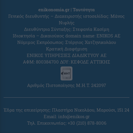
enikonomia.gr | Ταυτότητα
Γενικός διευθυντής – Διαχειριστής ιστοσελίδας: Μάνος
Νιφλής
Διευθύντρια Σύνταξης: Στεφανία Κασίμη
Ιδιοκτησία – Δικαιούχος domain name: ENIKOS AE
Νόμιμος Εκπρόσωπος: Στέργιος Χατζηνικολάου
Κρατική Διαφήμιση
ΕΝΙΚΟΣ ΥΠΗΡΕΣΙΕΣ ΔΙΑΔΙΚΤΥΟΥ ΑΕ
ΑΦΜ: 800384700 ΔΟΥ: ΚΕΦΟΔΕ ΑΤΤΙΚΗΣ
Αριθμός Πιστοποίησης Μ.Η.Τ. 242097
Έδρα της επιχείρησης: Πλαστήρα Νικολάου, Μαρούσι, 151 24
Email:
info@enikos.gr
Τηλ. Επικοινωνίας: +30 (210) 878-8006