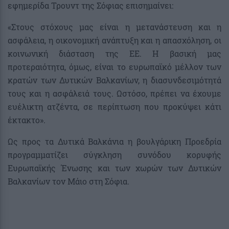
εφημερίδα Τρουντ της Σόφιας επισημαίνει:
«Στους στόχους μας είναι η μετανάστευση και η
ασφάλεια, η οικονομική ανάπτυξη και η απασχόληση, οι
κοινωνική διάσταση της ΕΕ. Η βασική μας
προτεραιότητα, όμως, είναι το ευρωπαϊκό μέλλον των
κρατών των Δυτικών Βαλκανίων, η διασυνδεσιμότητά
τους και η ασφάλειά τους. Ωστόσο, πρέπει να έχουμε
ευέλικτη ατζέντα, σε περίπτωση που προκύψει κάτι
έκτακτο».
Ως προς τα Δυτικά Βαλκάνια η βουλγάρικη Προεδρία
προγραμματίζει σύγκληση συνόδου κορυφής
Ευρωπαϊκής Ένωσης και των χωρών των Δυτικών
Βαλκανίων τον Μάιο στη Σόφια.