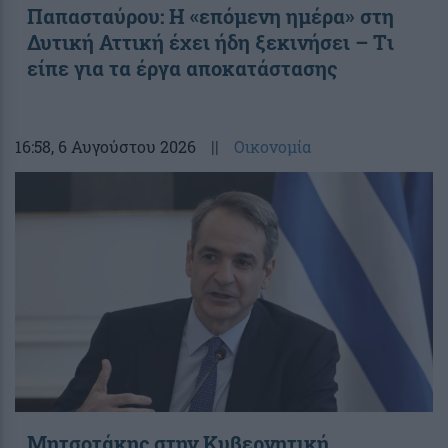
Παπασταύρου: Η «επόμενη ημέρα» στη
Δυτική Αττική έχει ήδη ξεκινήσει – Tι
είπε για τα έργα αποκατάστασης
16:58
, 6 Αυγούστου 2026
||
Οικονομία
Μητσοτάκης στην Κυβερνητική