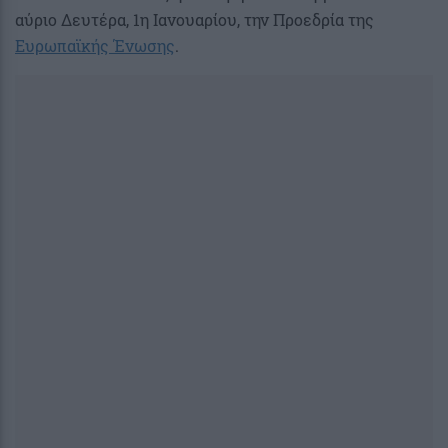
αύριο Δευτέρα, 1η Ιανουαρίου, την Προεδρία της
Ευρωπαϊκής Ένωσης
.