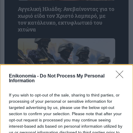
Αγγελική Ηλιάδη: Ανεβαίνοντας για το
χωριό είδα τον Χριστό λαμπερό, με
τον κατάλευκο, εκτυφλωτικό του
χιτώνα
Enikonomia -
Do Not Process My Personal
Information
If you wish to opt-out of the sale, sharing to third parties, or
Σαουδική Αραβία: Χτύπημα των Χούθι
processing of your personal or sensitive information for
στο Νατζράν – Έντεκα άμαχοι
targeted advertising by us, please use the below opt-out
section to confirm your selection. Please note that after your
τραυματίστηκαν
opt-out request is processed you may continue seeing
interest-based ads based on personal information utilized by
us or personal information disclosed to third parties prior to