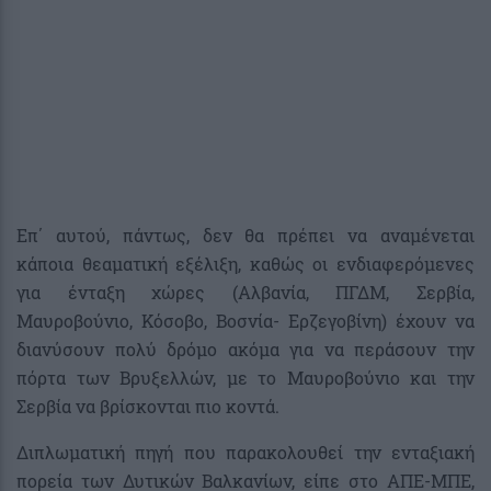
Επ΄ αυτού, πάντως, δεν θα πρέπει να αναμένεται
κάποια θεαματική εξέλιξη, καθώς οι ενδιαφερόμενες
για ένταξη χώρες (Αλβανία, ΠΓΔΜ, Σερβία,
Μαυροβούνιο, Κόσοβο, Βοσνία- Ερζεγοβίνη) έχουν να
διανύσουν πολύ δρόμο ακόμα για να περάσουν την
πόρτα των Βρυξελλών, με το Μαυροβούνιο και την
Σερβία να βρίσκονται πιο κοντά.
Διπλωματική πηγή που παρακολουθεί την ενταξιακή
πορεία των Δυτικών Βαλκανίων, είπε στο ΑΠΕ-ΜΠΕ,