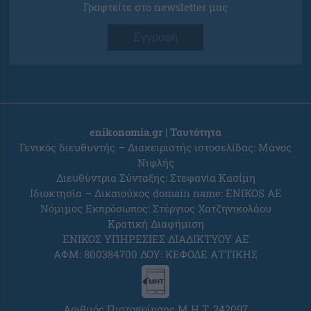
Γραφτείτε στο newsletter μας
Εγγραφή
enikonomia.gr | Ταυτότητα
Γενικός διευθυντής – Διαχειριστής ιστοσελίδας: Μάνος
Νιφλής
Διευθύντρια Σύνταξης: Στεφανία Κασίμη
Ιδιοκτησία – Δικαιούχος domain name: ENIKOS AE
Νόμιμος Εκπρόσωπος: Στέργιος Χατζηνικολάου
Κρατική Διαφήμιση
ΕΝΙΚΟΣ ΥΠΗΡΕΣΙΕΣ ΔΙΑΔΙΚΤΥΟΥ ΑΕ
ΑΦΜ: 800384700 ΔΟΥ: ΚΕΦΟΔΕ ΑΤΤΙΚΗΣ
Αριθμός Πιστοποίησης Μ.Η.Τ. 242097