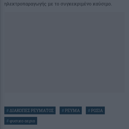
ηλεκτροπαραγωγής με το συγκεκριμένο καύσιμο.
#
ΔΙΑΚΟΠΕΣ ΡΕΥΜΑΤΟΣ
#
ΡΕΥΜΑ
#
ΡΩΣΙΑ
#
φυσικο αεριο