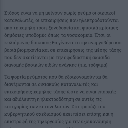
Στόχος είναι να μη μείνουν χωρίς ρεύμα οι οικιακοί
καταναλωτές, οι επιχειρήσεις που ηλεκτροδοτούνται
από τη χαμηλή τάση, ξενοδοχεία και φυσικά κρίσιμες
δημόσιες υποδομές όπως τα νοσοκομεία. Έτσι, οι
κυλιόμενες διακοπές θα γίνονται στην ενεργοβόρο και
βαριά βιομηχανία και σε επιχειρήσεις της μέσης τάσης
που δεν σχετίζονται με την εφοδιαστική αλυσίδα
διανομής βασικών ειδών ανάγκης (π.χ. τρόφιμα).
Τα φορτία ρεύματος που θα εξοικονομούνται θα
διανέμονται σε οικιακούς καταναλωτές και
επιχειρήσεις χαμηλής τάσης ώστε να είναι επαρκής
και αδιάλειπτη η ηλεκτροδότηση σε αυτές τις
κατηγορίες των καταναλωτών. Στο τραπέζι του
κυβερνητικού σχεδιασμού έχει πέσει επίσης και η
επιστροφή της τηλεργασίας για την εξοικονόμηση