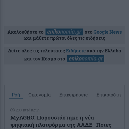
Ακολουθήστε το
στο
Google News
και μάθετε πρώτοι όλες τις ειδήσεις
Δείτε όλες τις τελευταίες
Ειδήσεις
από την Ελλάδα
και τον Κόσμο στο
Ροή
Οικονομία
Επιχειρήσεις
Επικαιρότητα
23 λεπτά πριν
ΜyAGRO: Παρουσιάστηκε η νέα
ψηφιακή πλατφόρμα της ΑΑΔΕ- Ποιες