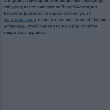
Στο τραπέζι των αρμόδιων διαχειριστών ηλεκτρικής
ενέργειας και του υπουργείου Περιβάλλοντος και
Ενέργειας βρίσκεται το ακραίο σενάριο για το
ηλεκτρικό ρεύμα
σε περίπτωση που διακοπεί πλήρως
η παροχή ρωσικού αερίου στη χώρα μας εν μέσω
τουριστικής περιόδου.