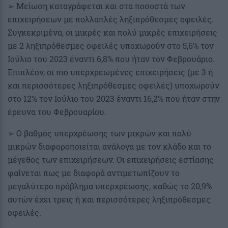
➢ Μείωση καταγράφεται και στα ποσοστά των
επιχειρήσεων με πολλαπλές ληξιπρόθεσμες οφειλές.
Συγκεκριμένα, οι μικρές και πολύ μικρές επιχειρήσεις
με 2 ληξιπρόθεσμες οφειλές υποχωρούν στο 5,6% τον
Ιούλιο του 2023 έναντι 6,8% που ήταν τον Φεβρουάριο.
Επιπλέον, οι πιο υπερχρεωμένες επιχειρήσεις (με 3 ή
και περισσότερες ληξιπρόθεσμες οφειλές) υποχωρούν
στο 12% τον Ιούλιο του 2023 έναντι 16,2% που ήταν στην
έρευνα του Φεβρουαρίου.
➢ Ο βαθμός υπερχρέωσης των μικρών και πολύ
μικρών διαφοροποιείται ανάλογα με τον κλάδο και το
μέγεθος των επιχειρήσεων. Οι επιχειρήσεις εστίασης
φαίνεται πως με διαφορά αντιμετωπίζουν το
μεγαλύτερο πρόβλημα υπερχρέωσης, καθώς το 20,9%
αυτών έχει τρεις ή και περισσότερες ληξιπρόθεσμες
οφειλές.