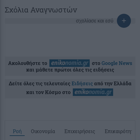
Σχόλια Αναγνωστών
σχολίασε και εσύ
Ακολουθήστε το
στο
Google News
και μάθετε πρώτοι όλες τις ειδήσεις
Δείτε όλες τις τελευταίες
Ειδήσεις
από την Ελλάδα
και τον Κόσμο στο
Ροή
Οικονομία
Επιχειρήσεις
Επικαιρότητα