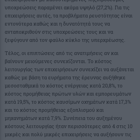
υποχρεώσεις παραμένει ακόμα υψηλό (27,2%). Για τις
επιχειρήσεις αυτές, τα προβλήματα ρευστότητας είναι
εντονότερα καθώς και η δυνατότητά τους να
ανταποκριθούν στις υποχρεώσεις τους και να
ξεφύγουν από τον φαύλο κύκλο της υπερχρέωσης.
Τέλος, οι επιπτώσεις από τις ανατιμήσεις αν και
βαίνουν μειούμενες συνεχίζονται. Το κόστος
λειτουργίας των επιχειρήσεων συνεχίζει να αυξάνεται
καθώς με βάση τα ευρήματα της έρευνας αυξήθηκε
μεσοσταθμικά το κόστος ενέργειας κατά 20,8%, το
κόστος προμήθειας πρώτων υλών και εμπορευμάτων
κατά 19,5%, το κόστος καυσίμων οχημάτων κατά 17,3%
και το κόστος προμήθειας εξοπλισμού και
μηχανημάτων κατά 7,9%. Συνέπεια του αυξημένου
κόστους λειτουργίας ήταν περισσότερες από 4 στις 10
μικρές και πολύ μικρές επιχειρήσεις να αυξήσουν τις