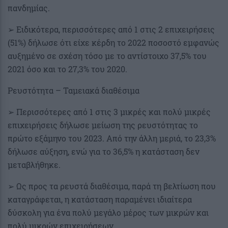
πανδημίας.
➢ Ειδικότερα, περισσότερες από 1 στις 2 επιχειρήσεις
(51%) δήλωσε ότι είχε κέρδη το 2022 ποσοστό εμφανώς
αυξημένο σε σχέση τόσο με το αντίστοιχο 37,5% του
2021 όσο και το 27,3% του 2020.
Ρευστότητα – Ταμειακά διαθέσιμα
➢ Περισσότερες από 1 στις 3 μικρές και πολύ μικρές
επιχειρήσεις δήλωσε μείωση της ρευστότητας το
πρώτο εξάμηνο του 2023. Από την άλλη μεριά, το 23,3%
δήλωσε αύξηση, ενώ για το 36,5% η κατάσταση δεν
μεταβλήθηκε.
➢ Ως προς τα ρευστά διαθέσιμα, παρά τη βελτίωση που
καταγράφεται, η κατάσταση παραμένει ιδιαίτερα
δύσκολη για ένα πολύ μεγάλο μέρος των μικρών και
πολύ μικρών επιχειρήσεων.