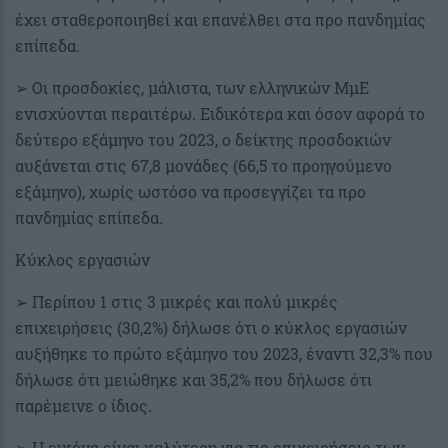
έχει σταθεροποιηθεί και επανέλθει στα προ πανδημίας
επίπεδα.
➢ Οι προσδοκίες, μάλιστα, των ελληνικών ΜμΕ
ενισχύονται περαιτέρω. Ειδικότερα και όσον αφορά το
δεύτερο εξάμηνο του 2023, ο δείκτης προσδοκιών
αυξάνεται στις 67,8 μονάδες (66,5 το προηγούμενο
εξάμηνο), χωρίς ωστόσο να προσεγγίζει τα προ
πανδημίας επίπεδα.
Κύκλος εργασιών
➢ Περίπου 1 στις 3 μικρές και πολύ μικρές
επιχειρήσεις (30,2%) δήλωσε ότι ο κύκλος εργασιών
αυξήθηκε το πρώτο εξάμηνο του 2023, έναντι 32,3% που
δήλωσε ότι μειώθηκε και 35,2% που δήλωσε ότι
παρέμεινε ο ίδιος.
➢ Η εικόνα είναι καλύτερη για τις επιχειρήσεις των