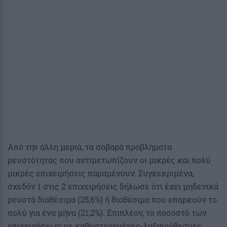
Από την άλλη μεριά, τα σοβαρά προβλήματα
ρευστότητας που αντιμετωπίζουν οι μικρές και πολύ
μικρές επιχειρήσεις παραμένουν. Συγκεκριμένα,
σχεδόν 1 στις 2 επιχειρήσεις δήλωσε ότι έχει μηδενικά
ρευστά διαθέσιμα (25,6%) ή διαθέσιμα που επαρκούν το
πολύ για ένα μήνα (21,2%). Επιπλέον, το ποσοστό των
επιχειρήσεων με καθυστερημένες-ληξιπρόθεσμες