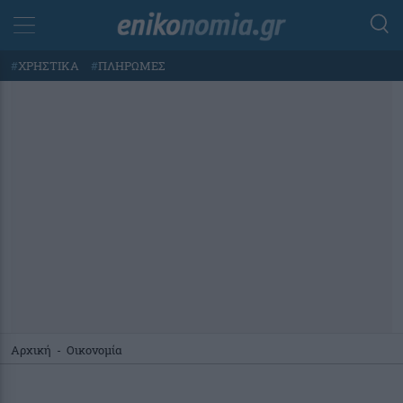
#
ΧΡΗΣΤΙΚΑ
#
ΠΛΗΡΩΜΕΣ
Αρχική
-
Οικονομία