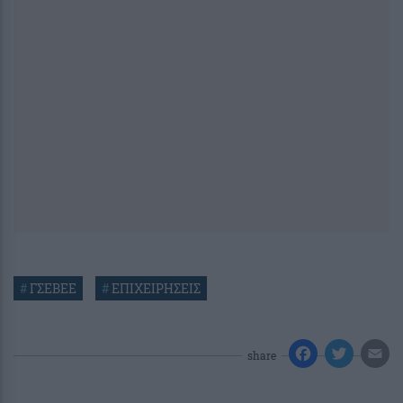
#
ΓΣΕΒΕΕ
#
ΕΠΙΧΕΙΡΗΣΕΙΣ
share