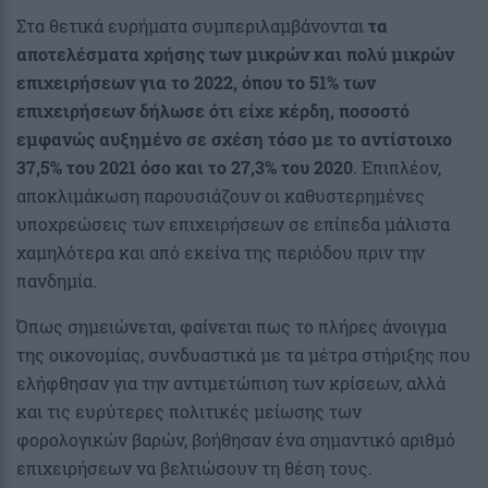
Στα θετικά ευρήματα συμπεριλαμβάνονται
τα
αποτελέσματα χρήσης των μικρών και πολύ μικρών
επιχειρήσεων για το 2022, όπου το 51% των
επιχειρήσεων δήλωσε ότι είχε κέρδη, ποσοστό
εμφανώς αυξημένο σε σχέση τόσο με το αντίστοιχο
37,5% του 2021 όσο και το 27,3% του 2020
. Επιπλέον,
αποκλιμάκωση παρουσιάζουν οι καθυστερημένες
υποχρεώσεις των επιχειρήσεων σε επίπεδα μάλιστα
χαμηλότερα και από εκείνα της περιόδου πριν την
πανδημία.
Όπως σημειώνεται, φαίνεται πως το πλήρες άνοιγμα
της οικονομίας, συνδυαστικά με τα μέτρα στήριξης που
ελήφθησαν για την αντιμετώπιση των κρίσεων, αλλά
και τις ευρύτερες πολιτικές μείωσης των
φορολογικών βαρών, βοήθησαν ένα σημαντικό αριθμό
επιχειρήσεων να βελτιώσουν τη θέση τους.