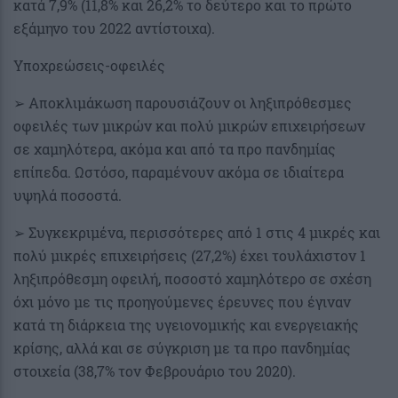
κατά 7,9% (11,8% και 26,2% το δεύτερο και το πρώτο
εξάμηνο του 2022 αντίστοιχα).
Υποχρεώσεις-οφειλές
➢ Αποκλιμάκωση παρουσιάζουν οι ληξιπρόθεσμες
οφειλές των μικρών και πολύ μικρών επιχειρήσεων
σε χαμηλότερα, ακόμα και από τα προ πανδημίας
επίπεδα. Ωστόσο, παραμένουν ακόμα σε ιδιαίτερα
υψηλά ποσοστά.
➢ Συγκεκριμένα, περισσότερες από 1 στις 4 μικρές και
πολύ μικρές επιχειρήσεις (27,2%) έχει τουλάχιστον 1
ληξιπρόθεσμη οφειλή, ποσοστό χαμηλότερο σε σχέση
όχι μόνο με τις προηγούμενες έρευνες που έγιναν
κατά τη διάρκεια της υγειονομικής και ενεργειακής
κρίσης, αλλά και σε σύγκριση με τα προ πανδημίας
στοιχεία (38,7% τον Φεβρουάριο του 2020).