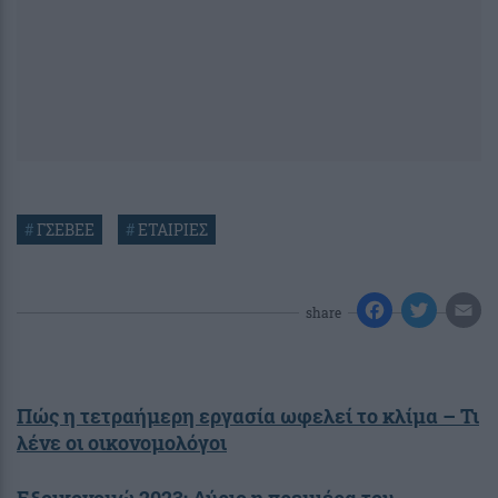
#
ΓΣΕΒΕΕ
#
ΕΤΑΙΡΙΕΣ
share
Πώς η τετραήμερη εργασία ωφελεί το κλίμα – Τι
λένε οι οικονομολόγοι