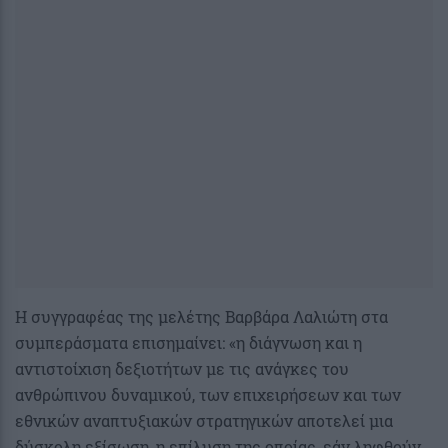
Η συγγραφέας της μελέτης Βαρβάρα Λαλιώτη στα
συμπεράσματα επισημαίνει: «η διάγνωση και η
αντιστοίχιση δεξιοτήτων με τις ανάγκες του
ανθρώπινου δυναμικού, των επιχειρήσεων και των
εθνικών αναπτυξιακών στρατηγικών αποτελεί μια
δύσκολη εξίσωση, η επίλυση της οποίας, εάν ληφθούν