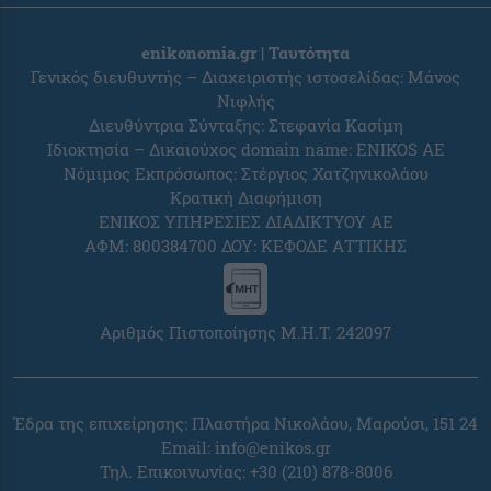
enikonomia.gr | Ταυτότητα
Γενικός διευθυντής – Διαχειριστής ιστοσελίδας: Μάνος
Νιφλής
Διευθύντρια Σύνταξης: Στεφανία Κασίμη
Ιδιοκτησία – Δικαιούχος domain name: ENIKOS AE
Νόμιμος Εκπρόσωπος: Στέργιος Χατζηνικολάου
Κρατική Διαφήμιση
ΕΝΙΚΟΣ ΥΠΗΡΕΣΙΕΣ ΔΙΑΔΙΚΤΥΟΥ ΑΕ
ΑΦΜ: 800384700 ΔΟΥ: ΚΕΦΟΔΕ ΑΤΤΙΚΗΣ
Αριθμός Πιστοποίησης Μ.Η.Τ. 242097
Έδρα της επιχείρησης: Πλαστήρα Νικολάου, Μαρούσι, 151 24
Email:
info@enikos.gr
Τηλ. Επικοινωνίας: +30 (210) 878-8006