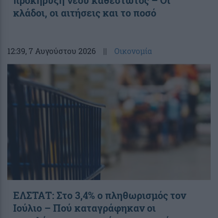
προκήρυξη νέου καθεστώτος – Οι
κλάδοι, οι αιτήσεις και το ποσό
12:39
, 7 Αυγούστου 2026
||
Οικονομία
ΕΛΣΤΑΤ: Στο 3,4% ο πληθωρισμός τον
Ιούλιο – Πού καταγράφηκαν οι