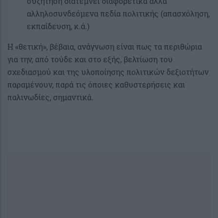
συζήτηση διατέμνει διαφορετικά αλλά
αλληλοσυνδεόμενα πεδία πολιτικής (απασχόληση,
εκπαίδευση, κ.ά.)
H «θετική», βέβαια, ανάγνωση είναι πως τα περιθώρια
για την, από τούδε και στο εξής, βελτίωση του
σχεδιασμού και της υλοποίησης πολιτικών δεξιοτήτων
παραμένουν, παρά τις όποιες καθυστερήσεις και
παλινωδίες, σημαντικά.