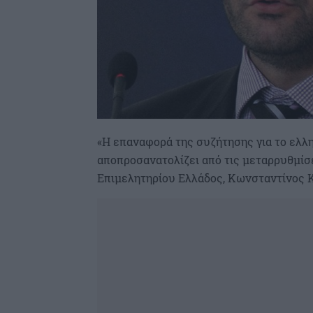
«Η επαναφορά της συζήτησης για το ελλη
αποπροσανατολίζει από τις μεταρρυθμίσ
Επιμελητηρίου Ελλάδος, Κωνσταντίνος Κ