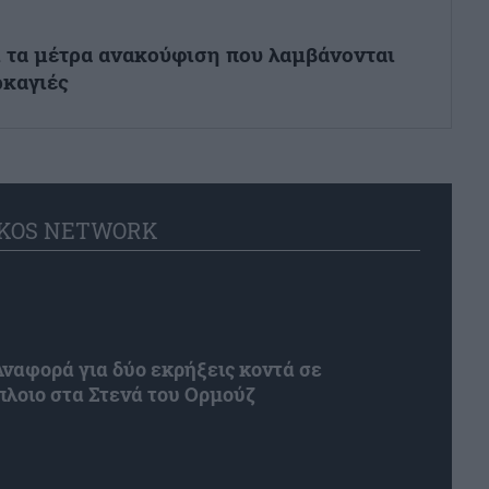
ι τα μέτρα ανακούφιση που λαμβάνονται
ρκαγιές
KOS NETWORK
αφορά για δύο εκρήξεις κοντά σε
λοιο στα Στενά του Ορμούζ