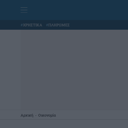
#
ΧΡΗΣΤΙΚΑ
#
ΠΛΗΡΩΜΕΣ
Αρχική
-
Οικονομία