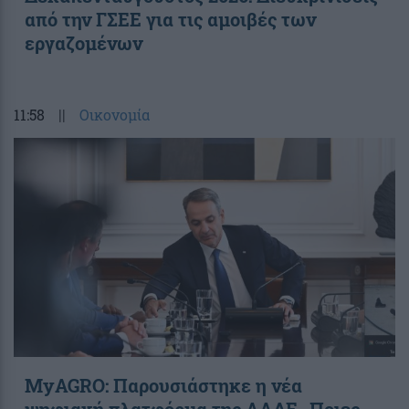
από την ΓΣΕΕ για τις αμοιβές των
εργαζομένων
11:58
||
Οικονομία
ΜyAGRO: Παρουσιάστηκε η νέα