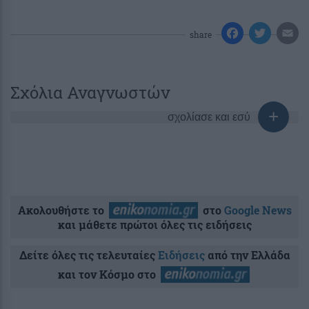
share
Σχόλια Αναγνωστών
σχολίασε και εσύ
Ακολουθήστε το
στο
Google News
και μάθετε πρώτοι όλες τις ειδήσεις
Δείτε όλες τις τελευταίες
Ειδήσεις
από την Ελλάδα
και τον Κόσμο στο