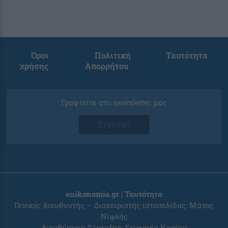
Όροι
Πολιτική
Ταυτότητα
χρήσης
Απορρήτου
Γραφτείτε στο newsletter μας
Εγγραφή
enikonomia.gr | Ταυτότητα
Γενικός διευθυντής – Διαχειριστής ιστοσελίδας: Μάνος
Νιφλής
Διευθύντρια Σύνταξης: Στεφανία Κασίμη