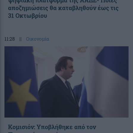
ψηφιακή πλατφόρμα της ΑΑΔΕ- Ποιες
αποζημιώσεις θα καταβληθούν έως τις
31 Οκτωβρίου
11:28
||
Οικονομία
Κομισιόν: Υποβλήθηκε από τον