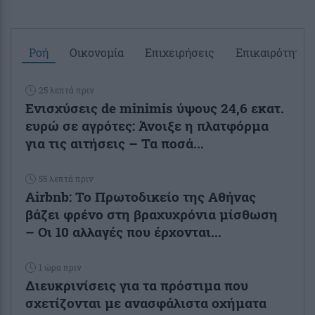
Ροή
Οικονομία
Επιχειρήσεις
Επικαιρότητα
25 λεπτά πριν
Ενισχύσεις de minimis ύψους 24,6 εκατ.
ευρώ σε αγρότες: Άνοιξε η πλατφόρμα
για τις αιτήσεις – Τα ποσά...
55 λεπτά πριν
Airbnb: Το Πρωτοδικείο της Αθήνας
βάζει φρένο στη βραχυχρόνια μίσθωση
– Οι 10 αλλαγές που έρχονται...
1 ώρα πριν
Διευκρινίσεις για τα πρόστιμα που
σχετίζονται με ανασφάλιστα οχήματα