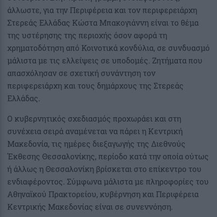
άλλωστε, για την Περιφέρεια και τον περιφερειάρχη
Στερεάς Ελλάδας Κώστα Μπακογιάννη είναι το θέμα
της υστέρησης της περιοχής όσον αφορά τη
χρηματοδότηση από Κοινοτικά κονδύλια, σε συνδυασμό
μάλιστα με τις ελλείψεις σε υποδομές. Ζητήματα που
απασχόλησαν σε σχετική συνάντηση τον
περιφερειάρχη και τους δημάρχους της Στερεάς
Ελλάδας.
Ο κυβερνητικός σχεδιασμός προχωράει και στη
συνέχεια σειρά αναμένεται να πάρει η Κεντρική
Μακεδονία, τις ημέρες διεξαγωγής της Διεθνούς
Έκθεσης Θεσσαλονίκης, περίοδο κατά την οποία ούτως
ή άλλως η Θεσσαλονίκη βρίσκεται στο επίκεντρο του
ενδιαφέροντος. Σύμφωνα μάλιστα με πληροφορίες του
Αθηναϊκού Πρακτορείου, κυβέρνηση και Περιφέρεια
Κεντρικής Μακεδονίας είναι σε συνεννόηση.