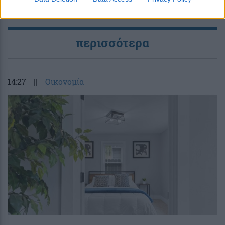
περισσότερα
14:27
||
Οικονομία