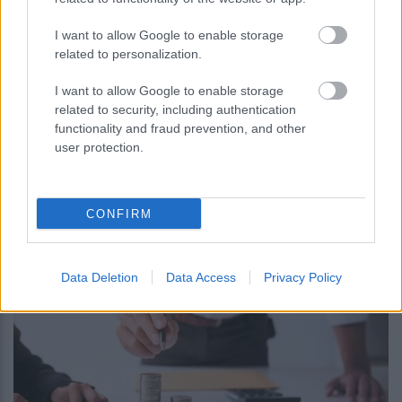
I want to allow Google to enable storage
related to personalization.
I want to allow Google to enable storage
related to security, including authentication
functionality and fraud prevention, and other
user protection.
περισσότερα
CONFIRM
07:14
||
Οικονομία
Data Deletion
Data Access
Privacy Policy