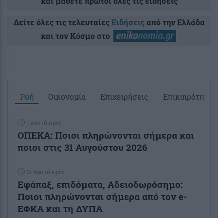
και μάθετε πρώτοι όλες τις ειδήσεις
Δείτε όλες τις τελευταίες
Ειδήσεις
από την Ελλάδα
και τον Κόσμο στο
Ροή
Οικονομία
Επιχειρήσεις
Επικαιρότητα
1 λεπτό πριν
ΟΠΕΚΑ: Ποιοι πληρώνονται σήμερα και
ποιοι στις 31 Αυγούστου 2026
31 λεπτά πριν
Εφάπαξ, επιδόματα, Αδειοδωρόσημο:
Ποιοι πληρώνονται σήμερα από τον e-
ΕΦΚΑ και τη ΔΥΠΑ