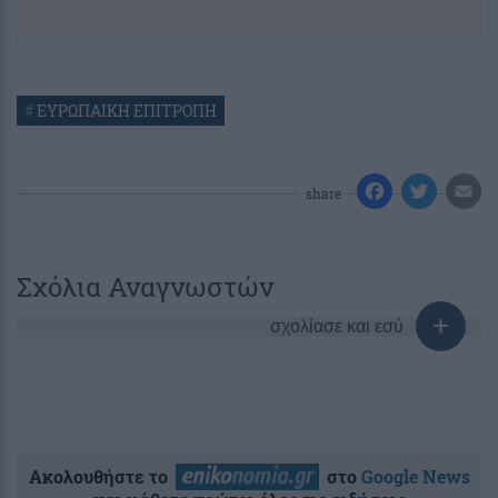
#
ΕΥΡΩΠΑΙΚΗ ΕΠΙΤΡΟΠΗ
share
Σχόλια Αναγνωστών
σχολίασε και εσύ
Ακολουθήστε το
στο
Google News