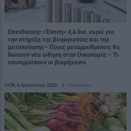
Επενδύσεις: «Ένεση» 4,4 δισ. ευρώ για
την στήριξη της βιομηχανίας και της
μεταποίησης– Ποιες μεταρρυθμίσεις θα
δώσουν νέα ώθηση στην Οικονομία – Τι
επισημαίνουν οι βιομήχανοι
19:58
, 6 Αυγούστου 2026
||
Οικονομία