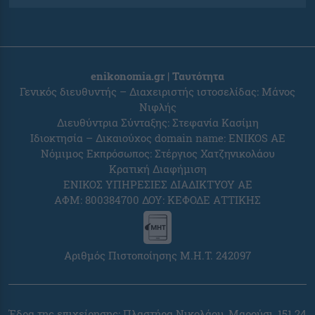
enikonomia.gr | Ταυτότητα
Γενικός διευθυντής – Διαχειριστής ιστοσελίδας: Μάνος
Νιφλής
Διευθύντρια Σύνταξης: Στεφανία Κασίμη
Ιδιοκτησία – Δικαιούχος domain name: ENIKOS AE
Νόμιμος Εκπρόσωπος: Στέργιος Χατζηνικολάου
Κρατική Διαφήμιση
ΕΝΙΚΟΣ ΥΠΗΡΕΣΙΕΣ ΔΙΑΔΙΚΤΥΟΥ ΑΕ
ΑΦΜ: 800384700 ΔΟΥ: ΚΕΦΟΔΕ ΑΤΤΙΚΗΣ
Αριθμός Πιστοποίησης Μ.Η.Τ. 242097
Έδρα της επιχείρησης: Πλαστήρα Νικολάου, Μαρούσι, 151 24