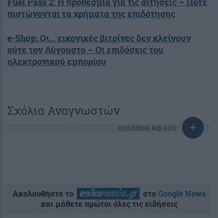
Fuel Pass 2: Η προθεσμία για τις αιτήσεις – Πότε
πιστώνονται τα χρήματα της επιδότησης
e-Shop: Οι… εικονικές βιτρίνες δεν κλείνουν
ούτε τον Αύγουστο – Οι επιδόσεις του
ηλεκτρονικού εμπορίου
Σχόλια Αναγνωστών
σχολίασε και εσύ
Ακολουθήστε το
στο
Google News
και μάθετε πρώτοι όλες τις ειδήσεις