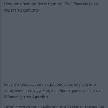
λένε «να κάνουμε την αίτηση του Fuel Pass ώστε να
πάρετε τα χρήματα».
Λένε ότι τηλεφωνούν εκ μέρους ενός λογιστή που
σύμφωνα με καταγγελίες έχει δραστηριότητα είτε στη
Μύκονο
ή στην
Αρκαδία
.
Ζητούν αρχικά τους κωδικούς του Taxisnet, τον αριθμό