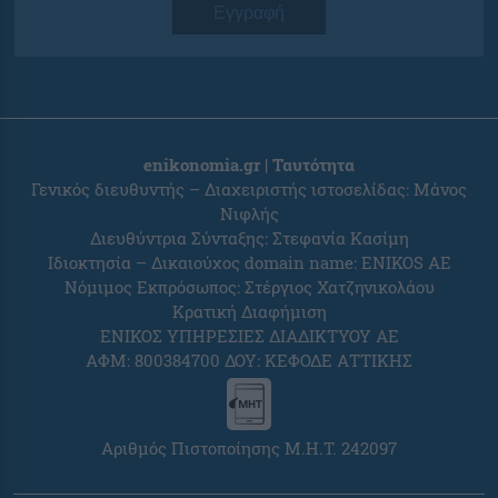
Εγγραφή
enikonomia.gr | Ταυτότητα
Γενικός διευθυντής – Διαχειριστής ιστοσελίδας: Μάνος
Νιφλής
Διευθύντρια Σύνταξης: Στεφανία Κασίμη
Ιδιοκτησία – Δικαιούχος domain name: ENIKOS AE
Νόμιμος Εκπρόσωπος: Στέργιος Χατζηνικολάου
Κρατική Διαφήμιση
ΕΝΙΚΟΣ ΥΠΗΡΕΣΙΕΣ ΔΙΑΔΙΚΤΥΟΥ ΑΕ
ΑΦΜ: 800384700 ΔΟΥ: ΚΕΦΟΔΕ ΑΤΤΙΚΗΣ
Αριθμός Πιστοποίησης Μ.Η.Τ. 242097