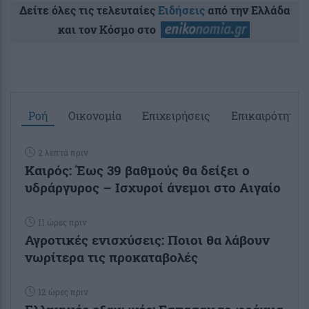
Δείτε όλες τις τελευταίες
Ειδήσεις
από την Ελλάδα
και τον Κόσμο στο
Ροή
Οικονομία
Επιχειρήσεις
Επικαιρότητα
2 λεπτά πριν
Καιρός: Έως 39 βαθμούς θα δείξει ο
υδράργυρος – Ισχυροί άνεμοι στο Αιγαίο
11 ώρες πριν
Αγροτικές ενισχύσεις: Ποιοι θα λάβουν
νωρίτερα τις προκαταβολές
12 ώρες πριν