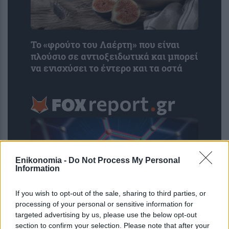
Το «φρούτο του Λαέρτη» που είναι
πλούσιο σε αντιοξειδωτικά και μπορεί
να ενισχύσει το έντερο και τα οστά
Enikonomia -
Do Not Process My Personal
Information
If you wish to opt-out of the sale, sharing to third parties, or
processing of your personal or sensitive information for
targeted advertising by us, please use the below opt-out
Νέοι υπέρλεπτοι υπεραγωγοί
section to confirm your selection. Please note that after your