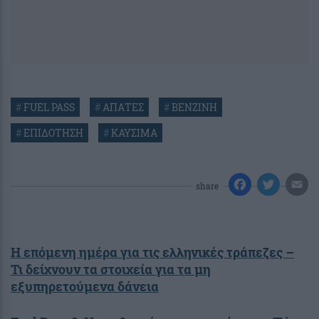
#
FUEL PASS
#
ΑΠΑΤΕΣ
#
ΒΕΝΖΙΝΗ
#
ΕΠΙΔΟΤΗΣΗ
#
ΚΑΥΣΙΜΑ
share
Η επόμενη ημέρα για τις ελληνικές τράπεζες –
Τι δείχνουν τα στοιχεία για τα μη
εξυπηρετούμενα δάνεια