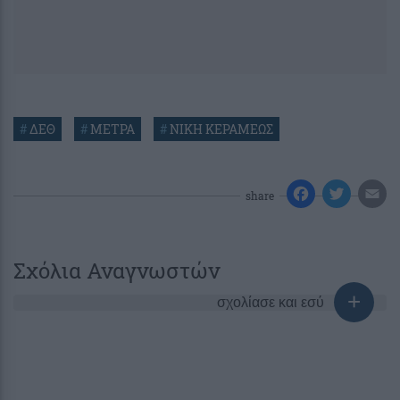
#
ΔΕΘ
#
ΜΕΤΡΑ
#
ΝΙΚΗ ΚΕΡΑΜΕΩΣ
share
Σχόλια Αναγνωστών
σχολίασε και εσύ