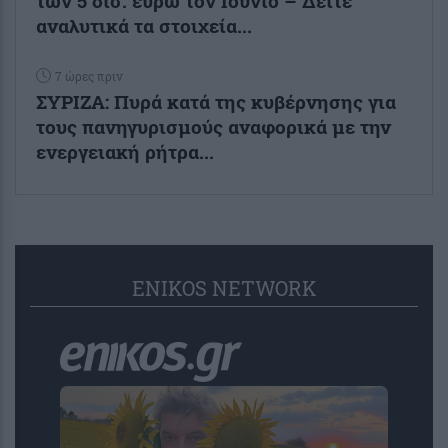
των 5 δισ. ευρώ τον Ιούνιο – Δείτε
αναλυτικά τα στοιχεία...
7 ώρες πριν
ΣΥΡΙΖΑ: Πυρά κατά της κυβέρνησης για
τους πανηγυρισμούς αναφορικά με την
ενεργειακή ρήτρα...
ENIKOS NETWORK