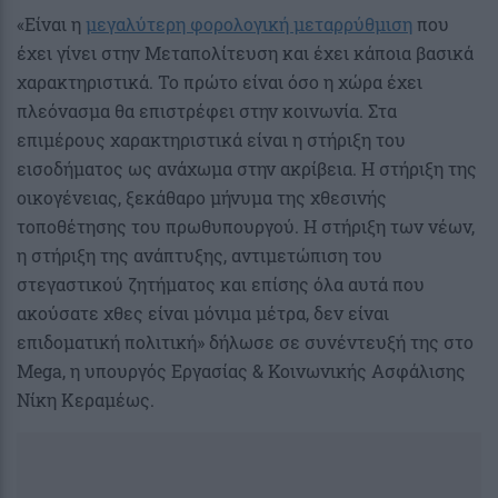
«Είναι η
μεγαλύτερη φορολογική μεταρρύθμιση
που
έχει γίνει στην Μεταπολίτευση και έχει κάποια βασικά
χαρακτηριστικά. Το πρώτο είναι όσο η χώρα έχει
πλεόνασμα θα επιστρέφει στην κοινωνία. Στα
επιμέρους χαρακτηριστικά είναι η στήριξη του
εισοδήματος ως ανάχωμα στην ακρίβεια. Η στήριξη της
οικογένειας, ξεκάθαρο μήνυμα της χθεσινής
τοποθέτησης του πρωθυπουργού. Η στήριξη των νέων,
η στήριξη της ανάπτυξης, αντιμετώπιση του
στεγαστικού ζητήματος και επίσης όλα αυτά που
ακούσατε χθες είναι μόνιμα μέτρα, δεν είναι
επιδοματική πολιτική» δήλωσε σε συνέντευξή της στο
Mega, η υπουργός Εργασίας & Κοινωνικής Ασφάλισης
Νίκη Κεραμέως.