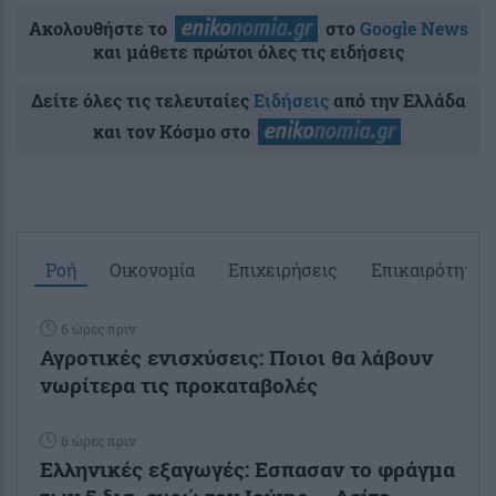
Ακολουθήστε το
στο
Google News
και μάθετε πρώτοι όλες τις ειδήσεις
Δείτε όλες τις τελευταίες
Ειδήσεις
από την Ελλάδα
και τον Κόσμο στο
Ροή
Οικονομία
Επιχειρήσεις
Επικαιρότητα
6 ώρες πριν
Αγροτικές ενισχύσεις: Ποιοι θα λάβουν
νωρίτερα τις προκαταβολές
6 ώρες πριν
Ελληνικές εξαγωγές: Εσπασαν το φράγμα