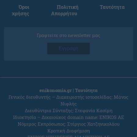
Όροι
Πολιτική
Ταυτότητα
χρήσης
Απορρήτου
Γραφτείτε στο newsletter μας
Εγγραφή
enikonomia.gr | Ταυτότητα
Γενικός διευθυντής – Διαχειριστής ιστοσελίδας: Μάνος
Νιφλής
Διευθύντρια Σύνταξης: Στεφανία Κασίμη
Ιδιοκτησία – Δικαιούχος domain name: ENIKOS AE
Νόμιμος Εκπρόσωπος: Στέργιος Χατζηνικολάου
Κρατική Διαφήμιση