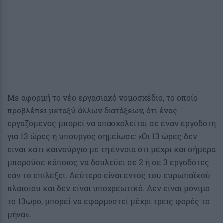
Με αφορμή το νέο εργασιακό νομοσχέδιο, το οποίο
προβλέπει μεταξύ άλλων διατάξεων, ότι ένας
εργαζόμενος μπορεί να απασχολείται σε έναν εργοδότη
για 13 ώρες η υπουργός σημείωσε: «Οι 13 ώρες δεν
είναι κάτι καινούργιο με τη έννοια ότι μέχρι και σήμερα
μπορούσε κάποιος να δουλεύει σε 2 ή σε 3 εργοδότες
εάν το επιλέξει. Δεύτερο είναι εντός του ευρωπαϊκού
πλαισίου και δεν είναι υποχρεωτικό. Δεν είναι μόνιμο
το 13ωρο, μπορεί να εφαρμοστεί μέχρι τρεις φορές το
μήνα».