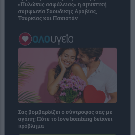
«Πυλώνας ασφάλειας» η αμυντική
συμφωνία Σαουδικής Αραβίας,
Τουρκίας και Πακιστάν
Σας βομβαρδίζει ο σύντροφος σας με
αγάπη; Πότε το love bombing δείχνει
πρόβλημα