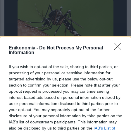
Enikonomia -
Do Not Process My Personal
Information
ΙΣΑ για έξαρση του ιού του Δυτικού
If you wish to opt-out of the sale, sharing to third parties, or
Νείλου στην Αττική: Ζητά άμεση
processing of your personal or sensitive information for
εντατικοποίηση των μέτρων κατά των
targeted advertising by us, please use the below opt-out
κουνουπιών
section to confirm your selection. Please note that after your
opt-out request is processed you may continue seeing
interest-based ads based on personal information utilized by
us or personal information disclosed to third parties prior to
your opt-out. You may separately opt-out of the further
disclosure of your personal information by third parties on the
IAB’s list of downstream participants. This information may
also be disclosed by us to third parties on the
IAB’s List of