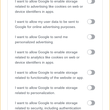
Νέα μέθοδος μετατρέπει το PVC σε
I want to allow Google to enable storage
λιπαντικό υψηλής απόδοσης
related to advertising like cookies on web or
device identifiers in apps.
I want to allow my user data to be sent to
Google for online advertising purposes.
I want to allow Google to send me
personalized advertising.
I want to allow Google to enable storage
περισσότερα
related to analytics like cookies on web or
device identifiers in apps.
I want to allow Google to enable storage
14:06
, 1 Αυγούστου 2026
||
related to functionality of the website or app.
I want to allow Google to enable storage
related to personalization.
I want to allow Google to enable storage
related to security, including authentication