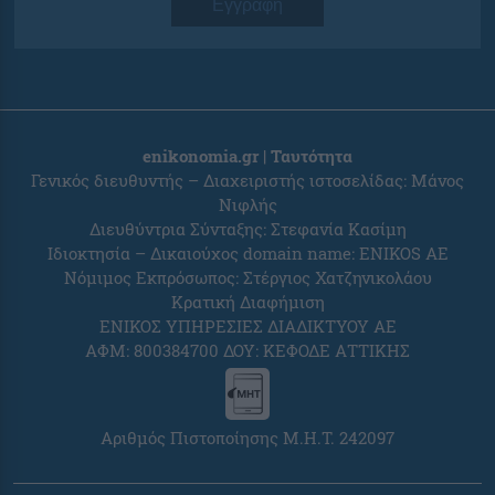
Εγγραφή
enikonomia.gr | Ταυτότητα
Γενικός διευθυντής – Διαχειριστής ιστοσελίδας: Μάνος
Νιφλής
Διευθύντρια Σύνταξης: Στεφανία Κασίμη
Ιδιοκτησία – Δικαιούχος domain name: ENIKOS AE
Νόμιμος Εκπρόσωπος: Στέργιος Χατζηνικολάου
Κρατική Διαφήμιση
ΕΝΙΚΟΣ ΥΠΗΡΕΣΙΕΣ ΔΙΑΔΙΚΤΥΟΥ ΑΕ
ΑΦΜ: 800384700 ΔΟΥ: ΚΕΦΟΔΕ ΑΤΤΙΚΗΣ
Αριθμός Πιστοποίησης Μ.Η.Τ. 242097