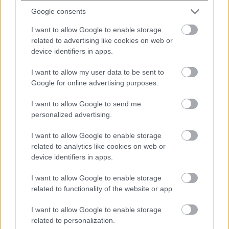
Google consents
I want to allow Google to enable storage
related to advertising like cookies on web or
device identifiers in apps.
I want to allow my user data to be sent to
Δεκαπενταύγουστος: Αυξημένη η
Google for online advertising purposes.
κίνηση και σήμερα στο λιμάνι του
Πειραιά – Πάνω από 34.000 επιβάτες
I want to allow Google to send me
αναχωρούν για τα νησιά το...
personalized advertising.
I want to allow Google to enable storage
related to analytics like cookies on web or
device identifiers in apps.
I want to allow Google to enable storage
related to functionality of the website or app.
I want to allow Google to enable storage
related to personalization.