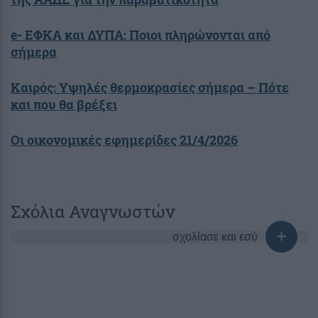
e- ΕΦΚΑ και ΔΥΠΑ: Ποιοι πληρώνονται από
σήμερα
Καιρός: Υψηλές θερμοκρασίες σήμερα – Πότε
και που θα βρέξει
Οι οικονομικές εφημερίδες 21/4/2026
Σχόλια Αναγνωστών
σχολίασε και εσύ