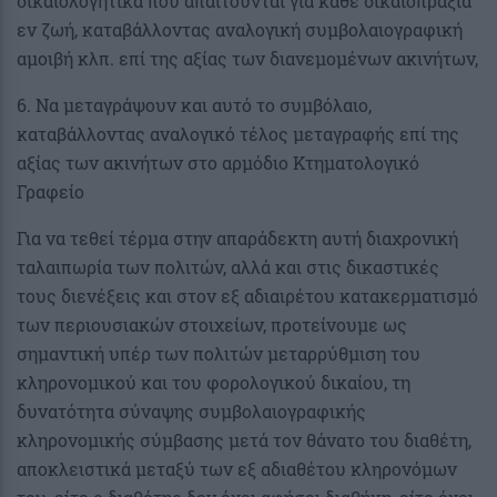
δικαιολογητικά που απαιτούνται για κάθε δικαιοπραξία
εν ζωή, καταβάλλοντας αναλογική συμβολαιογραφική
αμοιβή κλπ. επί της αξίας των διανεμομένων ακινήτων,
6. Να μεταγράψουν και αυτό το συμβόλαιο,
καταβάλλοντας αναλογικό τέλος μεταγραφής επί της
αξίας των ακινήτων στο αρμόδιο Κτηματολογικό
Γραφείο
Για να τεθεί τέρμα στην απαράδεκτη αυτή διαχρονική
ταλαιπωρία των πολιτών, αλλά και στις δικαστικές
τους διενέξεις και στον εξ αδιαιρέτου κατακερματισμό
των περιουσιακών στοιχείων, προτείνουμε ως
σημαντική υπέρ των πολιτών μεταρρύθμιση του
κληρονομικού και του φορολογικού δικαίου, τη
δυνατότητα σύναψης συμβολαιογραφικής
κληρονομικής σύμβασης μετά τον θάνατο του διαθέτη,
αποκλειστικά μεταξύ των εξ αδιαθέτου κληρονόμων