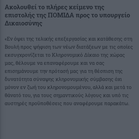
Ακολουθεί το πλήρες κείμενο της
επιστολής της ΠΟΜΙΔΑ προς το υπουργείο
Δικαιοσύνης
«Εν όψει της τελικής επεξεργασίας και κατάθεσης στη
Βουλή προς ψήφιση των νέων διατάξεων με τις οποίες
εκσυγχρονίζεται το Κληρονομικό Δίκαιο της χώρας
μας, θέλουμε να επαναφέρουμε και να σας
επισημάνουμε την πρότασή μας για τη θέσπιση της
δυνατότητα σύναψης κληρονομικής σύμβασης όχι
μόνον εν ζωή του κληρονομουμένου, αλλά και μετά το
θάνατό του, για τους σημαντικούς λόγους και υπό τις
αυστηρές προϋποθέσεις που αναφέρουμε παρακάτω.