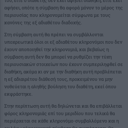
του, είτε ο διαθέτης δεν έχει αφήσει διαθήκη, είτε έχει
αφήσει, οπότε η σύμβαση θα αφορά μόνον το μέρος της
περιουσίας που κληρονομείται σύμφωνα με τους
κανόνες της εξ αδιαθέτου διαδοχής.
Στη σύμβαση αυτή θα πρέπει να συμβάλλονται
υποχρεωτικά όλοι οι εξ αδιαθέτου κληρονόμοι που δεν
έχουν αποποιηθεί την κληρονομιά, και βεβαίως η
σύμβαση αυτή δεν θα μπορεί να ρυθμίζει την τύχη
περιουσιακών στοιχείων που έχουν συμπεριληφθεί σε
διαθήκη, ακόμα κι αν με την διαθήκη αυτή προβλέπεται
η εξ αδιαιρέτου διάθεσή τους, προκειμένου να μην
νοθεύεται η αληθής βούληση του διαθέτη, εκεί όπου
εκφράστηκε.
Στην περίπτωση αυτή θα δηλώνεται και θα επιβάλλεται
φόρος κληρονομιάς επί του μεριδίου που τελικά θα
περιέρχεται σε κάθε κληρονόμο-συμβαλλόμενο και η