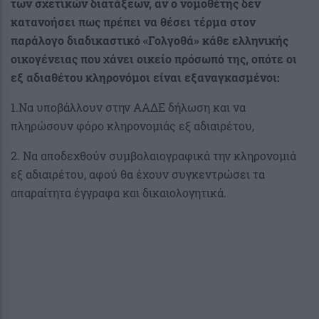
των σχετικών διατάξεων, αν ο νομοθέτης δεν
κατανοήσει πως πρέπει να θέσει τέρμα στον
παράλογο διαδικαστικό «Γολγοθά» κάθε ελληνικής
οικογένειας που χάνει οικείο πρόσωπό της, οπότε οι
εξ αδιαθέτου κληρονόμοι είναι εξαναγκασμένοι:
1.Να υποβάλλουν στην ΑΑΔΕ δήλωση και να
πληρώσουν φόρο κληρονομιάς εξ αδιαιρέτου,
2. Να αποδεχθούν συμβολαιογραφικά την κληρονομιά
εξ αδιαιρέτου, αφού θα έχουν συγκεντρώσει τα
απαραίτητα έγγραφα και δικαιολογητικά.