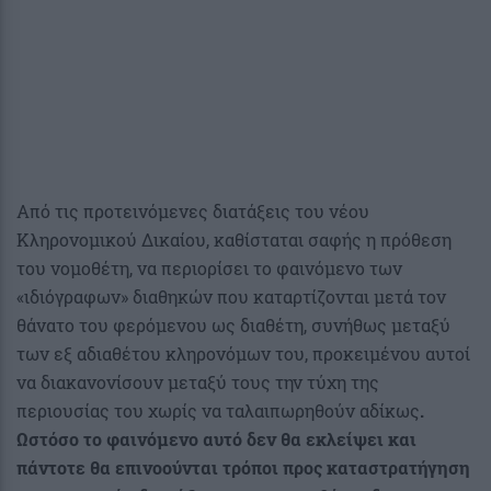
Από τις προτεινόμενες διατάξεις του νέου
Κληρονομικού Δικαίου, καθίσταται σαφής η πρόθεση
του νομοθέτη, να περιορίσει το φαινόμενο των
«ιδιόγραφων» διαθηκών που καταρτίζονται μετά τον
θάνατο του φερόμενου ως διαθέτη, συνήθως μεταξύ
των εξ αδιαθέτου κληρονόμων του, προκειμένου αυτοί
να διακανονίσουν μεταξύ τους την τύχη της
περιουσίας του χωρίς να ταλαιπωρηθούν αδίκως
.
Ωστόσο το φαινόμενο αυτό δεν θα εκλείψει και
πάντοτε θα επινοούνται τρόποι προς καταστρατήγηση