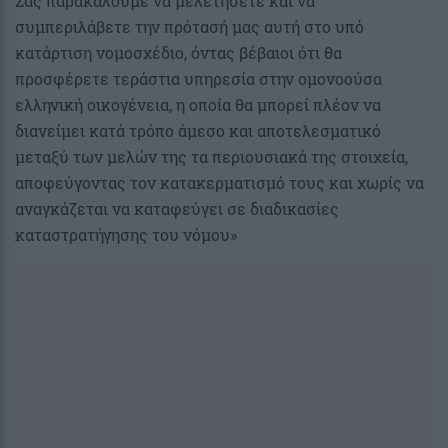
Σας παρακαλούμε να μελετήσετε και να
συμπεριλάβετε την πρότασή μας αυτή στο υπό
κατάρτιση νομοσχέδιο, όντας βέβαιοι ότι θα
προσφέρετε τεράστια υπηρεσία στην ομονοούσα
ελληνική οικογένεια, η οποία θα μπορεί πλέον να
διανείμει κατά τρόπο άμεσο και αποτελεσματικό
μεταξύ των μελών της τα περιουσιακά της στοιχεία,
αποφεύγοντας τον κατακερματισμό τους και χωρίς να
αναγκάζεται να καταφεύγει σε διαδικασίες
καταστρατήγησης του νόμου»