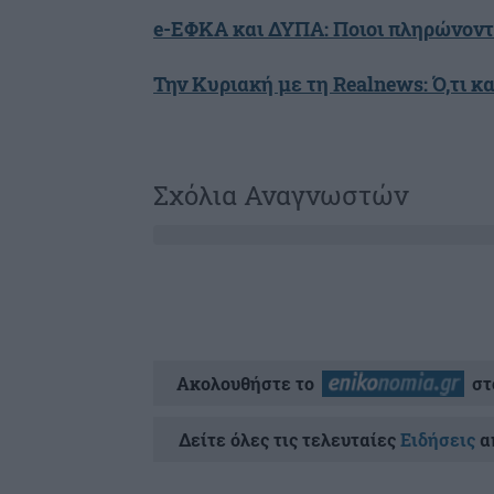
e-ΕΦΚΑ και ΔΥΠΑ: Ποιοι πληρώνοντ
Την Κυριακή με τη Realnews: Ό,τι κα
Σχόλια Αναγνωστών
Ακολουθήστε το
στ
Δείτε όλες τις τελευταίες
Ειδήσεις
απ