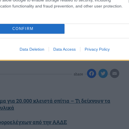
cation functionality and fraud prevention, and other user protection.
CONFIRM
Data Deletion
Data Access
Privacy Policy
share
α για 20.000 κλειστά σπίτια – Τι δείχνουν τα
 υλικά
 φοροελέγχων από την ΑΑΔΕ