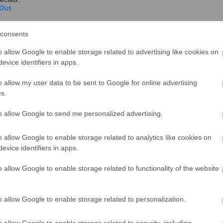
Out
consents
o allow Google to enable storage related to advertising like cookies on
evice identifiers in apps.
o allow my user data to be sent to Google for online advertising
s.
to allow Google to send me personalized advertising.
o allow Google to enable storage related to analytics like cookies on
evice identifiers in apps.
o allow Google to enable storage related to functionality of the website
o allow Google to enable storage related to personalization.
o allow Google to enable storage related to security, including