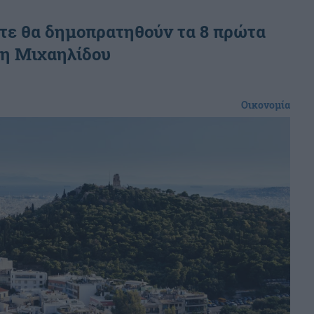
τε θα δημοπρατηθούν τα 8 πρώτα
ε η Μιχαηλίδου
Οικονομία