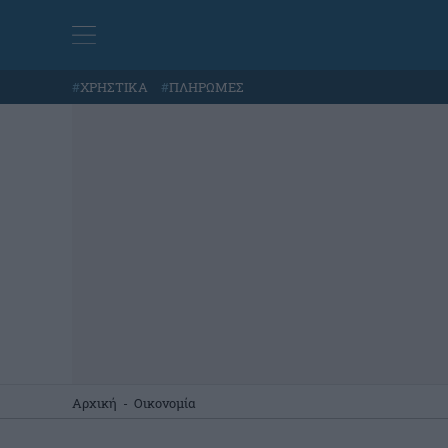
#
ΧΡΗΣΤΙΚΑ
#
ΠΛΗΡΩΜΕΣ
Αρχική
-
Οικονομία