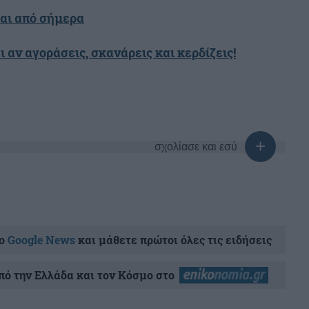
αι από σήμερα
ι αν αγοράσεις, σκανάρεις και κερδίζεις!
σχολίασε και εσύ
ο
Google News
και μάθετε πρώτοι όλες τις ειδήσεις
ό την Ελλάδα και τον Κόσμο στο