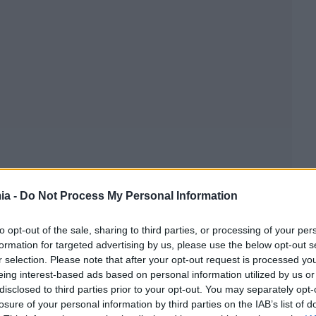
ia -
Do Not Process My Personal Information
ελουμένων και Αποκλειομένων του Προγράμματος
to opt-out of the sale, sharing to third parties, or processing of your per
νέργων 2026-2027 της Δημόσιας Υπηρεσίας
formation for targeted advertising by us, please use the below opt-out s
στότοπό της, www.dypa.gov.gr.
r selection. Please note that after your opt-out request is processed y
eing interest-based ads based on personal information utilized by us or
αι ο συνολικός προϋπολογισμός ανέρχεται σε
50 εκ.
disclosed to third parties prior to your opt-out. You may separately opt-
losure of your personal information by third parties on the IAB’s list of