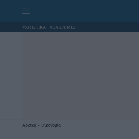
#
ΧΡΗΣΤΙΚΑ
#
ΠΛΗΡΩΜΕΣ
Αρχική
-
Οικονομία