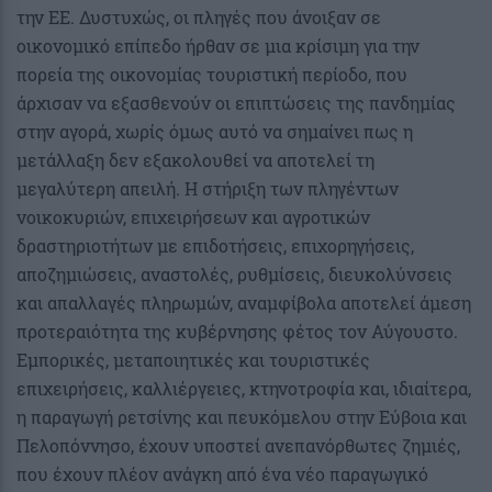
την ΕΕ. Δυστυχώς, οι πληγές που άνοιξαν σε
οικονομικό επίπεδο ήρθαν σε μια κρίσιμη για την
πορεία της οικονομίας τουριστική περίοδο, που
άρχισαν να εξασθενούν οι επιπτώσεις της πανδημίας
στην αγορά, χωρίς όμως αυτό να σημαίνει πως η
μετάλλαξη δεν εξακολουθεί να αποτελεί τη
μεγαλύτερη απειλή. Η στήριξη των πληγέντων
νοικοκυριών, επιχειρήσεων και αγροτικών
δραστηριοτήτων με επιδοτήσεις, επιχορηγήσεις,
αποζημιώσεις, αναστολές, ρυθμίσεις, διευκολύνσεις
και απαλλαγές πληρωμών, αναμφίβολα αποτελεί άμεση
προτεραιότητα της κυβέρνησης φέτος τον Αύγουστο.
Εμπορικές, μεταποιητικές και τουριστικές
επιχειρήσεις, καλλιέργειες, κτηνοτροφία και, ιδιαίτερα,
η παραγωγή ρετσίνης και πευκόμελου στην Εύβοια και
Πελοπόννησο, έχουν υποστεί ανεπανόρθωτες ζημιές,
που έχουν πλέον ανάγκη από ένα νέο παραγωγικό