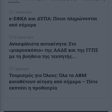
7 λεπτά πριν
e-ΕΦΚΑ και ΔΥΠΑ: Ποιοι πληρώνονται
από σήμερα
37 λεπτά πριν
Ανασφάλιστα αυτοκίνητα: Στο
«μικροσκόπιο» της ΑΑΔΕ και της ΓΓΠΣ
με τη βοήθεια της τεχνητής...
1 ώρα πριν
Τουρισμός για Όλους: Όλα τα ΑΦΜ
καταθέτουν αίτηση από σήμερα – Πότε
εκπνέει η προθεσμία