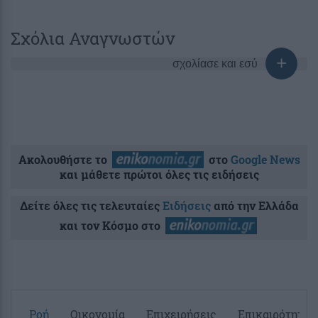
Σχόλια Αναγνωστών
σχολίασε και εσύ
Ακολουθήστε το
στο
Google News
και μάθετε πρώτοι όλες τις ειδήσεις
Δείτε όλες τις τελευταίες
Ειδήσεις
από την Ελλάδα
και τον Κόσμο στο
Ροή
Οικονομία
Επιχειρήσεις
Επικαιρότητα