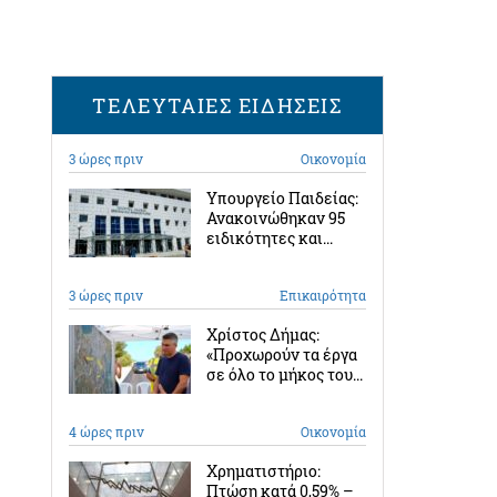
ΤΕΛΕΥΤΑΙΕΣ ΕΙΔΗΣΕΙΣ
3 ώρες πριν
Οικονομία
Υπουργείο Παιδείας:
Ανακοινώθηκαν 95
ειδικότητες και...
3 ώρες πριν
Επικαιρότητα
Χρίστος Δήμας:
«Προχωρούν τα έργα
σε όλο το μήκος του...
4 ώρες πριν
Οικονομία
Χρηματιστήριο:
Πτώση κατά 0,59% –