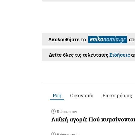
Ακολουθήστε το
στ
Δείτε όλες τις τελευταίες
Ειδήσεις
απ
Ροή
Οικονομία
Επιχειρήσεις
5 ώρες πριν
Λαϊκή αγορά: Πού κυμαίνονται
6 ώρες πριν