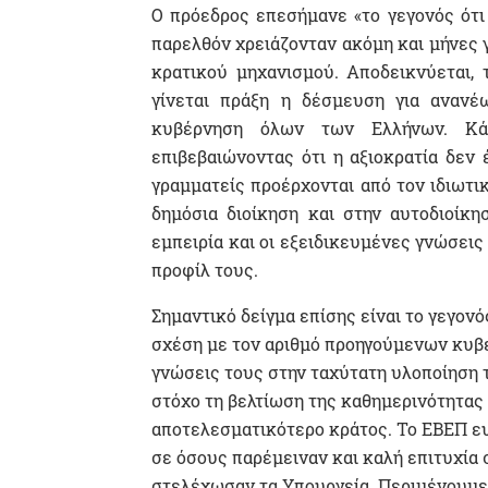
Ο πρόεδρος επεσήμανε «το γεγονός ότι
παρελθόν χρειάζονταν ακόμη και μήνες γ
κρατικού μηχανισμού. Αποδεικνύεται,
γίνεται πράξη η δέσμευση για ανανέ
κυβέρνηση όλων των Ελλήνων. Κάπο
επιβεβαιώνοντας ότι η αξιοκρατία δεν 
γραμματείς προέρχονται από τον ιδιωτι
δημόσια διοίκηση και στην αυτοδιοίκη
εμπειρία και οι εξειδικευμένες γνώσεις
προφίλ τους.
Σημαντικό δείγμα επίσης είναι το γεγονό
σχέση με τον αριθμό προηγούμενων κυβε
γνώσεις τους στην ταχύτατη υλοποίηση 
στόχο τη βελτίωση της καθημερινότητας
αποτελεσματικότερο κράτος. Το ΕΒΕΠ ευ
σε όσους παρέμειναν και καλή επιτυχία 
στελέχωσαν τα Υπουργεία. Περιμένουμε 