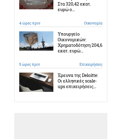
Στα 320,42 εκατ.
ευρώ ο...
4 ώρες πριν
Οικονομία
Υπουργείο
Οικονομικών:
Χρηματοδότηση 204,6
εκατ. ευρώ...
5 ώρες πριν
Επιχειρήσεις
Έρευνα της Deloitte:
Οι ελληνικές scale-
ups επιχειρήσεις...