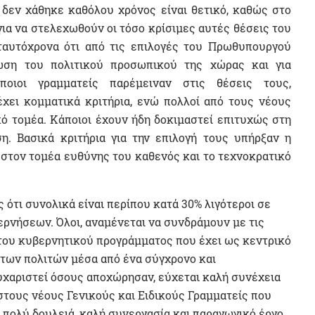
 δεν χάθηκε καθόλου χρόνος είναι θετικό, καθώς στο
ια να στελεχωθούν οι τόσο κρίσιμες αυτές θέσεις του
 ταυτόχρονα ότι από τις επιλογές του Πρωθυπουργού
ωση του πολιτικού προσωπικού της χώρας και για
ιοι γραμματείς παρέμειναν στις θέσεις τους,
έχει κομματικά κριτήρια, ενώ πολλοί από τους νέους
κό τομέα. Κάποιοι έχουν ήδη δοκιμαστεί επιτυχώς στη
ση. Βασικά κριτήρια για την επιλογή τους υπήρξαν η
 στον τομέα ευθύνης του καθενός και το τεχνοκρατικό
ς ότι συνολικά είναι περίπου κατά 30% λιγότεροι σε
ρνήσεων. Όλοι, αναμένεται να συνδράμουν με τις
του κυβερνητικού προγράμματος που έχει ως κεντρικό
 των πολιτών μέσα από ένα σύγχρονο και
χαριστεί όσους αποχώρησαν, εύχεται καλή συνέχεια
στους νέους Γενικούς και Ειδικούς Γραμματείς που
πολύ δουλειά, καλή συνεργασία και παραγωγικό έργο