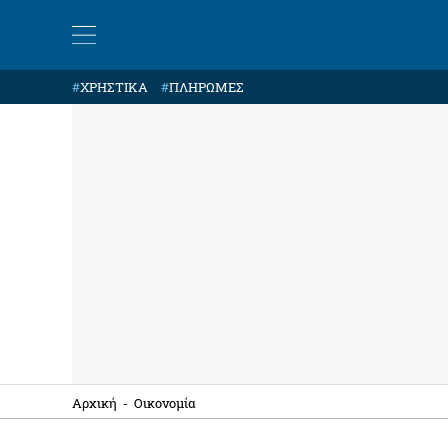
#
ΧΡΗΣΤΙΚΑ
#
ΠΛΗΡΩΜΕΣ
Αρχική
-
Οικονομία