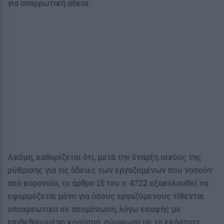
για αναρρωτική άδεια.
Ακόμη, καθορίζεται ότι, μετά την έναρξη ισχύος της
ρύθμισης για τις άδειες των εργαζομένων που νοσούν
από κορονοϊό, το άρθρο 15 του ν. 4722 εξακολουθεί να
εφαρμόζεται μόνο για όσους εργαζόμενους τίθενται
υποχρεωτικά σε απομόνωση, λόγω επαφής με
επιβεβαιωμένο κρούσμα, σύμφωνα με τα εκάστοτε