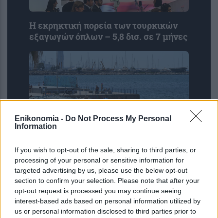
Η εκρηκτική πορεία των τουρκικών
εξαγωγών όπλων – 5,8 δισ. σε 7 μήνες
Enikonomia -
Do Not Process My Personal
Information
If you wish to opt-out of the sale, sharing to third parties, or
Καιρός: Καλοκαιρινό σκηνικό με
processing of your personal or sensitive information for
38άρια και ισχυρούς ανέμους στο
targeted advertising by us, please use the below opt-out
Αιγαίο
section to confirm your selection. Please note that after your
opt-out request is processed you may continue seeing
interest-based ads based on personal information utilized by
us or personal information disclosed to third parties prior to