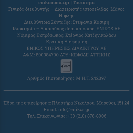
enikonomia.gr | Ταυτότητα
Γενικός διευθυντής – Διαχειριστής ιστοσελίδας: Μάνος
Νιφλής
Διευθύντρια Σύνταξης: Στεφανία Κασίμη
Ιδιοκτησία – Δικαιούχος domain name: ENIKOS AE
Νόμιμος Εκπρόσωπος: Στέργιος Χατζηνικολάου
Κρατική Διαφήμιση
ΕΝΙΚΟΣ ΥΠΗΡΕΣΙΕΣ ΔΙΑΔΙΚΤΥΟΥ ΑΕ
ΑΦΜ: 800384700 ΔΟΥ: ΚΕΦΟΔΕ ΑΤΤΙΚΗΣ
Αριθμός Πιστοποίησης Μ.Η.Τ. 242097
Έδρα της επιχείρησης: Πλαστήρα Νικολάου, Μαρούσι, 151 24
Email:
info@enikos.gr
Τηλ. Επικοινωνίας: +30 (210) 878-8006