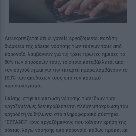
Διευκρινίζεται ότι οι γονείς εργαζόμενοι, κατά τη
διάρκεια της άδειας νόσησης των τέκνων τους από
κορονοϊό, λαμβάνουν για τις τρεις πρώτες ημέρες το
50% των αποδοχών τους, το οποίο καταβάλλεται από
τον εργοδότη και για την τέταρτη ημέρα λαμβάνουν το
100% των αποδοχών τους από τον κρατικό
προϋπολογισμό.
Επίσης, στην περίπτωση νόσησης των ίδιων των
εργαζομένων, δεν προβλέπεται πλέον υποχρέωση του
εργοδότη να δηλώνει στο πληροφοριακό σύστημα
“ΕΡΓΑΝΗ” τους εργαζόμενους που κάνουν χρήση της
άδειας, λόγω νόσησης από κορονοϊό, καθώς πρόκειται