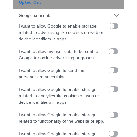
Opted Out
Google consents
Το σολάριουμ είναι πάλι στη μόδα –
I want to allow Google to enable storage
Ειδικοί αποκαλύπτουν τι μπορεί να
related to advertising like cookies on web or
κάνει στο δέρμα μας
device identifiers in apps.
I want to allow my user data to be sent to
Google for online advertising purposes.
I want to allow Google to send me
personalized advertising.
I want to allow Google to enable storage
related to analytics like cookies on web or
device identifiers in apps.
I want to allow Google to enable storage
related to functionality of the website or app.
Επίθεση στην αλυσίδα εφοδιασμού
I want to allow Google to enable storage
του npm: Παραβιάστηκε το δημοφιλές