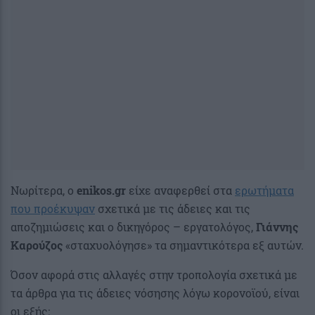
Νωρίτερα, ο
enikos.gr
είχε αναφερθεί στα
ερωτήματα
που προέκυψαν
σχετικά με τις άδειες και τις
αποζημιώσεις και ο δικηγόρος – εργατολόγος,
Γιάννης
Καρούζος
«σταχυολόγησε» τα σημαντικότερα εξ αυτών.
Όσον αφορά στις αλλαγές στην τροπολογία σχετικά με
τα άρθρα για τις άδειες νόσησης λόγω κορονοϊού, είναι
οι εξής: