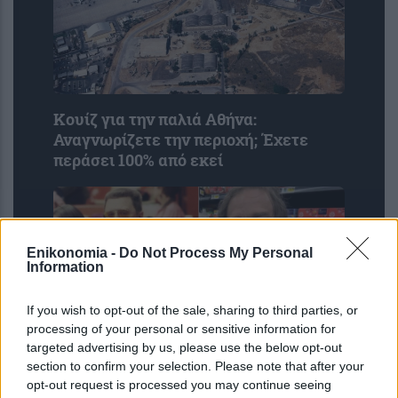
Κουίζ για την παλιά Αθήνα:
Αναγνωρίζετε την περιοχή; Έχετε
περάσει 100% από εκεί
Enikonomia -
Do Not Process My Personal
Information
If you wish to opt-out of the sale, sharing to third parties, or
processing of your personal or sensitive information for
targeted advertising by us, please use the below opt-out
section to confirm your selection. Please note that after your
«Αγνώριστος» ο Τζον Γκούντμαν:
opt-out request is processed you may continue seeing
Έχασε 90 κιλά και «τρέλανε» τους