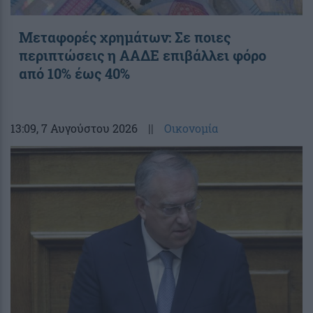
Μεταφορές χρημάτων: Σε ποιες
περιπτώσεις η ΑΑΔΕ επιβάλλει φόρο
από 10% έως 40%
13:09
, 7 Αυγούστου 2026
||
Οικονομία