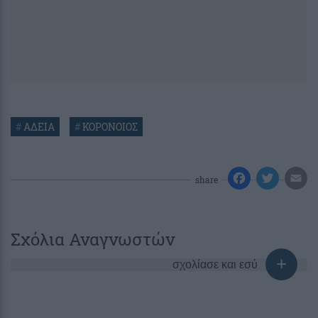
#
ΑΔΕΙΑ
#
ΚΟΡΟΝΟΙΟΣ
share
Σχόλια Αναγνωστών
σχολίασε και εσύ