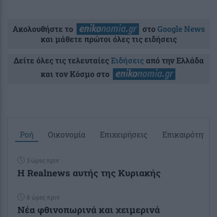
Ακολουθήστε το
στο
Google News
και μάθετε πρώτοι όλες τις ειδήσεις
Δείτε όλες τις τελευταίες
Ειδήσεις
από την Ελλάδα
και τον Κόσμο στο
Ροή
Οικονομία
Επιχειρήσεις
Επικαιρότητα
3 ώρες πριν
Η Realnews αυτής της Κυριακής
8 ώρες πριν
Νέα φθινοπωρινά και χειμερινά