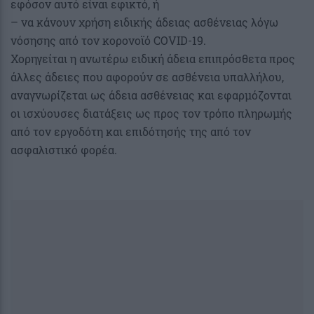
εφόσον αυτό είναι εφικτό, ή
– να κάνουν χρήση ειδικής άδειας ασθένειας λόγω
νόσησης από τον κορονοϊό COVID-19.
Χορηγείται η ανωτέρω ειδική άδεια επιπρόσθετα προς
άλλες άδειες που αφορούν σε ασθένεια υπαλλήλου,
αναγνωρίζεται ως άδεια ασθένειας και εφαρμόζονται
οι ισχύουσες διατάξεις ως προς τον τρόπο πληρωμής
από τον εργοδότη και επιδότησής της από τον
ασφαλιστικό φορέα.