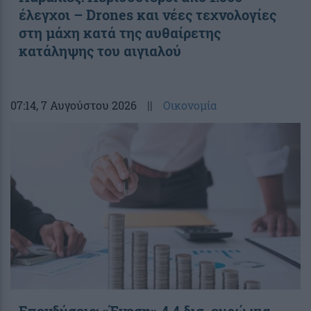
έλεγχοι – Drones και νέες τεχνολογίες
στη μάχη κατά της αυθαίρετης
κατάληψης του αιγιαλού
07:14
, 7 Αυγούστου 2026
||
Οικονομία
Επενδύσεις: «Ένεση» 4,4 δισ. ευρώ για