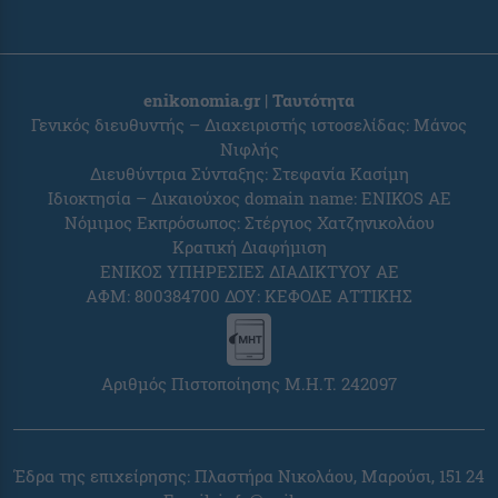
enikonomia.gr | Ταυτότητα
Γενικός διευθυντής – Διαχειριστής ιστοσελίδας: Μάνος
Νιφλής
Διευθύντρια Σύνταξης: Στεφανία Κασίμη
Ιδιοκτησία – Δικαιούχος domain name: ENIKOS AE
Νόμιμος Εκπρόσωπος: Στέργιος Χατζηνικολάου
Κρατική Διαφήμιση
ΕΝΙΚΟΣ ΥΠΗΡΕΣΙΕΣ ΔΙΑΔΙΚΤΥΟΥ ΑΕ
ΑΦΜ: 800384700 ΔΟΥ: ΚΕΦΟΔΕ ΑΤΤΙΚΗΣ
Αριθμός Πιστοποίησης Μ.Η.Τ. 242097
Έδρα της επιχείρησης: Πλαστήρα Νικολάου, Μαρούσι, 151 24