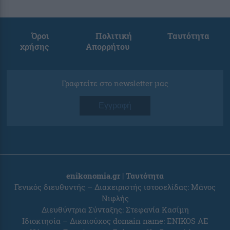
Όροι
Πολιτική
Ταυτότητα
χρήσης
Απορρήτου
Γραφτείτε στο newsletter μας
Εγγραφή
enikonomia.gr | Ταυτότητα
Γενικός διευθυντής – Διαχειριστής ιστοσελίδας: Μάνος
Νιφλής
Διευθύντρια Σύνταξης: Στεφανία Κασίμη
Ιδιοκτησία – Δικαιούχος domain name: ENIKOS AE