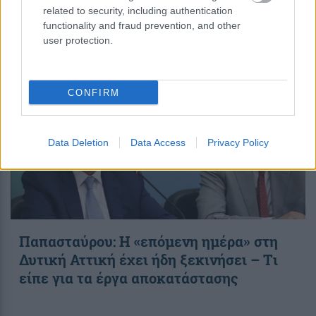
related to security, including authentication
functionality and fraud prevention, and other
18:28
||
Οικονομία
user protection.
CONFIRM
Data Deletion
Data Access
Privacy Policy
Παπασταύρου: Η «επόμενη ημέρα» στη
Δυτική Αττική έχει ήδη ξεκινήσει – Tι
είπε για τα έργα αποκατάστασης