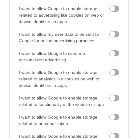
I want to allow Google to enable storage
related to advertising like cookies on web or
device identifiers in apps.
I want to allow my user data to be sent to
Google for online advertising purposes.
Νέα ανάλυση δεδομένων
I want to allow Google to send me
αποκαλύπτει ότι ο Άρης είχε
personalized advertising.
περισσότερο νερό από όσο πιστεύαμε
I want to allow Google to enable storage
related to analytics like cookies on web or
device identifiers in apps.
I want to allow Google to enable storage
related to functionality of the website or app.
I want to allow Google to enable storage
related to personalization.
περισσότερα
I want to allow Google to enable storage