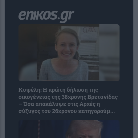
Κυψέλη: Η πρώτη δήλωση της
οικογένειας της 38χρονης Βρετανίδας
– Όσα αποκάλυψε στις Aρχές η
σύζυγος του 26χρονου κατηγορούμ...