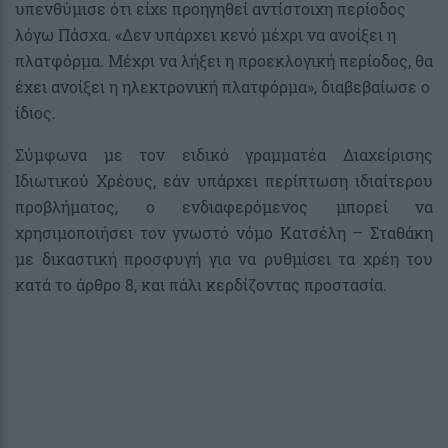
υπενθύμισε ότι είχε προηγηθεί αντίστοιχη περίοδος
λόγω Πάσχα. «Δεν υπάρχει κενό μέχρι να ανοίξει η
πλατφόρμα. Μέχρι να λήξει η προεκλογική περίοδος, θα
έχει ανοίξει η ηλεκτρονική πλατφόρμα», διαβεβαίωσε ο
ίδιος.
Σύμφωνα με τον ειδικό γραμματέα Διαχείρισης
Ιδιωτικού Χρέους, εάν υπάρχει περίπτωση ιδιαίτερου
προβλήματος, ο ενδιαφερόμενος μπορεί να
χρησιμοποιήσει τον γνωστό νόμο Κατσέλη – Σταθάκη
με δικαστική προσφυγή για να ρυθμίσει τα χρέη του
κατά το άρθρο 8, και πάλι κερδίζοντας προστασία.