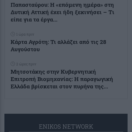
Παπασταύρου: Η «επόμενη ημέρα» στη
Δυτική Αττική έχει ήδη ξεκινήσει – Tι
είπε για τα έργα...
1 ώρα πριν
Κάρτα Αγρότη: Τι αλλάζει από τις 28
Αυγούστου
2 ώρες πριν
Μητσοτάκης στην Κυβερνητική
Επιτροπή Βιομηχανίας: Η παραγωγική
Ελλάδα βρίσκεται στον πυρήνα της...
ENIKOS NETWORK