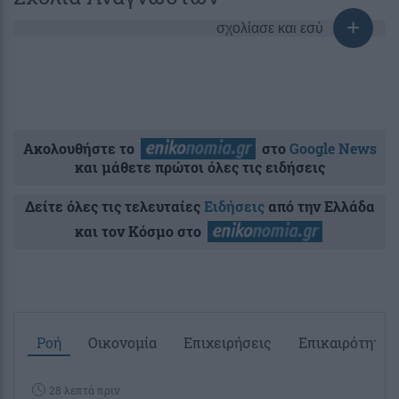
σχολίασε και εσύ
Ακολουθήστε το
στο
Google News
και μάθετε πρώτοι όλες τις ειδήσεις
Δείτε όλες τις τελευταίες
Ειδήσεις
από την Ελλάδα
και τον Κόσμο στο
Ροή
Οικονομία
Επιχειρήσεις
Επικαιρότητα
28 λεπτά πριν