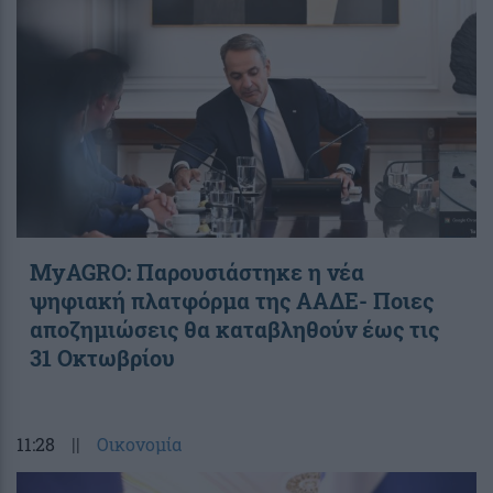
ΜyAGRO: Παρουσιάστηκε η νέα
ψηφιακή πλατφόρμα της ΑΑΔΕ- Ποιες
αποζημιώσεις θα καταβληθούν έως τις
31 Οκτωβρίου
11:28
||
Οικονομία