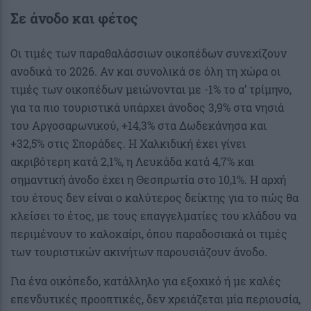
Σε άνοδο και φέτος
Οι τιμές των παραθαλάσσιων οικοπέδων συνεχίζουν
ανοδικά το 2026. Αν και συνολικά σε όλη τη χώρα οι
τιμές των οικοπέδων μειώνονται με -1% το α’ τρίμηνο,
για τα πιο τουριστικά υπάρχει άνοδος 3,9% στα νησιά
του Αργοσαρωνικού, +14,3% στα Δωδεκάνησα και
+32,5% στις Σποράδες. Η Χαλκιδική έχει γίνει
ακριβότερη κατά 2,1%, η Λευκάδα κατά 4,7% και
σημαντική άνοδο έχει η Θεσπρωτία στο 10,1%. Η αρχή
του έτους δεν είναι ο καλύτερος δείκτης για το πώς θα
κλείσει το έτος, με τους επαγγελματίες του κλάδου να
περιμένουν το καλοκαίρι, όπου παραδοσιακά οι τιμές
των τουριστικών ακινήτων παρουσιάζουν άνοδο.
Για ένα οικόπεδο, κατάλληλο για εξοχικό ή με καλές
επενδυτικές προοπτικές, δεν χρειάζεται μία περιουσία,