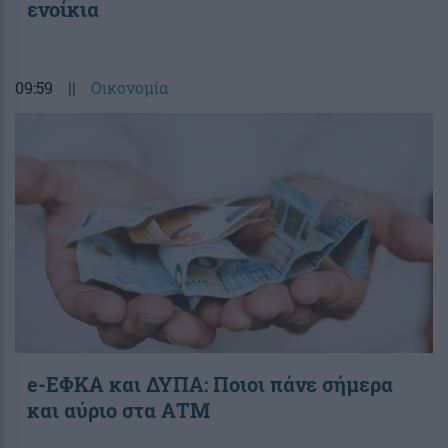
ενοίκια
09:59
||
Οικονομία
e-ΕΦΚΑ και ΔΥΠΑ: Ποιοι πάνε σήμερα
και αύριο στα ΑΤΜ