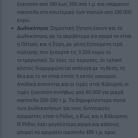
ξεκινούν από 100 έως 300 ανά τ.μ. και υπάρχουν
οικόπεδα στο εσωτερικό των νησιών από 100.000
ευρώ.
Δωδεκάνησα
: Σημαντική ζήτηση έχουν και τα
Δωδεκάνησα, με τα ακριβότερα για αγορά να είναι
η Πάτμος και η Σύμη, με μέση ζητούμενη τιμή
πώλησης που ξεπερνά τις 3.200 ευρώ το
τετραγωνικό. Σε όλες τις περιοχές, το τελικό
κόστος διαμορφώνεται ανάλογα με τη θέση, τη
θέα και το αν είναι εντός ή εκτός οικισμού.
Ανοδικά κινούνται και οι τιμές στην Κάλυμνο, οι
τιμές ξεκινούν συνήθως από 60.000 για μικρά
οικόπεδα 200-250 τ.μ. Τα δημοφιλέστερα νησιά
των Δωδεκανήσων για τους δυνητικούς
αγοραστές είναι η Ρόδος, η Κως και η Κάλυμνος.
Η Ρόδος έχει μεγαλύτερη αγορά και κάποιος
μπορεί να αγοράσει οικόπεδο 459 τ.μ. προς