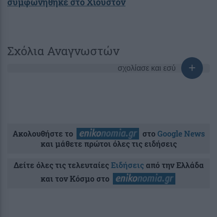
συμφωνήθηκε στο Χιούστον
Σχόλια Αναγνωστών
σχολίασε και εσύ
Ακολουθήστε το
στο
Google News
και μάθετε πρώτοι όλες τις ειδήσεις
Δείτε όλες τις τελευταίες
Ειδήσεις
από την Ελλάδα
και τον Κόσμο στο