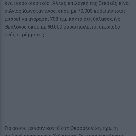
ένα μικρό οικόπεδο. Αλλες επιλογές της Στερεάς είναι
ο Αγιος Κωνσταντίνος, όπου με 70.000 ευρώ κάποιος
μπορεί να αγοράσει 708 τ.μ. κοντά στη θάλασσα ή ο
Θεολόγος όπου με 50.000 ευρώ πωλείται οικόπεδο
ενός στρέμματος.
Για όσους μένουν κοντά στη Θεσσαλονίκη, πρώτη
επιλογή παραμένει η Χαλκιδική. Οι τιμές διαφέρουν