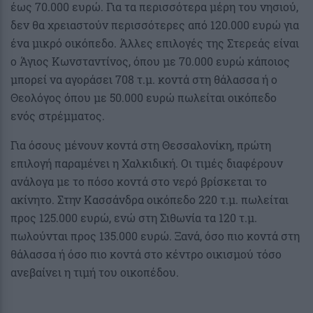
έως 70.000 ευρώ. Για τα περισσότερα μέρη του νησιού,
δεν θα χρειαστούν περισσότερες από 120.000 ευρώ για
ένα μικρό οικόπεδο. Άλλες επιλογές της Στερεάς είναι
ο Άγιος Κωνσταντίνος, όπου με 70.000 ευρώ κάποιος
μπορεί να αγοράσει 708 τ.μ. κοντά στη θάλασσα ή ο
Θεολόγος όπου με 50.000 ευρώ πωλείται οικόπεδο
ενός στρέμματος.
Για όσους μένουν κοντά στη Θεσσαλονίκη, πρώτη
επιλογή παραμένει η Χαλκιδική. Οι τιμές διαφέρουν
ανάλογα με το πόσο κοντά στο νερό βρίσκεται το
ακίνητο. Στην Κασσάνδρα οικόπεδο 220 τ.μ. πωλείται
προς 125.000 ευρώ, ενώ στη Σιθωνία τα 120 τ.μ.
πωλούνται προς 135.000 ευρώ. Ξανά, όσο πιο κοντά στη
θάλασσα ή όσο πιο κοντά στο κέντρο οικισμού τόσο
ανεβαίνει η τιμή του οικοπέδου.