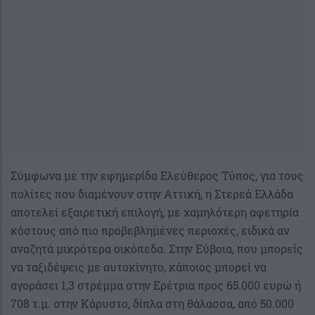
Σύμφωνα με την εφημερίδα Ελεύθερος Τύπος, για τους
πολίτες που διαμένουν στην Αττική, η Στερεά Ελλάδα
αποτελεί εξαιρετική επιλογή, με χαμηλότερη αφετηρία
κόστους από πιο προβεβλημένες περιοχές, ειδικά αν
αναζητά μικρότερα οικόπεδα. Στην Εύβοια, που μπορείς
να ταξιδέψεις με αυτοκίνητο, κάποιος μπορεί να
αγοράσει 1,3 στρέμμα στην Ερέτρια προς 65.000 ευρώ ή
708 τ.μ. στην Κάρυστο, δίπλα στη θάλασσα, από 50.000