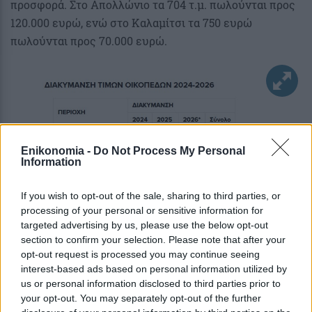
προσφορά. Στο Απολλώνιο τα 704 τ.μ. πωλούνται προς
120.000 ευρώ, ενώ στο Καλαμίτσι τα 750 ευρώ
πωλούνται προς 70.000 ευρώ.
Enikonomia -
Do Not Process My Personal
Information
If you wish to opt-out of the sale, sharing to third parties, or
processing of your personal or sensitive information for
targeted advertising by us, please use the below opt-out
section to confirm your selection. Please note that after your
opt-out request is processed you may continue seeing
interest-based ads based on personal information utilized by
us or personal information disclosed to third parties prior to
your opt-out. You may separately opt-out of the further