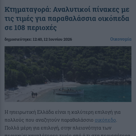
Κτηματαγορά: Αναλυτικοί πίνακες με
τις τιμές για παραθαλάσσια οικόπεδα
σε 108 περιοχές
Οικονομία
δημοσιεύτηκε:
12:40
, 12 Ιουνίου 2026
Η ηπειρωτική Ελλάδα είναι η καλύτερη επιλογή για
πολλούς που αναζητούν παραθαλάσσιο
οικόπεδο
.
Πολλά μέρη για επιλογή, στην πλειονότητα των
περιοχών χαμηλότερες τιμές από ό,τι στα περισσότερα