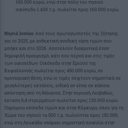
160.000 ευρώ, ενώ στην πόλη του νησιού
οικόπεδο 1.438 τ.μ. πωλείται προς 160.000 ευρώ.
Νησιά Ιονίου
: Από τους πρωταγωνιστές της ζήτησης
για το 2025, με ανθεκτική ανοδική τάση τιμών που
μπήκε και στο 2026. Αποτελούν διαχρονικά έναν
δημοφιλή προορισμό, κάτι που περνά και στις τιμές
των οικοπέδων. Οικόπεδο στην Ερισσό της
Κεφαλλονιάς πωλείται προς 450.000 ευρώ, σε
προνομιακή θέση, ενώ οι τιμές πέφτουν σημαντικά σε
μεγαλύτερες εκτάσεις, ειδικά αν είναι σε κάποια
απόσταση από τη θάλασσα. Στην περιοχή Λειβαθώς,
έκταση 6,4 στρεμμάτων πωλείται προς 130.000 ευρώ.
Παρόμοια επίπεδα τιμών και στην Κέρκυρα, όπου για τη
Χώρα του νησιού τα 500 τ.μ. πωλούνται προς 150.000,
ενώ στη Λευκάδα υπάρχει σημαντική ποικιλία στην