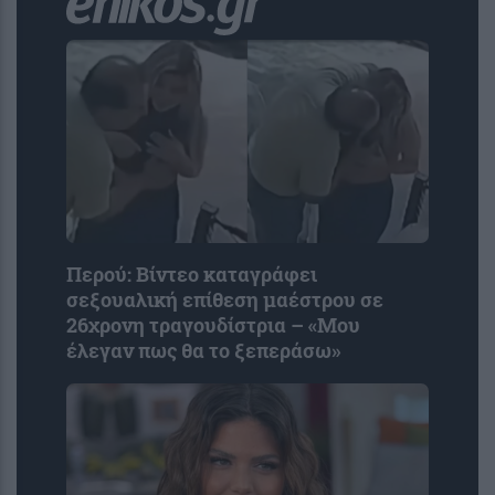
Περού: Βίντεο καταγράφει
σεξουαλική επίθεση μαέστρου σε
26χρονη τραγουδίστρια – «Μου
έλεγαν πως θα το ξεπεράσω»