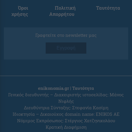
Όροι
Πολιτική
Ταυτότητα
χρήσης
Απορρήτου
Γραφτείτε στο newsletter μας
Εγγραφή
enikonomia.gr | Ταυτότητα
Γενικός διευθυντής – Διαχειριστής ιστοσελίδας: Μάνος
Νιφλής
Διευθύντρια Σύνταξης: Στεφανία Κασίμη
Ιδιοκτησία – Δικαιούχος domain name: ENIKOS AE
Νόμιμος Εκπρόσωπος: Στέργιος Χατζηνικολάου
Κρατική Διαφήμιση