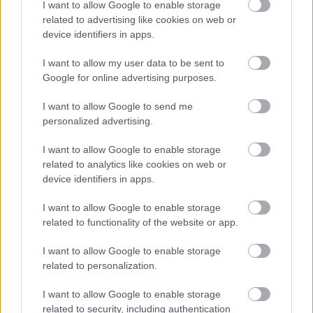
I want to allow Google to enable storage
related to advertising like cookies on web or
device identifiers in apps.
I want to allow my user data to be sent to
Google for online advertising purposes.
Κουίζ: Πόσο καλά γνωρίζετε την
ελληνική μυθολογία; Μπορείτε να
I want to allow Google to send me
κάνετε το 3 στα 3;
personalized advertising.
I want to allow Google to enable storage
related to analytics like cookies on web or
device identifiers in apps.
I want to allow Google to enable storage
related to functionality of the website or app.
I want to allow Google to enable storage
περισσότερα
related to personalization.
I want to allow Google to enable storage
related to security, including authentication