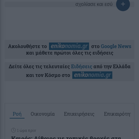
σχολίασε και εσύ
Ακολουθήστε το
στο
Google News
και μάθετε πρώτοι όλες τις ειδήσεις
Δείτε όλες τις τελευταίες
Ειδήσεις
από την Ελλάδα
και τον Κόσμο στο
Ροή
Οικονομία
Επιχειρήσεις
Επικαιρότητα
1 ώρα πριν
Καιρός: Αίθριος με τοπικές βροχές στα