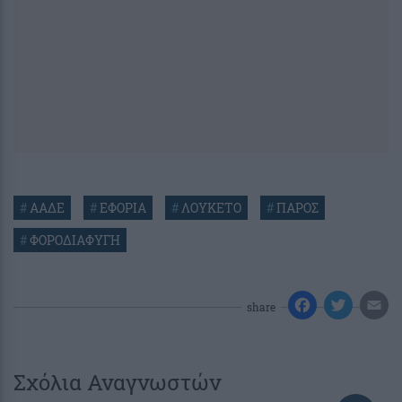
#
ΑΑΔΕ
#
ΕΦΟΡΙΑ
#
ΛΟΥΚΕΤΟ
#
ΠΑΡΟΣ
#
ΦΟΡΟΔΙΑΦΥΓΗ
share
Σχόλια Αναγνωστών